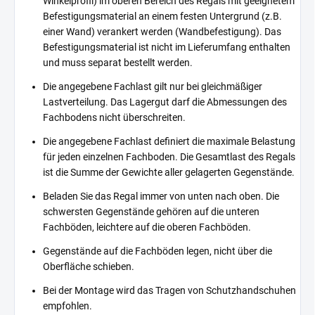
Winkelprofil) im oberen Bereich des Regals mit geeignetem
Befestigungsmaterial an einem festen Untergrund (z.B.
einer Wand) verankert werden (Wandbefestigung). Das
Befestigungsmaterial ist nicht im Lieferumfang enthalten
und muss separat bestellt werden.
Die angegebene Fachlast gilt nur bei gleichmäßiger
Lastverteilung. Das Lagergut darf die Abmessungen des
Fachbodens nicht überschreiten.
Die angegebene Fachlast definiert die maximale Belastung
für jeden einzelnen Fachboden. Die Gesamtlast des Regals
ist die Summe der Gewichte aller gelagerten Gegenstände.
Beladen Sie das Regal immer von unten nach oben. Die
schwersten Gegenstände gehören auf die unteren
Fachböden, leichtere auf die oberen Fachböden.
Gegenstände auf die Fachböden legen, nicht über die
Oberfläche schieben.
Bei der Montage wird das Tragen von Schutzhandschuhen
empfohlen.