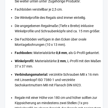
Sie weiter unten unter 'Zugehörige Produkte'.
Fachböden verstellbar je 2,5 cm.
Die Winkelprofile des Regals sind immer einteilig.
Die angegebenen Regalmaße (Tiefe x Breite) inklusive
Winkelprofile und Schraubenköpfe sind ca. 15 mm größer.
Die Fachböden verfügen in den Ecken über ovale
Montagebohrungen (10 x 13 mm).
Fachboden:
Materialstärke
0,8 mm
, als G-Profil gekantet.
Winkelprofil:
Materialstärke
2 mm
, L-Profil mit den Maßen
37 x 37 mm.
Verbindungsmaterial:
verzinkte Schrauben M8 x 16 mm
mit Linsenkopf ISO 7380-1 und verzinkte
Sechskantmuttern M8 mit Flansch DIN 6923.
Regale mit einer Höhe von 180 cm und höher sollten zur
Kippsicherung an mindestens zwei Stellen (1x pro