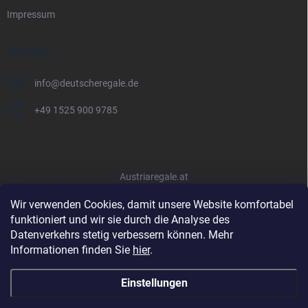
Impressum
KONTAKT
info
@
deutscheregale.de
+49 1525 900 9785
Austriaregale.at
Wir verwenden Cookies, damit unsere Website komfortabel
funktioniert und wir sie durch die Analyse des
Datenverkehrs stetig verbessern können. Mehr
Informationen finden Sie
hier
.
Einstellungen