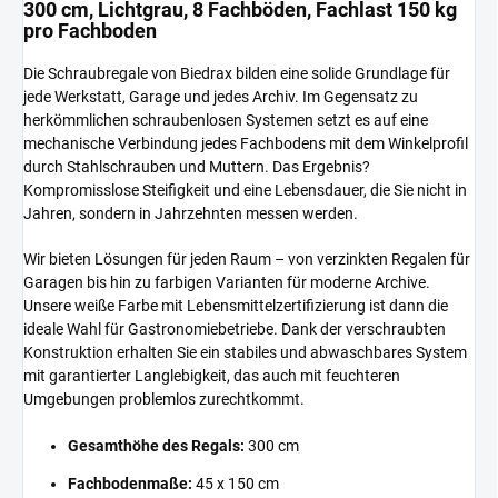
300 cm, Lichtgrau, 8 Fachböden, Fachlast 150 kg
pro Fachboden
Die Schraubregale von Biedrax bilden eine solide Grundlage für
jede Werkstatt, Garage und jedes Archiv. Im Gegensatz zu
herkömmlichen schraubenlosen Systemen setzt es auf eine
mechanische Verbindung jedes Fachbodens mit dem Winkelprofil
durch Stahlschrauben und Muttern. Das Ergebnis?
Kompromisslose Steifigkeit und eine Lebensdauer, die Sie nicht in
Jahren, sondern in Jahrzehnten messen werden.
Wir bieten Lösungen für jeden Raum – von verzinkten Regalen für
Garagen bis hin zu farbigen Varianten für moderne Archive.
Unsere weiße Farbe mit Lebensmittelzertifizierung ist dann die
ideale Wahl für Gastronomiebetriebe. Dank der verschraubten
Konstruktion erhalten Sie ein stabiles und abwaschbares System
mit garantierter Langlebigkeit, das auch mit feuchteren
Umgebungen problemlos zurechtkommt.
Gesamthöhe des Regals:
300 cm
Fachbodenmaße:
45 x 150 cm