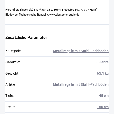
Hersteller: Bludovický Svatý Ján s.r.o., Horní Bludovice 307, 739 37 Horní
Bludovice, Tschechische Republik, www.deutscheregale.de
Zusätzliche Parameter
Kategorie
:
Metallregale mit Stahl-Fachböden
Garantie
:
5 Jahre
Gewicht
:
65.1 kg
Artikel
:
Metallregale mit Stahl-Fachböden
Tiefe
:
45 cm
Breite
:
150 cm