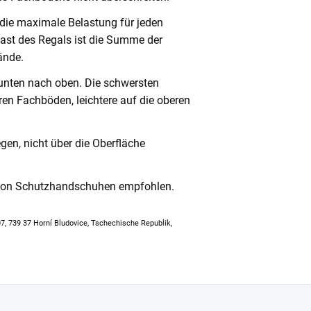
 die maximale Belastung für jeden
ast des Regals ist die Summe der
ände.
unten nach oben. Die schwersten
en Fachböden, leichtere auf die oberen
en, nicht über die Oberfläche
 von Schutzhandschuhen empfohlen.
307, 739 37 Horní Bludovice, Tschechische Republik,