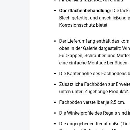
Oberflächenbehandlung:
Die lack
Blech gefertigt und anschließend 
Korrosionsschutz bietet.
Der Lieferumfang enthält das komp
oben in der Galerie dargestellt: Wi
Fußkappen, Schrauben und Muttern. 
eine einfache Montage benötigen.
Die Kantenhöhe des Fachbodens 
Zusätzliche Fachböden zur Erweite
unten unter 'Zugehörige Produkte'.
Fachböden verstellbar je 2,5 cm.
Die Winkelprofile des Regals sind i
Die angegebenen Regalmaße (Tiefe 