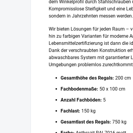
dem Winkelprofil durch Stahlschrauben 
Kompromisslose Steifigkeit und eine Lebe
sondern in Jahrzehnten messen werden.
Wir bieten Lösungen für jeden Raum – v
hin zu farbigen Varianten für moderne A
Lebensmittelzertifizierung ist dann die 
Dank der verschraubten Konstruktion erh
abwaschbares System mit garantierter L
Umgebungen problemlos zurechtkommt
Gesamthöhe des Regals:
200 cm
Fachbodenmaße:
50 x 100 cm
Anzahl Fachböden:
5
Fachlast:
150 kg
Gesamtlast des Regals:
750 kg
Farbe:
Anthrazit RAL7016 matt