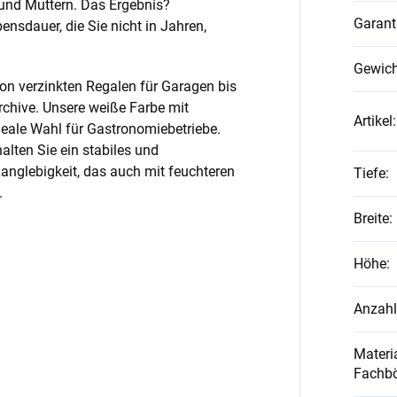
und Muttern. Das Ergebnis?
Garant
nsdauer, die Sie nicht in Jahren,
Gewich
on verzinkten Regalen für Garagen bis
rchive. Unsere weiße Farbe mit
Artikel
:
ideale Wahl für Gastronomiebetriebe.
alten Sie ein stabiles und
anglebigkeit, das auch mit feuchteren
Tiefe
:
.
Breite
:
Höhe
:
Anzahl
Materia
Fachb