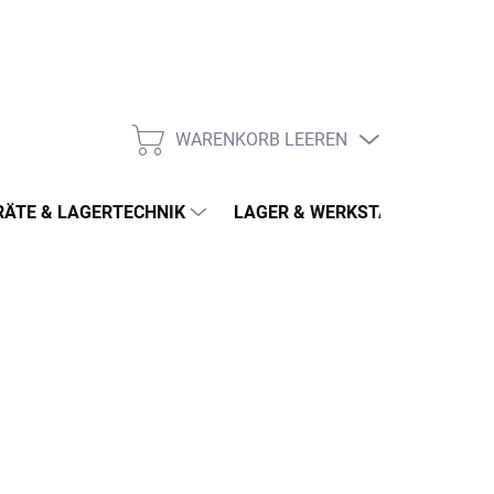
WARENKORB LEEREN
WARENKORB
ÄTE & LAGERTECHNIK
LAGER & WERKSTATT
MÖ