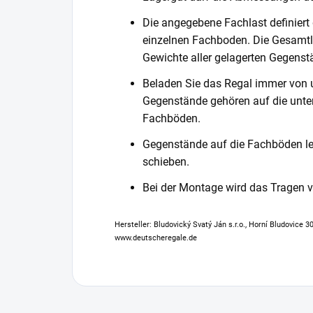
Die angegebene Fachlast definiert
einzelnen Fachboden. Die Gesamtl
Gewichte aller gelagerten Gegenst
Beladen Sie das Regal immer von 
Gegenstände gehören auf die unter
Fachböden.
Gegenstände auf die Fachböden leg
schieben.
Bei der Montage wird das Tragen
Hersteller: Bludovický Svatý Ján s.r.o., Horní Bludovice 
www.deutscheregale.de