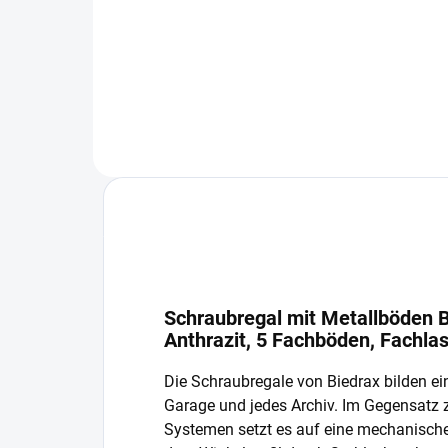
−
+
In den Warenkorb
Schraubregal mit Metallböden B
Anthrazit, 5 Fachböden, Fachla
Die Schraubregale von Biedrax bilden ein
Garage und jedes Archiv. Im Gegensatz
Systemen setzt es auf eine mechanisch