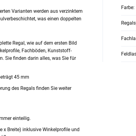
Farbe
:
ierten Varianten werden aus verzinktem
pulverbeschichtet, was einen doppelten
Regal
Fachla
lette Regal, wie auf dem ersten Bild
nkelprofile, Fachböden, Kunststoff-
Feldlas
Sie finden darin alles, was Sie für
beträgt 45 mm
rung des Regals finden Sie weiter
mmer einteilig.
x Breite) inklusive Winkelprofile und