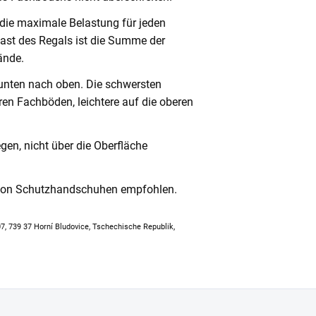
 die maximale Belastung für jeden
ast des Regals ist die Summe der
ände.
unten nach oben. Die schwersten
en Fachböden, leichtere auf die oberen
en, nicht über die Oberfläche
 von Schutzhandschuhen empfohlen.
307, 739 37 Horní Bludovice, Tschechische Republik,