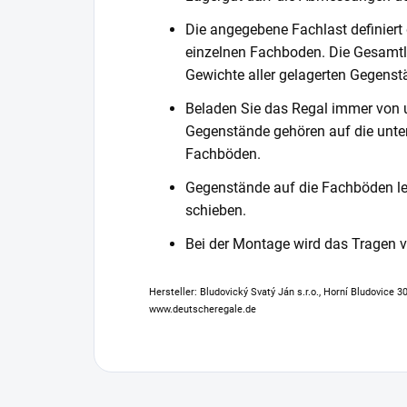
Die angegebene Fachlast definiert
einzelnen Fachboden. Die Gesamtl
Gewichte aller gelagerten Gegenst
Beladen Sie das Regal immer von 
Gegenstände gehören auf die unter
Fachböden.
Gegenstände auf die Fachböden leg
schieben.
Bei der Montage wird das Tragen
Hersteller: Bludovický Svatý Ján s.r.o., Horní Bludovice 
www.deutscheregale.de