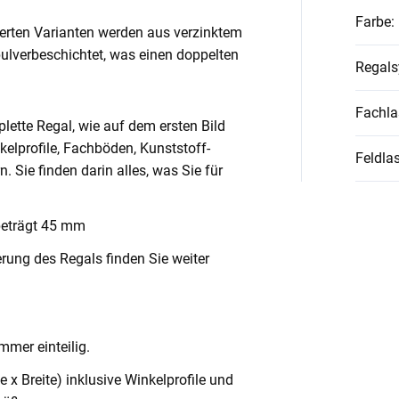
Farbe
:
ierten Varianten werden aus verzinktem
pulverbeschichtet, was einen doppelten
Regal
Fachla
lette Regal, wie auf dem ersten Bild
nkelprofile, Fachböden, Kunststoff-
Feldlas
Sie finden darin alles, was Sie für
beträgt 45 mm
rung des Regals finden Sie weiter
mmer einteilig.
x Breite) inklusive Winkelprofile und