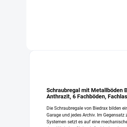
−
+
In den Warenkorb
Schraubregal mit Metallböden B
Anthrazit, 6 Fachböden, Fachla
Die Schraubregale von Biedrax bilden ein
Garage und jedes Archiv. Im Gegensatz
Systemen setzt es auf eine mechanisch