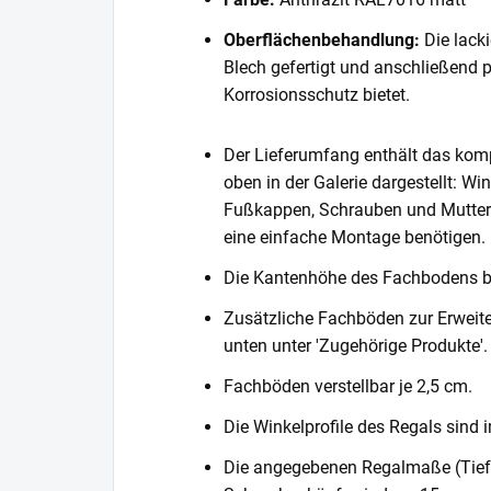
Oberflächenbehandlung:
Die lack
Blech gefertigt und anschließend 
Korrosionsschutz bietet.
Der Lieferumfang enthält das komp
oben in der Galerie dargestellt: Wi
Fußkappen, Schrauben und Muttern. 
eine einfache Montage benötigen.
Die Kantenhöhe des Fachbodens 
Zusätzliche Fachböden zur Erweite
unten unter 'Zugehörige Produkte'.
Fachböden verstellbar je 2,5 cm.
Die Winkelprofile des Regals sind i
Die angegebenen Regalmaße (Tiefe 