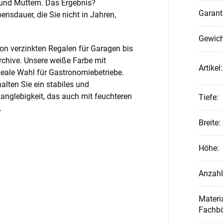
und Muttern. Das Ergebnis?
Garant
nsdauer, die Sie nicht in Jahren,
Gewich
on verzinkten Regalen für Garagen bis
rchive. Unsere weiße Farbe mit
Artikel
:
ideale Wahl für Gastronomiebetriebe.
alten Sie ein stabiles und
anglebigkeit, das auch mit feuchteren
Tiefe
:
.
Breite
:
Höhe
:
Anzahl
Materia
Fachb