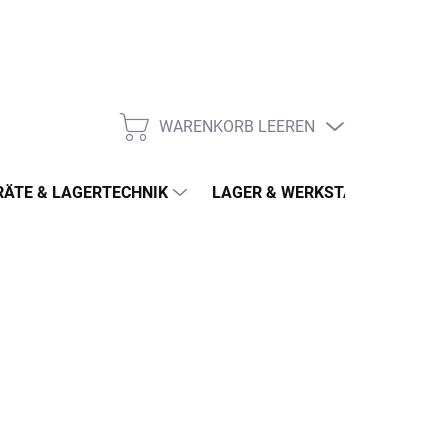
WARENKORB LEEREN
WARENKORB
ÄTE & LAGERTECHNIK
LAGER & WERKSTATT
MÖ