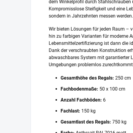
dem Winkelprofil durch Stahlschrauben 
Kompromisslose Steifigkeit und eine Lebe
sondern in Jahrzehnten messen werden.
Wir bieten Lösungen für jeden Raum – v
hin zu farbigen Varianten für moderne A
Lebensmittelzertifizierung ist dann die 
Dank der verschraubten Konstruktion erh
abwaschbares System mit garantierter L
Umgebungen problemlos zurechtkommt
Gesamthöhe des Regals:
250 cm
Fachbodenmaße:
50 x 100 cm
Anzahl Fachböden:
6
Fachlast:
150 kg
Gesamtlast des Regals:
750 kg
Farbe:
Anthrazit RAL7016 matt