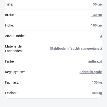
Tiefe
:
50 cm
Breite
:
130 cm
Höhe
:
100 cm
Anzahl Böden
:
3
Material der
Stahlboden (feuchtraumgeeignet)
Fachböden
:
Farbe
:
anthrazit
Regalsystem
:
Schraubregale
Fachlast
:
150 kg
Feldlast
:
450 kg