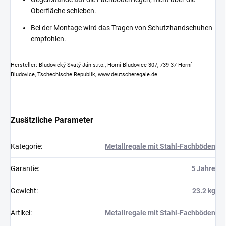
Oberfläche schieben.
Bei der Montage wird das Tragen von Schutzhandschuhen
empfohlen.
Hersteller: Bludovický Svatý Ján s.r.o., Horní Bludovice 307, 739 37 Horní
Bludovice, Tschechische Republik, www.deutscheregale.de
Zusätzliche Parameter
Kategorie
:
Metallregale mit Stahl-Fachböden
Garantie
:
5 Jahre
Gewicht
:
23.2 kg
Artikel
:
Metallregale mit Stahl-Fachböden