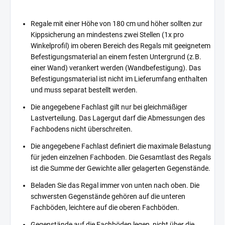
Regale mit einer Höhe von 180 cm und höher sollten zur
Kippsicherung an mindestens zwei Stellen (1x pro
Winkelprofil) im oberen Bereich des Regals mit geeignetem
Befestigungsmaterial an einem festen Untergrund (z.B.
einer Wand) verankert werden (Wandbefestigung). Das
Befestigungsmaterial ist nicht im Lieferumfang enthalten
und muss separat bestellt werden.
Die angegebene Fachlast gilt nur bei gleichmäßiger
Lastverteilung. Das Lagergut darf die Abmessungen des
Fachbodens nicht überschreiten.
Die angegebene Fachlast definiert die maximale Belastung
für jeden einzelnen Fachboden. Die Gesamtlast des Regals
ist die Summe der Gewichte aller gelagerten Gegenstände.
Beladen Sie das Regal immer von unten nach oben. Die
schwersten Gegenstände gehören auf die unteren
Fachböden, leichtere auf die oberen Fachböden.
Gegenstände auf die Fachböden legen, nicht über die