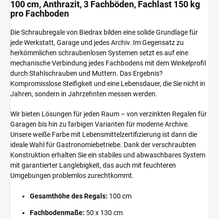
100 cm, Anthrazit, 3 Fachböden, Fachlast 150 kg
pro Fachboden
Die Schraubregale von Biedrax bilden eine solide Grundlage für
jede Werkstatt, Garage und jedes Archiv. Im Gegensatz zu
herkömmlichen schraubenlosen Systemen setzt es auf eine
mechanische Verbindung jedes Fachbodens mit dem Winkelprofil
durch Stahlschrauben und Muttern. Das Ergebnis?
Kompromisslose Steifigkeit und eine Lebensdauer, die Sie nicht in
Jahren, sondern in Jahrzehnten messen werden.
Wir bieten Lösungen für jeden Raum – von verzinkten Regalen für
Garagen bis hin zu farbigen Varianten für moderne Archive.
Unsere weiße Farbe mit Lebensmittelzertifizierung ist dann die
ideale Wahl für Gastronomiebetriebe. Dank der verschraubten
Konstruktion erhalten Sie ein stabiles und abwaschbares System
mit garantierter Langlebigkeit, das auch mit feuchteren
Umgebungen problemlos zurechtkommt.
Gesamthöhe des Regals:
100 cm
Fachbodenmaße:
50 x 130 cm