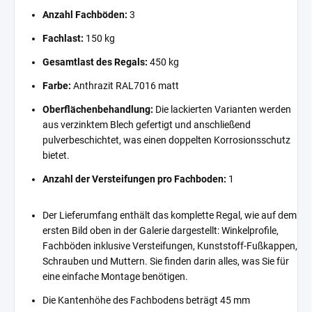
Anzahl Fachböden:
3
Fachlast:
150 kg
Gesamtlast des Regals:
450 kg
Farbe:
Anthrazit RAL7016 matt
Oberflächenbehandlung:
Die lackierten Varianten werden
aus verzinktem Blech gefertigt und anschließend
pulverbeschichtet, was einen doppelten Korrosionsschutz
bietet.
Anzahl der Versteifungen pro Fachboden:
1
Der Lieferumfang enthält das komplette Regal, wie auf dem
ersten Bild oben in der Galerie dargestellt: Winkelprofile,
Fachböden inklusive Versteifungen, Kunststoff-Fußkappen,
Schrauben und Muttern. Sie finden darin alles, was Sie für
eine einfache Montage benötigen.
Die Kantenhöhe des Fachbodens beträgt 45 mm