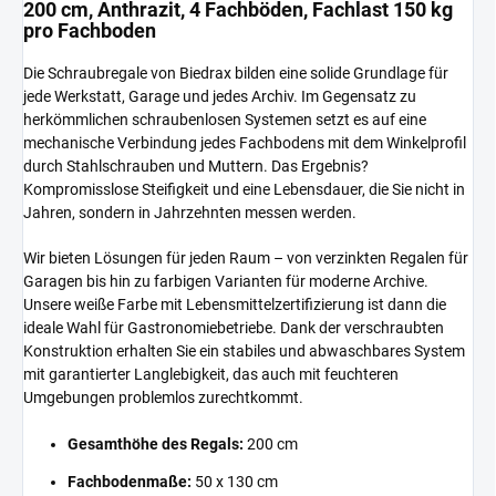
200 cm, Anthrazit, 4 Fachböden, Fachlast 150 kg
pro Fachboden
Die Schraubregale von Biedrax bilden eine solide Grundlage für
jede Werkstatt, Garage und jedes Archiv. Im Gegensatz zu
herkömmlichen schraubenlosen Systemen setzt es auf eine
mechanische Verbindung jedes Fachbodens mit dem Winkelprofil
durch Stahlschrauben und Muttern. Das Ergebnis?
Kompromisslose Steifigkeit und eine Lebensdauer, die Sie nicht in
Jahren, sondern in Jahrzehnten messen werden.
Wir bieten Lösungen für jeden Raum – von verzinkten Regalen für
Garagen bis hin zu farbigen Varianten für moderne Archive.
Unsere weiße Farbe mit Lebensmittelzertifizierung ist dann die
ideale Wahl für Gastronomiebetriebe. Dank der verschraubten
Konstruktion erhalten Sie ein stabiles und abwaschbares System
mit garantierter Langlebigkeit, das auch mit feuchteren
Umgebungen problemlos zurechtkommt.
Gesamthöhe des Regals:
200 cm
Fachbodenmaße:
50 x 130 cm