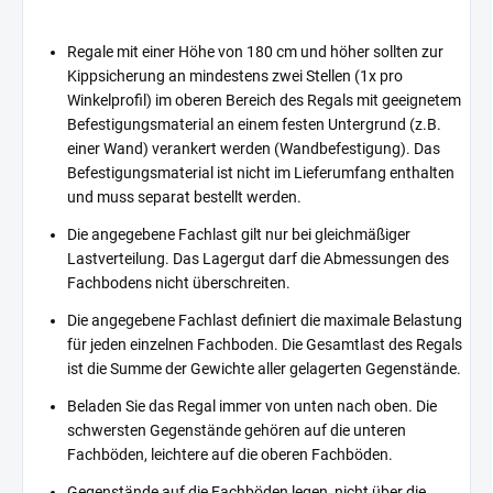
Regale mit einer Höhe von 180 cm und höher sollten zur
Kippsicherung an mindestens zwei Stellen (1x pro
Winkelprofil) im oberen Bereich des Regals mit geeignetem
Befestigungsmaterial an einem festen Untergrund (z.B.
einer Wand) verankert werden (Wandbefestigung). Das
Befestigungsmaterial ist nicht im Lieferumfang enthalten
und muss separat bestellt werden.
Die angegebene Fachlast gilt nur bei gleichmäßiger
Lastverteilung. Das Lagergut darf die Abmessungen des
Fachbodens nicht überschreiten.
Die angegebene Fachlast definiert die maximale Belastung
für jeden einzelnen Fachboden. Die Gesamtlast des Regals
ist die Summe der Gewichte aller gelagerten Gegenstände.
Beladen Sie das Regal immer von unten nach oben. Die
schwersten Gegenstände gehören auf die unteren
Fachböden, leichtere auf die oberen Fachböden.
Gegenstände auf die Fachböden legen, nicht über die