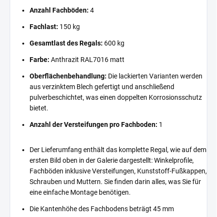
Anzahl Fachböden:
4
Fachlast:
150 kg
Gesamtlast des Regals:
600 kg
Farbe:
Anthrazit RAL7016 matt
Oberflächenbehandlung:
Die lackierten Varianten werden
aus verzinktem Blech gefertigt und anschließend
pulverbeschichtet, was einen doppelten Korrosionsschutz
bietet.
Anzahl der Versteifungen pro Fachboden:
1
Der Lieferumfang enthält das komplette Regal, wie auf dem
ersten Bild oben in der Galerie dargestellt: Winkelprofile,
Fachböden inklusive Versteifungen, Kunststoff-Fußkappen,
Schrauben und Muttern. Sie finden darin alles, was Sie für
eine einfache Montage benötigen.
Die Kantenhöhe des Fachbodens beträgt 45 mm