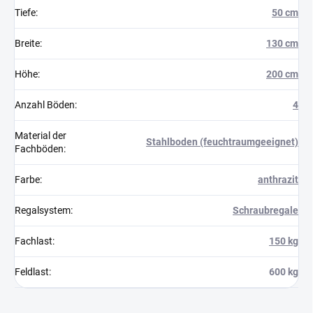
Tiefe
:
50 cm
Breite
:
130 cm
Höhe
:
200 cm
Anzahl Böden
:
4
Material der
Stahlboden (feuchtraumgeeignet)
Fachböden
:
Farbe
:
anthrazit
Regalsystem
:
Schraubregale
Fachlast
:
150 kg
Feldlast
:
600 kg