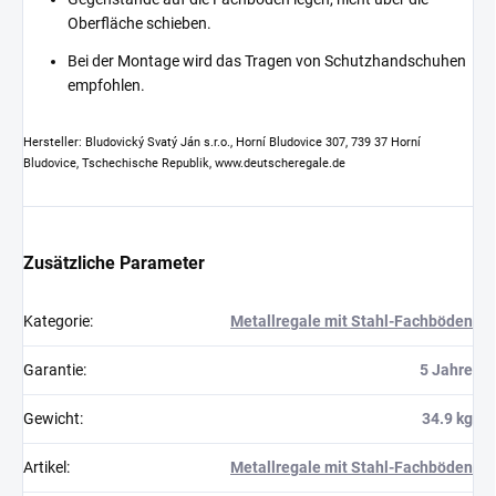
Oberfläche schieben.
Bei der Montage wird das Tragen von Schutzhandschuhen
empfohlen.
Hersteller: Bludovický Svatý Ján s.r.o., Horní Bludovice 307, 739 37 Horní
Bludovice, Tschechische Republik, www.deutscheregale.de
Zusätzliche Parameter
Kategorie
:
Metallregale mit Stahl-Fachböden
Garantie
:
5 Jahre
Gewicht
:
34.9 kg
Artikel
:
Metallregale mit Stahl-Fachböden