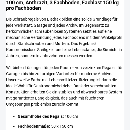
100 cm, Anthrazit, 3 Fachböden, Fachlast 150 kg
pro Fachboden
Die Schraubregale von Biedrax bilden eine solide Grundlage für
jede Werkstatt, Garage und jedes Archiv. Im Gegensatz zu
herkömmlichen schraubenlosen Systemen setzt es auf eine
mechanische Verbindung jedes Fachbodens mit dem Winkelprofil
durch Stahlschrauben und Muttern. Das Ergebnis?
Kompromisslose Steifigkeit und eine Lebensdauer, die Sie nicht in
Jahren, sondern in Jahrzehnten messen werden.
Wir bieten Lösungen für jeden Raum – von verzinkten Regalen für
Garagen bis hin zu farbigen Varianten für moderne Archive.
Unsere weiße Farbe mit Lebensmittelzertifizierung ist dann die
ideale Wahl für Gastronomiebetriebe. Dank der verschraubten
Konstruktion erhalten Sie ein stabiles und abwaschbares System
mit garantierter Langlebigkeit, das auch mit feuchteren
Umgebungen problemlos zurechtkommt.
Gesamthöhe des Regals:
100 cm
Fachbodenmaße:
50 x 150 cm