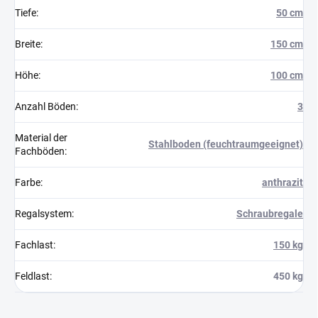
Tiefe
:
50 cm
Breite
:
150 cm
Höhe
:
100 cm
Anzahl Böden
:
3
Material der
Stahlboden (feuchtraumgeeignet)
Fachböden
:
Farbe
:
anthrazit
Regalsystem
:
Schraubregale
Fachlast
:
150 kg
Feldlast
:
450 kg