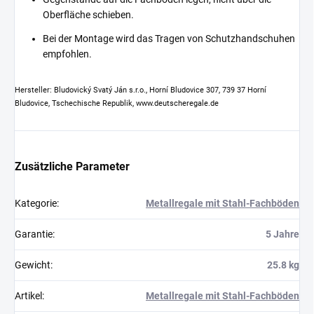
Oberfläche schieben.
Bei der Montage wird das Tragen von Schutzhandschuhen
empfohlen.
Hersteller: Bludovický Svatý Ján s.r.o., Horní Bludovice 307, 739 37 Horní
Bludovice, Tschechische Republik, www.deutscheregale.de
Zusätzliche Parameter
Kategorie
:
Metallregale mit Stahl-Fachböden
Garantie
:
5 Jahre
Gewicht
:
25.8 kg
Artikel
:
Metallregale mit Stahl-Fachböden