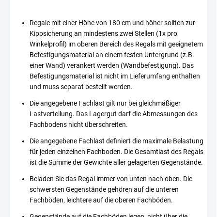
Regale mit einer Höhe von 180 cm und höher sollten zur
Kippsicherung an mindestens zwei Stellen (1x pro
Winkelprofil) im oberen Bereich des Regals mit geeignetem
Befestigungsmaterial an einem festen Untergrund (z.B.
einer Wand) verankert werden (Wandbefestigung). Das
Befestigungsmaterial ist nicht im Lieferumfang enthalten
und muss separat bestellt werden.
Die angegebene Fachlast gilt nur bei gleichmäßiger
Lastverteilung. Das Lagergut darf die Abmessungen des
Fachbodens nicht überschreiten.
Die angegebene Fachlast definiert die maximale Belastung
für jeden einzelnen Fachboden. Die Gesamtlast des Regals
ist die Summe der Gewichte aller gelagerten Gegenstände.
Beladen Sie das Regal immer von unten nach oben. Die
schwersten Gegenstände gehören auf die unteren
Fachböden, leichtere auf die oberen Fachböden.
Gegenstände auf die Fachböden legen, nicht über die