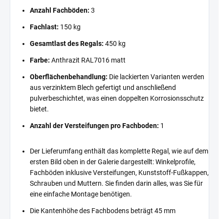
Anzahl Fachböden:
3
Fachlast:
150 kg
Gesamtlast des Regals:
450 kg
Farbe:
Anthrazit RAL7016 matt
Oberflächenbehandlung:
Die lackierten Varianten werden
aus verzinktem Blech gefertigt und anschließend
pulverbeschichtet, was einen doppelten Korrosionsschutz
bietet.
Anzahl der Versteifungen pro Fachboden:
1
Der Lieferumfang enthält das komplette Regal, wie auf dem
ersten Bild oben in der Galerie dargestellt: Winkelprofile,
Fachböden inklusive Versteifungen, Kunststoff-Fußkappen,
Schrauben und Muttern. Sie finden darin alles, was Sie für
eine einfache Montage benötigen.
Die Kantenhöhe des Fachbodens beträgt 45 mm