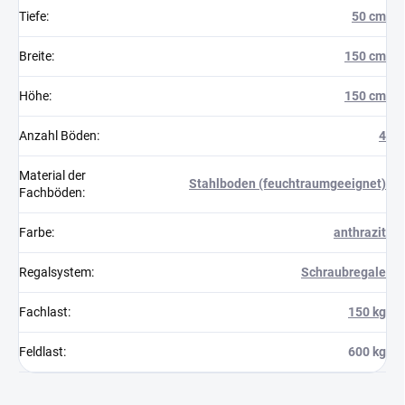
Tiefe
:
50 cm
Breite
:
150 cm
Höhe
:
150 cm
Anzahl Böden
:
4
Material der
Stahlboden (feuchtraumgeeignet)
Fachböden
:
Farbe
:
anthrazit
Regalsystem
:
Schraubregale
Fachlast
:
150 kg
Feldlast
:
600 kg