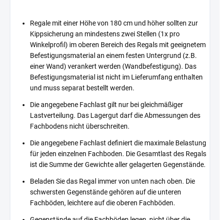
Regale mit einer Höhe von 180 cm und höher sollten zur
Kippsicherung an mindestens zwei Stellen (1x pro
Winkelprofil) im oberen Bereich des Regals mit geeignetem
Befestigungsmaterial an einem festen Untergrund (z.B.
einer Wand) verankert werden (Wandbefestigung). Das
Befestigungsmaterial ist nicht im Lieferumfang enthalten
und muss separat bestellt werden.
Die angegebene Fachlast gilt nur bei gleichmäßiger
Lastverteilung. Das Lagergut darf die Abmessungen des
Fachbodens nicht überschreiten.
Die angegebene Fachlast definiert die maximale Belastung
für jeden einzelnen Fachboden. Die Gesamtlast des Regals
ist die Summe der Gewichte aller gelagerten Gegenstände.
Beladen Sie das Regal immer von unten nach oben. Die
schwersten Gegenstände gehören auf die unteren
Fachböden, leichtere auf die oberen Fachböden.
Gegenstände auf die Fachböden legen, nicht über die