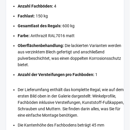
Anzahl Fachböden:
4
Fachlast:
150 kg
Gesamtlast des Regals:
600 kg
Farbe:
Anthrazit RAL7016 matt
Oberflächenbehandlung:
Die lackierten Varianten werden
aus verzinktem Blech gefertigt und anschließend
pulverbeschichtet, was einen doppelten Korrosionsschutz
bietet.
Anzahl der Versteifungen pro Fachboden:
1
Der Lieferumfang enthält das komplette Regal, wie auf dem
ersten Bild oben in der Galerie dargestellt: Winkelprofile,
Fachböden inklusive Versteifungen, Kunststoff-Fußkappen,
Schrauben und Muttern. Sie finden darin alles, was Sie für
eine einfache Montage benötigen.
Die Kantenhöhe des Fachbodens beträgt 45 mm