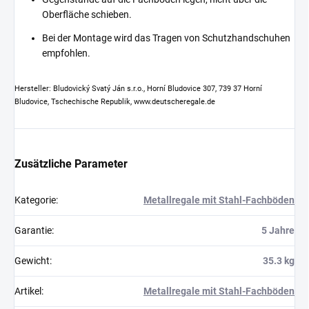
Oberfläche schieben.
Bei der Montage wird das Tragen von Schutzhandschuhen
empfohlen.
Hersteller: Bludovický Svatý Ján s.r.o., Horní Bludovice 307, 739 37 Horní
Bludovice, Tschechische Republik, www.deutscheregale.de
Zusätzliche Parameter
Kategorie
:
Metallregale mit Stahl-Fachböden
Garantie
:
5 Jahre
Gewicht
:
35.3 kg
Artikel
:
Metallregale mit Stahl-Fachböden