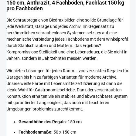
150 cm, Anthrazit, 4 Fachböden, Fachlast 150 kg
pro Fachboden
Die Schraubregale von Biedrax bilden eine solide Grundlage für
jede Werkstatt, Garage und jedes Archiv. Im Gegensatz zu
herkömmlichen schraubenlosen Systemen setzt es auf eine
mechanische Verbindung jedes Fachbodens mit dem Winkelprofil
durch Stahlschrauben und Muttern. Das Ergebnis?
Kompromisslose Steifigkeit und eine Lebensdauer, die Sie nicht in
Jahren, sondern in Jahrzehnten messen werden.
Wir bieten Lösungen für jeden Raum – von verzinkten Regalen für
Garagen bis hin zu farbigen Varianten für moderne Archive.
Unsere weiße Farbe mit Lebensmittelzertifizierung ist dann die
ideale Wahl für Gastronomiebetriebe. Dank der verschraubten
Konstruktion erhalten Sie ein stabiles und abwaschbares System
mit garantierter Langlebigkeit, das auch mit feuchteren
Umgebungen problemlos zurechtkommt.
Gesamthöhe des Regals:
150 cm
Fachbodenmaße:
50 x 150 cm