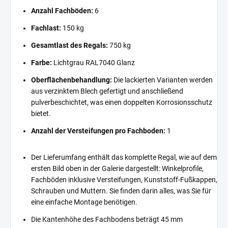
Anzahl Fachböden:
6
Fachlast:
150 kg
Gesamtlast des Regals:
750 kg
Farbe:
Lichtgrau RAL7040 Glanz
Oberflächenbehandlung:
Die lackierten Varianten werden
aus verzinktem Blech gefertigt und anschließend
pulverbeschichtet, was einen doppelten Korrosionsschutz
bietet.
Anzahl der Versteifungen pro Fachboden:
1
Der Lieferumfang enthält das komplette Regal, wie auf dem
ersten Bild oben in der Galerie dargestellt: Winkelprofile,
Fachböden inklusive Versteifungen, Kunststoff-Fußkappen,
Schrauben und Muttern. Sie finden darin alles, was Sie für
eine einfache Montage benötigen.
Die Kantenhöhe des Fachbodens beträgt 45 mm