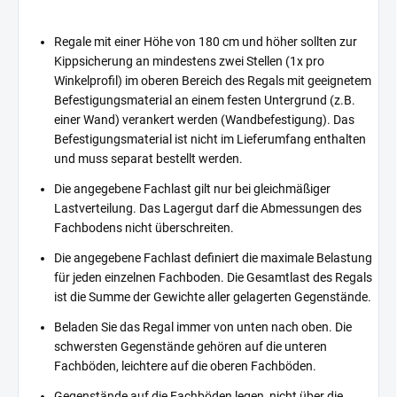
Regale mit einer Höhe von 180 cm und höher sollten zur
Kippsicherung an mindestens zwei Stellen (1x pro
Winkelprofil) im oberen Bereich des Regals mit geeignetem
Befestigungsmaterial an einem festen Untergrund (z.B.
einer Wand) verankert werden (Wandbefestigung). Das
Befestigungsmaterial ist nicht im Lieferumfang enthalten
und muss separat bestellt werden.
Die angegebene Fachlast gilt nur bei gleichmäßiger
Lastverteilung. Das Lagergut darf die Abmessungen des
Fachbodens nicht überschreiten.
Die angegebene Fachlast definiert die maximale Belastung
für jeden einzelnen Fachboden. Die Gesamtlast des Regals
ist die Summe der Gewichte aller gelagerten Gegenstände.
Beladen Sie das Regal immer von unten nach oben. Die
schwersten Gegenstände gehören auf die unteren
Fachböden, leichtere auf die oberen Fachböden.
Gegenstände auf die Fachböden legen, nicht über die