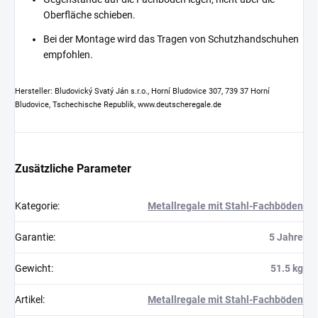
Oberfläche schieben.
Bei der Montage wird das Tragen von Schutzhandschuhen
empfohlen.
Hersteller: Bludovický Svatý Ján s.r.o., Horní Bludovice 307, 739 37 Horní
Bludovice, Tschechische Republik, www.deutscheregale.de
Zusätzliche Parameter
Kategorie
:
Metallregale mit Stahl-Fachböden
Garantie
:
5 Jahre
Gewicht
:
51.5 kg
Artikel
:
Metallregale mit Stahl-Fachböden