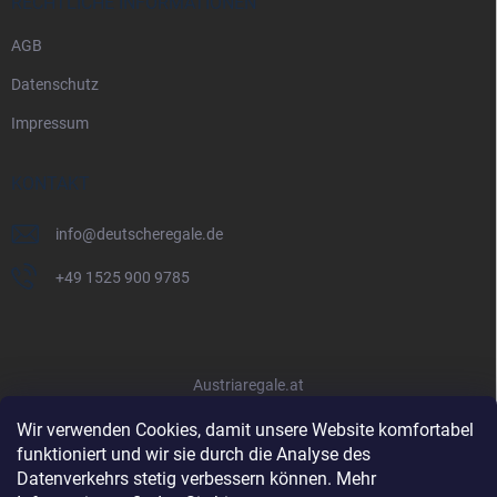
RECHTLICHE INFORMATIONEN
AGB
Datenschutz
Impressum
KONTAKT
info
@
deutscheregale.de
+49 1525 900 9785
Austriaregale.at
Wir verwenden Cookies, damit unsere Website komfortabel
funktioniert und wir sie durch die Analyse des
Datenverkehrs stetig verbessern können. Mehr