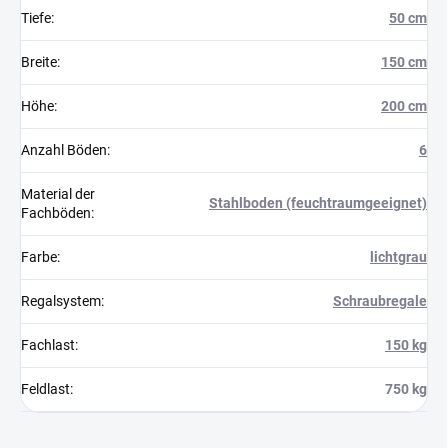
Tiefe
:
50 cm
Breite
:
150 cm
Höhe
:
200 cm
Anzahl Böden
:
6
Material der
Stahlboden (feuchtraumgeeignet)
Fachböden
:
Farbe
:
lichtgrau
Regalsystem
:
Schraubregale
Fachlast
:
150 kg
Feldlast
:
750 kg