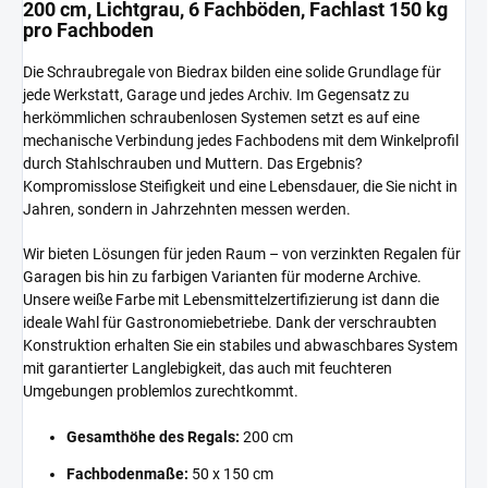
200 cm, Lichtgrau, 6 Fachböden, Fachlast 150 kg
pro Fachboden
Die Schraubregale von Biedrax bilden eine solide Grundlage für
jede Werkstatt, Garage und jedes Archiv. Im Gegensatz zu
herkömmlichen schraubenlosen Systemen setzt es auf eine
mechanische Verbindung jedes Fachbodens mit dem Winkelprofil
durch Stahlschrauben und Muttern. Das Ergebnis?
Kompromisslose Steifigkeit und eine Lebensdauer, die Sie nicht in
Jahren, sondern in Jahrzehnten messen werden.
Wir bieten Lösungen für jeden Raum – von verzinkten Regalen für
Garagen bis hin zu farbigen Varianten für moderne Archive.
Unsere weiße Farbe mit Lebensmittelzertifizierung ist dann die
ideale Wahl für Gastronomiebetriebe. Dank der verschraubten
Konstruktion erhalten Sie ein stabiles und abwaschbares System
mit garantierter Langlebigkeit, das auch mit feuchteren
Umgebungen problemlos zurechtkommt.
Gesamthöhe des Regals:
200 cm
Fachbodenmaße:
50 x 150 cm