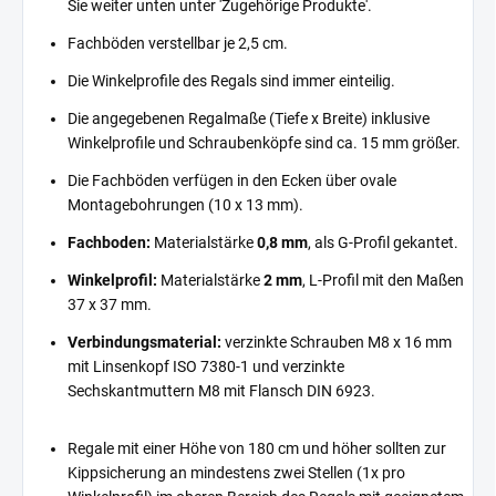
Sie weiter unten unter 'Zugehörige Produkte'.
Fachböden verstellbar je 2,5 cm.
Die Winkelprofile des Regals sind immer einteilig.
Die angegebenen Regalmaße (Tiefe x Breite) inklusive
Winkelprofile und Schraubenköpfe sind ca. 15 mm größer.
Die Fachböden verfügen in den Ecken über ovale
Montagebohrungen (10 x 13 mm).
Fachboden:
Materialstärke
0,8 mm
, als G-Profil gekantet.
Winkelprofil:
Materialstärke
2 mm
, L-Profil mit den Maßen
37 x 37 mm.
Verbindungsmaterial:
verzinkte Schrauben M8 x 16 mm
mit Linsenkopf ISO 7380-1 und verzinkte
Sechskantmuttern M8 mit Flansch DIN 6923.
Regale mit einer Höhe von 180 cm und höher sollten zur
Kippsicherung an mindestens zwei Stellen (1x pro