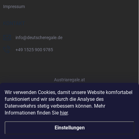
Impressum
KONTAKT
info
@
deutscheregale.de
+49 1525 900 9785
Austriaregale.at
Wir verwenden Cookies, damit unsere Website komfortabel
funktioniert und wir sie durch die Analyse des
Datenverkehrs stetig verbessern können. Mehr
Informationen finden Sie
hier
.
Einstellungen