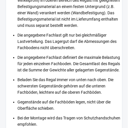
Winkelprofil) im oberen Bereich des Regals mit geeignetem
Befestigungsmaterial an einem festen Untergrund (z.B.
einer Wand) verankert werden (Wandbefestigung). Das
Befestigungsmaterial ist nicht im Lieferumfang enthalten
und muss separat bestellt werden.
Die angegebene Fachlast gilt nur bei gleichmäßiger
Lastverteilung. Das Lagergut darf die Abmessungen des
Fachbodens nicht überschreiten.
Die angegebene Fachlast definiert die maximale Belastung
für jeden einzelnen Fachboden. Die Gesamtlast des Regals
ist die Summe der Gewichte aller gelagerten Gegenstände.
Beladen Sie das Regal immer von unten nach oben. Die
schwersten Gegenstände gehören auf die unteren
Fachböden, leichtere auf die oberen Fachböden.
Gegenstände auf die Fachböden legen, nicht über die
Oberfläche schieben.
Bei der Montage wird das Tragen von Schutzhandschuhen
empfohlen.