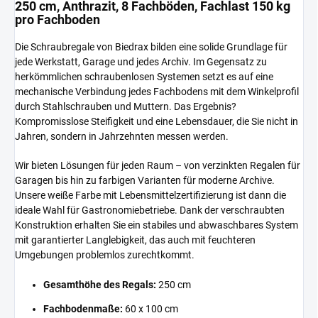
250 cm, Anthrazit, 8 Fachböden, Fachlast 150 kg
pro Fachboden
Die Schraubregale von Biedrax bilden eine solide Grundlage für
jede Werkstatt, Garage und jedes Archiv. Im Gegensatz zu
herkömmlichen schraubenlosen Systemen setzt es auf eine
mechanische Verbindung jedes Fachbodens mit dem Winkelprofil
durch Stahlschrauben und Muttern. Das Ergebnis?
Kompromisslose Steifigkeit und eine Lebensdauer, die Sie nicht in
Jahren, sondern in Jahrzehnten messen werden.
Wir bieten Lösungen für jeden Raum – von verzinkten Regalen für
Garagen bis hin zu farbigen Varianten für moderne Archive.
Unsere weiße Farbe mit Lebensmittelzertifizierung ist dann die
ideale Wahl für Gastronomiebetriebe. Dank der verschraubten
Konstruktion erhalten Sie ein stabiles und abwaschbares System
mit garantierter Langlebigkeit, das auch mit feuchteren
Umgebungen problemlos zurechtkommt.
Gesamthöhe des Regals:
250 cm
Fachbodenmaße:
60 x 100 cm