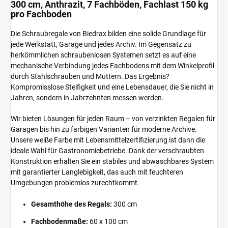
300 cm, Anthrazit, 7 Fachböden, Fachlast 150 kg
pro Fachboden
Die Schraubregale von Biedrax bilden eine solide Grundlage für
jede Werkstatt, Garage und jedes Archiv. Im Gegensatz zu
herkömmlichen schraubenlosen Systemen setzt es auf eine
mechanische Verbindung jedes Fachbodens mit dem Winkelprofil
durch Stahlschrauben und Muttern. Das Ergebnis?
Kompromisslose Steifigkeit und eine Lebensdauer, die Sie nicht in
Jahren, sondern in Jahrzehnten messen werden.
Wir bieten Lösungen für jeden Raum – von verzinkten Regalen für
Garagen bis hin zu farbigen Varianten für moderne Archive.
Unsere weiße Farbe mit Lebensmittelzertifizierung ist dann die
ideale Wahl für Gastronomiebetriebe. Dank der verschraubten
Konstruktion erhalten Sie ein stabiles und abwaschbares System
mit garantierter Langlebigkeit, das auch mit feuchteren
Umgebungen problemlos zurechtkommt.
Gesamthöhe des Regals:
300 cm
Fachbodenmaße:
60 x 100 cm