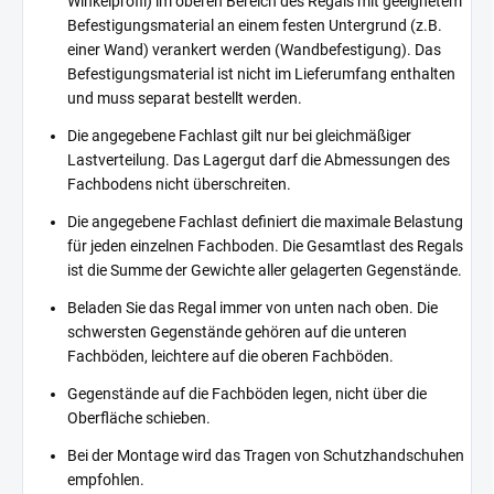
Winkelprofil) im oberen Bereich des Regals mit geeignetem
Befestigungsmaterial an einem festen Untergrund (z.B.
einer Wand) verankert werden (Wandbefestigung). Das
Befestigungsmaterial ist nicht im Lieferumfang enthalten
und muss separat bestellt werden.
Die angegebene Fachlast gilt nur bei gleichmäßiger
Lastverteilung. Das Lagergut darf die Abmessungen des
Fachbodens nicht überschreiten.
Die angegebene Fachlast definiert die maximale Belastung
für jeden einzelnen Fachboden. Die Gesamtlast des Regals
ist die Summe der Gewichte aller gelagerten Gegenstände.
Beladen Sie das Regal immer von unten nach oben. Die
schwersten Gegenstände gehören auf die unteren
Fachböden, leichtere auf die oberen Fachböden.
Gegenstände auf die Fachböden legen, nicht über die
Oberfläche schieben.
Bei der Montage wird das Tragen von Schutzhandschuhen
empfohlen.