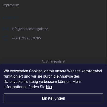
Impressum
KONTAKT
info
@
deutscheregale.de
+49 1525 900 9785
Austriaregale.at
Wir verwenden Cookies, damit unsere Website komfortabel
funktioniert und wir sie durch die Analyse des
Datenverkehrs stetig verbessern können. Mehr
Informationen finden Sie
hier
.
Einstellungen