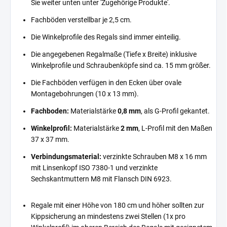
Sie weiter unten unter 'Zugehörige Produkte'.
Fachböden verstellbar je 2,5 cm.
Die Winkelprofile des Regals sind immer einteilig.
Die angegebenen Regalmaße (Tiefe x Breite) inklusive
Winkelprofile und Schraubenköpfe sind ca. 15 mm größer.
Die Fachböden verfügen in den Ecken über ovale
Montagebohrungen (10 x 13 mm).
Fachboden:
Materialstärke
0,8 mm
, als G-Profil gekantet.
Winkelprofil:
Materialstärke
2 mm
, L-Profil mit den Maßen
37 x 37 mm.
Verbindungsmaterial:
verzinkte Schrauben M8 x 16 mm
mit Linsenkopf ISO 7380-1 und verzinkte
Sechskantmuttern M8 mit Flansch DIN 6923.
Regale mit einer Höhe von 180 cm und höher sollten zur
Kippsicherung an mindestens zwei Stellen (1x pro