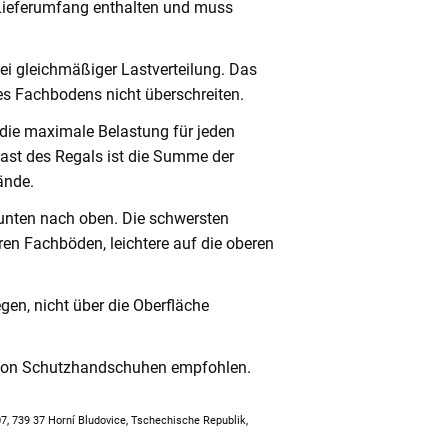
 Lieferumfang enthalten und muss
ei gleichmäßiger Lastverteilung. Das
s Fachbodens nicht überschreiten.
 die maximale Belastung für jeden
ast des Regals ist die Summe der
ände.
unten nach oben. Die schwersten
en Fachböden, leichtere auf die oberen
en, nicht über die Oberfläche
 von Schutzhandschuhen empfohlen.
307, 739 37 Horní Bludovice, Tschechische Republik,