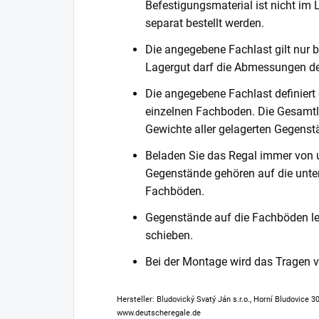
Befestigungsmaterial ist nicht im
separat bestellt werden.
Die angegebene Fachlast gilt nur b
Lagergut darf die Abmessungen de
Die angegebene Fachlast definiert
einzelnen Fachboden. Die Gesamtl
Gewichte aller gelagerten Gegenst
Beladen Sie das Regal immer von 
Gegenstände gehören auf die unter
Fachböden.
Gegenstände auf die Fachböden leg
schieben.
Bei der Montage wird das Tragen
Hersteller: Bludovický Svatý Ján s.r.o., Horní Bludovice 
www.deutscheregale.de