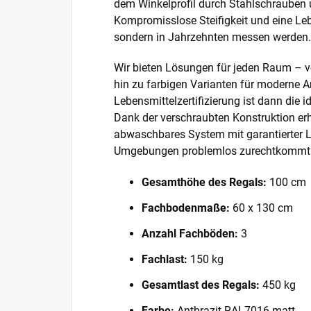
dem Winkelprofil durch Stahlschrauben 
Kompromisslose Steifigkeit und eine Lebe
sondern in Jahrzehnten messen werden.
Wir bieten Lösungen für jeden Raum – v
hin zu farbigen Varianten für moderne A
Lebensmittelzertifizierung ist dann die 
Dank der verschraubten Konstruktion erh
abwaschbares System mit garantierter L
Umgebungen problemlos zurechtkommt
Gesamthöhe des Regals:
100 cm
Fachbodenmaße:
60 x 130 cm
Anzahl Fachböden:
3
Fachlast:
150 kg
Gesamtlast des Regals:
450 kg
Farbe:
Anthrazit RAL7016 matt