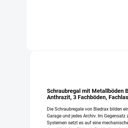
−
+
In den Warenkorb
Schraubregal mit Metallböden B
Anthrazit, 3 Fachböden, Fachla
Die Schraubregale von Biedrax bilden ein
Garage und jedes Archiv. Im Gegensatz
Systemen setzt es auf eine mechanisch