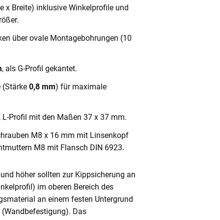
x Breite) inklusive Winkelprofile und
ößer.
cken über ovale Montagebohrungen (10
m
, als G-Profil gekantet.
e (Stärke
0,8 mm
) für maximale
, L-Profil mit den Maßen 37 x 37 mm.
chrauben M8 x 16 mm mit Linsenkopf
ntmuttern M8 mit Flansch DIN 6923.
und höher sollten zur Kippsicherung an
nkelprofil) im oberen Bereich des
gsmaterial an einem festen Untergrund
n (Wandbefestigung). Das