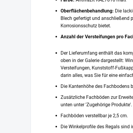
Oberflächenbehandlung:
Die lack
Blech gefertigt und anschließend 
Korrosionsschutz bietet.
Anzahl der Versteifungen pro Fa
Der Lieferumfang enthält das komp
oben in der Galerie dargestellt: Wi
Versteifungen, Kunststoff-Fußkapp
darin alles, was Sie für eine einf
Die Kantenhöhe des Fachbodens 
Zusätzliche Fachböden zur Erweite
unten unter 'Zugehörige Produkte'.
Fachböden verstellbar je 2,5 cm.
Die Winkelprofile des Regals sind i