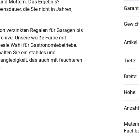
und Muttern. Das Ergebnis?
Garant
nsdauer, die Sie nicht in Jahren,
Gewich
on verzinkten Regalen für Garagen bis
rchive. Unsere weiße Farbe mit
Artikel
:
ideale Wahl für Gastronomiebetriebe.
alten Sie ein stabiles und
anglebigkeit, das auch mit feuchteren
Tiefe
:
.
Breite
:
Höhe
:
Anzahl
Materia
Fachb