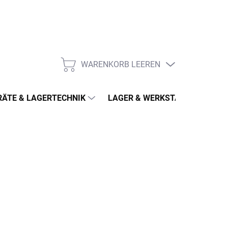
WARENKORB LEEREN
WARENKORB
ÄTE & LAGERTECHNIK
LAGER & WERKSTATT
MÖ