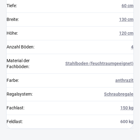
Tiefe
:
60 cm
Breite
:
130 cm
Höhe
:
120 cm
Anzahl Böden
:
4
Material der
Stahlboden (feuchtraumgeeignet)
Fachböden
:
Farbe
:
anthrazit
Regalsystem
:
Schraubregale
Fachlast
:
150 kg
Feldlast
:
600 kg