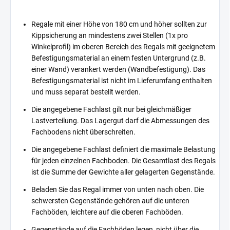
Regale mit einer Höhe von 180 cm und höher sollten zur
Kippsicherung an mindestens zwei Stellen (1x pro
Winkelprofil) im oberen Bereich des Regals mit geeignetem
Befestigungsmaterial an einem festen Untergrund (z.B.
einer Wand) verankert werden (Wandbefestigung). Das
Befestigungsmaterial ist nicht im Lieferumfang enthalten
und muss separat bestellt werden.
Die angegebene Fachlast gilt nur bei gleichmäßiger
Lastverteilung. Das Lagergut darf die Abmessungen des
Fachbodens nicht überschreiten.
Die angegebene Fachlast definiert die maximale Belastung
für jeden einzelnen Fachboden. Die Gesamtlast des Regals
ist die Summe der Gewichte aller gelagerten Gegenstände.
Beladen Sie das Regal immer von unten nach oben. Die
schwersten Gegenstände gehören auf die unteren
Fachböden, leichtere auf die oberen Fachböden.
Gegenstände auf die Fachböden legen, nicht über die