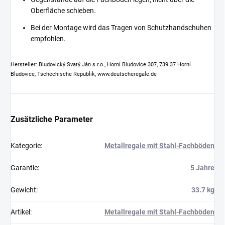
Oberfläche schieben.
Bei der Montage wird das Tragen von Schutzhandschuhen
empfohlen.
Hersteller: Bludovický Svatý Ján s.r.o., Horní Bludovice 307, 739 37 Horní
Bludovice, Tschechische Republik, www.deutscheregale.de
Zusätzliche Parameter
Kategorie
:
Metallregale mit Stahl-Fachböden
Garantie
:
5 Jahre
Gewicht
:
33.7 kg
Artikel
:
Metallregale mit Stahl-Fachböden