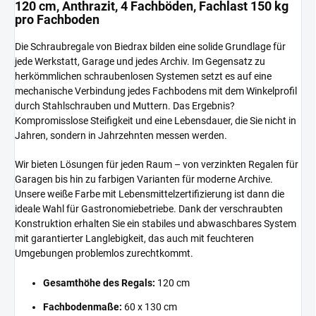
120 cm, Anthrazit, 4 Fachböden, Fachlast 150 kg
pro Fachboden
Die Schraubregale von Biedrax bilden eine solide Grundlage für
jede Werkstatt, Garage und jedes Archiv. Im Gegensatz zu
herkömmlichen schraubenlosen Systemen setzt es auf eine
mechanische Verbindung jedes Fachbodens mit dem Winkelprofil
durch Stahlschrauben und Muttern. Das Ergebnis?
Kompromisslose Steifigkeit und eine Lebensdauer, die Sie nicht in
Jahren, sondern in Jahrzehnten messen werden.
Wir bieten Lösungen für jeden Raum – von verzinkten Regalen für
Garagen bis hin zu farbigen Varianten für moderne Archive.
Unsere weiße Farbe mit Lebensmittelzertifizierung ist dann die
ideale Wahl für Gastronomiebetriebe. Dank der verschraubten
Konstruktion erhalten Sie ein stabiles und abwaschbares System
mit garantierter Langlebigkeit, das auch mit feuchteren
Umgebungen problemlos zurechtkommt.
Gesamthöhe des Regals:
120 cm
Fachbodenmaße:
60 x 130 cm