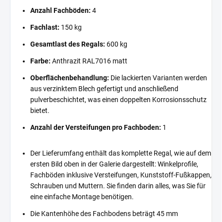
Anzahl Fachböden:
4
Fachlast:
150 kg
Gesamtlast des Regals:
600 kg
Farbe:
Anthrazit RAL7016 matt
Oberflächenbehandlung:
Die lackierten Varianten werden
aus verzinktem Blech gefertigt und anschließend
pulverbeschichtet, was einen doppelten Korrosionsschutz
bietet.
Anzahl der Versteifungen pro Fachboden:
1
Der Lieferumfang enthält das komplette Regal, wie auf dem
ersten Bild oben in der Galerie dargestellt: Winkelprofile,
Fachböden inklusive Versteifungen, Kunststoff-Fußkappen,
Schrauben und Muttern. Sie finden darin alles, was Sie für
eine einfache Montage benötigen.
Die Kantenhöhe des Fachbodens beträgt 45 mm