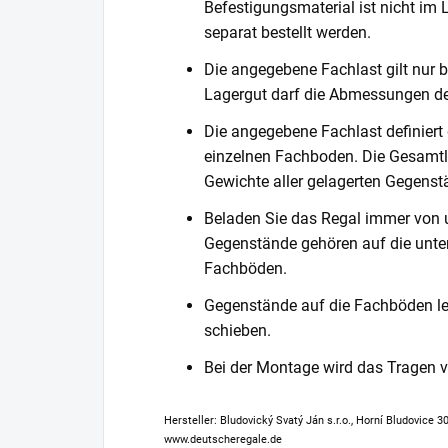
Befestigungsmaterial ist nicht im
separat bestellt werden.
Die angegebene Fachlast gilt nur b
Lagergut darf die Abmessungen de
Die angegebene Fachlast definiert
einzelnen Fachboden. Die Gesamtl
Gewichte aller gelagerten Gegenst
Beladen Sie das Regal immer von 
Gegenstände gehören auf die unter
Fachböden.
Gegenstände auf die Fachböden leg
schieben.
Bei der Montage wird das Tragen
Hersteller: Bludovický Svatý Ján s.r.o., Horní Bludovice 
www.deutscheregale.de