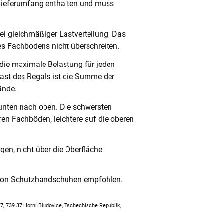
 Lieferumfang enthalten und muss
ei gleichmäßiger Lastverteilung. Das
s Fachbodens nicht überschreiten.
 die maximale Belastung für jeden
ast des Regals ist die Summe der
ände.
unten nach oben. Die schwersten
en Fachböden, leichtere auf die oberen
en, nicht über die Oberfläche
 von Schutzhandschuhen empfohlen.
307, 739 37 Horní Bludovice, Tschechische Republik,