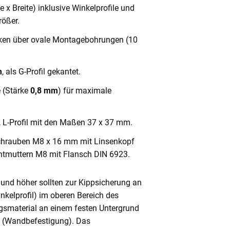
x Breite) inklusive Winkelprofile und
ößer.
cken über ovale Montagebohrungen (10
m
, als G-Profil gekantet.
e (Stärke
0,8 mm
) für maximale
, L-Profil mit den Maßen 37 x 37 mm.
chrauben M8 x 16 mm mit Linsenkopf
ntmuttern M8 mit Flansch DIN 6923.
und höher sollten zur Kippsicherung an
nkelprofil) im oberen Bereich des
gsmaterial an einem festen Untergrund
n (Wandbefestigung). Das