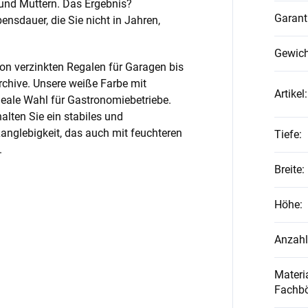
und Muttern. Das Ergebnis?
Garant
nsdauer, die Sie nicht in Jahren,
Gewich
on verzinkten Regalen für Garagen bis
rchive. Unsere weiße Farbe mit
Artikel
:
ideale Wahl für Gastronomiebetriebe.
alten Sie ein stabiles und
anglebigkeit, das auch mit feuchteren
Tiefe
:
.
Breite
:
Höhe
:
Anzahl
Materia
Fachb