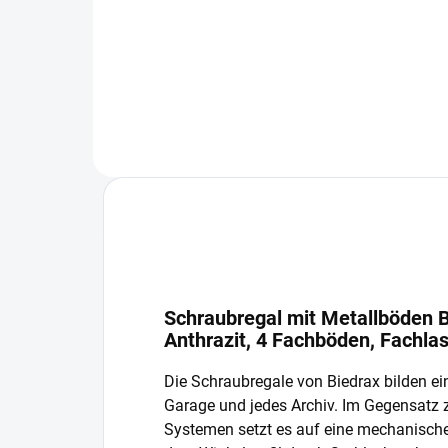
−
+
In den Warenkorb
Schraubregal mit Metallböden B
Anthrazit, 4 Fachböden, Fachla
Die Schraubregale von Biedrax bilden ein
Garage und jedes Archiv. Im Gegensatz
Systemen setzt es auf eine mechanisch