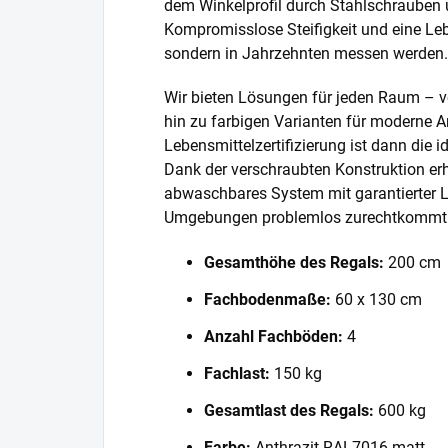
dem Winkelprofil durch Stahlschrauben 
Kompromisslose Steifigkeit und eine Lebe
sondern in Jahrzehnten messen werden.
Wir bieten Lösungen für jeden Raum – v
hin zu farbigen Varianten für moderne A
Lebensmittelzertifizierung ist dann die 
Dank der verschraubten Konstruktion erh
abwaschbares System mit garantierter L
Umgebungen problemlos zurechtkommt
Gesamthöhe des Regals:
200 cm
Fachbodenmaße:
60 x 130 cm
Anzahl Fachböden:
4
Fachlast:
150 kg
Gesamtlast des Regals:
600 kg
Farbe:
Anthrazit RAL7016 matt