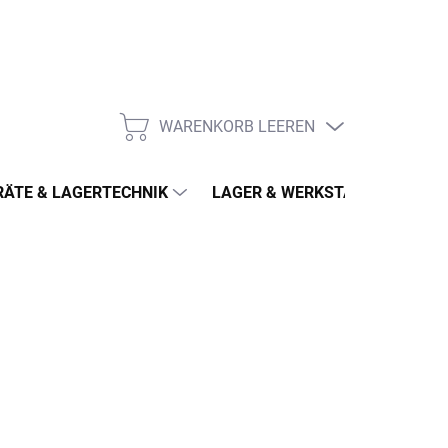
WARENKORB LEEREN
WARENKORB
ÄTE & LAGERTECHNIK
LAGER & WERKSTATT
MÖ