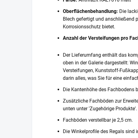
Oberflächenbehandlung:
Die lack
Blech gefertigt und anschließend 
Korrosionsschutz bietet.
Anzahl der Versteifungen pro Fa
Der Lieferumfang enthält das komp
oben in der Galerie dargestellt: Wi
Versteifungen, Kunststoff-Fußkapp
darin alles, was Sie für eine einf
Die Kantenhöhe des Fachbodens 
Zusätzliche Fachböden zur Erweite
unten unter 'Zugehörige Produkte'.
Fachböden verstellbar je 2,5 cm.
Die Winkelprofile des Regals sind i