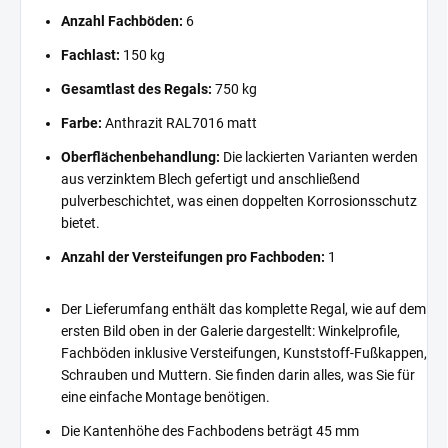
Anzahl Fachböden:
6
Fachlast:
150 kg
Gesamtlast des Regals:
750 kg
Farbe:
Anthrazit RAL7016 matt
Oberflächenbehandlung:
Die lackierten Varianten werden
aus verzinktem Blech gefertigt und anschließend
pulverbeschichtet, was einen doppelten Korrosionsschutz
bietet.
Anzahl der Versteifungen pro Fachboden:
1
Der Lieferumfang enthält das komplette Regal, wie auf dem
ersten Bild oben in der Galerie dargestellt: Winkelprofile,
Fachböden inklusive Versteifungen, Kunststoff-Fußkappen,
Schrauben und Muttern. Sie finden darin alles, was Sie für
eine einfache Montage benötigen.
Die Kantenhöhe des Fachbodens beträgt 45 mm