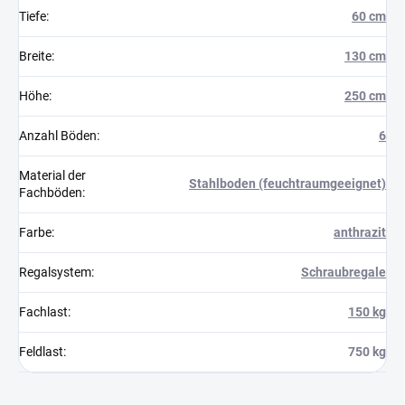
Tiefe
:
60 cm
Breite
:
130 cm
Höhe
:
250 cm
Anzahl Böden
:
6
Material der
Stahlboden (feuchtraumgeeignet)
Fachböden
:
Farbe
:
anthrazit
Regalsystem
:
Schraubregale
Fachlast
:
150 kg
Feldlast
:
750 kg