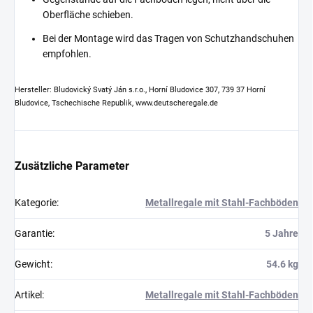
Oberfläche schieben.
Bei der Montage wird das Tragen von Schutzhandschuhen
empfohlen.
Hersteller: Bludovický Svatý Ján s.r.o., Horní Bludovice 307, 739 37 Horní
Bludovice, Tschechische Republik, www.deutscheregale.de
Zusätzliche Parameter
Kategorie
:
Metallregale mit Stahl-Fachböden
Garantie
:
5 Jahre
Gewicht
:
54.6 kg
Artikel
:
Metallregale mit Stahl-Fachböden