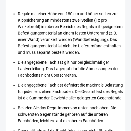
Regale mit einer Höhe von 180 cm und höher sollten zur
Kippsicherung an mindestens zwei Stellen (1x pro
Winkelprofil) im oberen Bereich des Regals mit geeignetem
Befestigungsmaterial an einem festen Untergrund (z.B.
einer Wand) verankert werden (Wandbefestigung). Das
Befestigungsmaterial ist nicht im Lieferumfang enthalten
und muss separat bestellt werden.
Die angegebene Fachlast gilt nur bei gleichmäßiger
Lastverteilung. Das Lagergut darf die Abmessungen des
Fachbodens nicht überschreiten.
Die angegebene Fachlast definiert die maximale Belastung
für jeden einzelnen Fachboden. Die Gesamtlast des Regals
ist die Summe der Gewichte aller gelagerten Gegenstände.
Beladen Sie das Regal immer von unten nach oben. Die
schwersten Gegenstände gehören auf die unteren
Fachböden, leichtere auf die oberen Fachböden.
Gegenstände auf die Fachböden legen, nicht über die