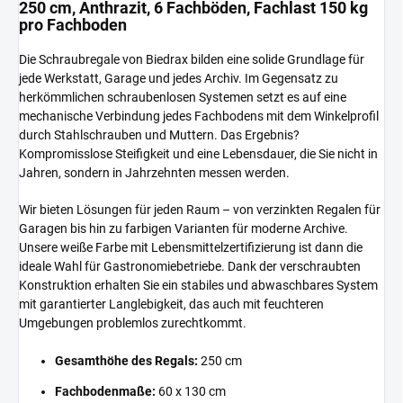
250 cm, Anthrazit, 6 Fachböden, Fachlast 150 kg
pro Fachboden
Die Schraubregale von Biedrax bilden eine solide Grundlage für
jede Werkstatt, Garage und jedes Archiv. Im Gegensatz zu
herkömmlichen schraubenlosen Systemen setzt es auf eine
mechanische Verbindung jedes Fachbodens mit dem Winkelprofil
durch Stahlschrauben und Muttern. Das Ergebnis?
Kompromisslose Steifigkeit und eine Lebensdauer, die Sie nicht in
Jahren, sondern in Jahrzehnten messen werden.
Wir bieten Lösungen für jeden Raum – von verzinkten Regalen für
Garagen bis hin zu farbigen Varianten für moderne Archive.
Unsere weiße Farbe mit Lebensmittelzertifizierung ist dann die
ideale Wahl für Gastronomiebetriebe. Dank der verschraubten
Konstruktion erhalten Sie ein stabiles und abwaschbares System
mit garantierter Langlebigkeit, das auch mit feuchteren
Umgebungen problemlos zurechtkommt.
Gesamthöhe des Regals:
250 cm
Fachbodenmaße:
60 x 130 cm