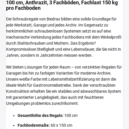
100 cm, Anthrazit, 3 Fachböden, Fachlast 150 kg
pro Fachboden
Die Schraubregale von Biedrax bilden eine solide Grundlage für
jede Werkstatt, Garage und jedes Archiv. Im Gegensatz zu
herkömmlichen schraubenlosen Systemen setzt es auf eine
mechanische Verbindung jedes Fachbodens mit dem Winkelprofil
durch Stahlschrauben und Muttern. Das Ergebnis?
Kompromisslose Steifigkeit und eine Lebensdauer, die Sie nicht in
Jahren, sondern in Jahrzehnten messen werden.
Wir bieten Lösungen für jeden Raum – von verzinkten Regalen für
Garagen bis hin zu farbigen Varianten für moderne Archive.
Unsere weiße Farbe mit Lebensmittelzertifizierung ist dann die
ideale Wahl für Gastronomiebetriebe. Dank der verschraubten
Konstruktion erhalten Sie ein stabiles und abwaschbares System
mit garantierter Langlebigkeit, das auch mit feuchteren
Umgebungen problemlos zurechtkommt.
Gesamthöhe des Regals:
100 cm
Fachbodenmaße:
60 x 150 cm