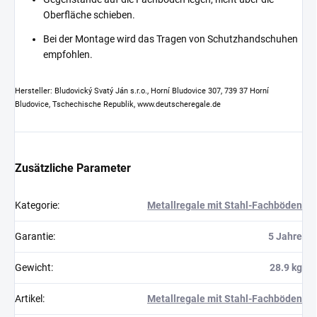
Oberfläche schieben.
Bei der Montage wird das Tragen von Schutzhandschuhen
empfohlen.
Hersteller: Bludovický Svatý Ján s.r.o., Horní Bludovice 307, 739 37 Horní
Bludovice, Tschechische Republik, www.deutscheregale.de
Zusätzliche Parameter
Kategorie
:
Metallregale mit Stahl-Fachböden
Garantie
:
5 Jahre
Gewicht
:
28.9 kg
Artikel
:
Metallregale mit Stahl-Fachböden