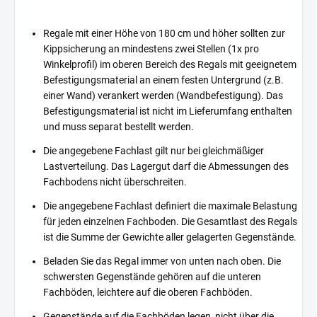
Regale mit einer Höhe von 180 cm und höher sollten zur
Kippsicherung an mindestens zwei Stellen (1x pro
Winkelprofil) im oberen Bereich des Regals mit geeignetem
Befestigungsmaterial an einem festen Untergrund (z.B.
einer Wand) verankert werden (Wandbefestigung). Das
Befestigungsmaterial ist nicht im Lieferumfang enthalten
und muss separat bestellt werden.
Die angegebene Fachlast gilt nur bei gleichmäßiger
Lastverteilung. Das Lagergut darf die Abmessungen des
Fachbodens nicht überschreiten.
Die angegebene Fachlast definiert die maximale Belastung
für jeden einzelnen Fachboden. Die Gesamtlast des Regals
ist die Summe der Gewichte aller gelagerten Gegenstände.
Beladen Sie das Regal immer von unten nach oben. Die
schwersten Gegenstände gehören auf die unteren
Fachböden, leichtere auf die oberen Fachböden.
Gegenstände auf die Fachböden legen, nicht über die