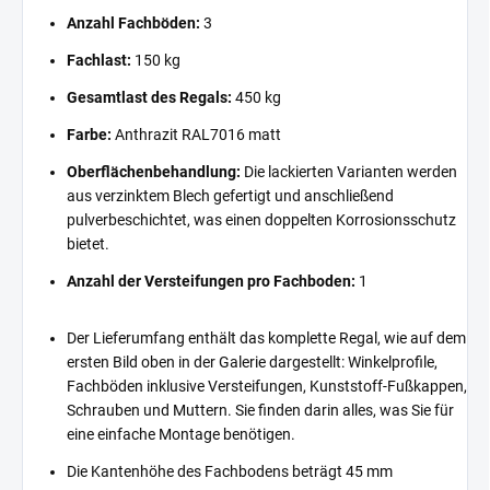
Anzahl Fachböden:
3
Fachlast:
150 kg
Gesamtlast des Regals:
450 kg
Farbe:
Anthrazit RAL7016 matt
Oberflächenbehandlung:
Die lackierten Varianten werden
aus verzinktem Blech gefertigt und anschließend
pulverbeschichtet, was einen doppelten Korrosionsschutz
bietet.
Anzahl der Versteifungen pro Fachboden:
1
Der Lieferumfang enthält das komplette Regal, wie auf dem
ersten Bild oben in der Galerie dargestellt: Winkelprofile,
Fachböden inklusive Versteifungen, Kunststoff-Fußkappen,
Schrauben und Muttern. Sie finden darin alles, was Sie für
eine einfache Montage benötigen.
Die Kantenhöhe des Fachbodens beträgt 45 mm