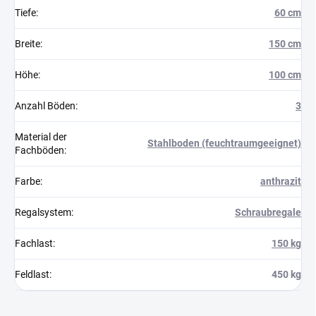
Tiefe
:
60 cm
Breite
:
150 cm
Höhe
:
100 cm
Anzahl Böden
:
3
Material der
Stahlboden (feuchtraumgeeignet)
Fachböden
:
Farbe
:
anthrazit
Regalsystem
:
Schraubregale
Fachlast
:
150 kg
Feldlast
:
450 kg