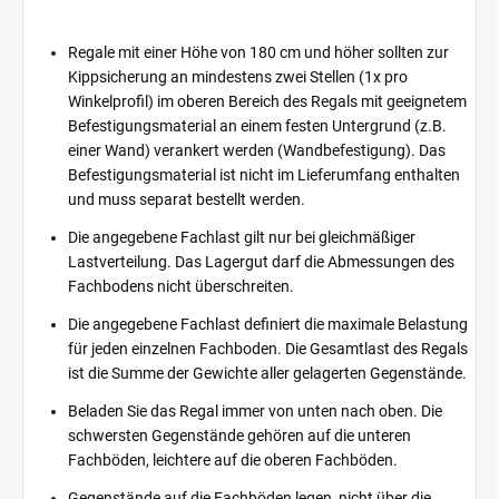
Regale mit einer Höhe von 180 cm und höher sollten zur
Kippsicherung an mindestens zwei Stellen (1x pro
Winkelprofil) im oberen Bereich des Regals mit geeignetem
Befestigungsmaterial an einem festen Untergrund (z.B.
einer Wand) verankert werden (Wandbefestigung). Das
Befestigungsmaterial ist nicht im Lieferumfang enthalten
und muss separat bestellt werden.
Die angegebene Fachlast gilt nur bei gleichmäßiger
Lastverteilung. Das Lagergut darf die Abmessungen des
Fachbodens nicht überschreiten.
Die angegebene Fachlast definiert die maximale Belastung
für jeden einzelnen Fachboden. Die Gesamtlast des Regals
ist die Summe der Gewichte aller gelagerten Gegenstände.
Beladen Sie das Regal immer von unten nach oben. Die
schwersten Gegenstände gehören auf die unteren
Fachböden, leichtere auf die oberen Fachböden.
Gegenstände auf die Fachböden legen, nicht über die