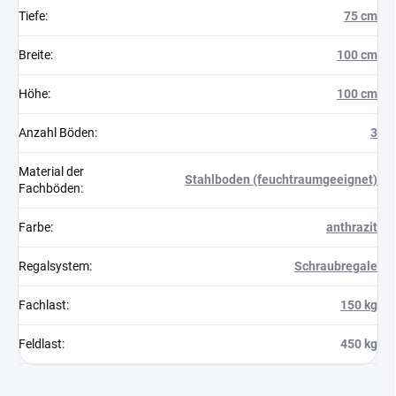
Tiefe
:
75 cm
Breite
:
100 cm
Höhe
:
100 cm
Anzahl Böden
:
3
Material der
Stahlboden (feuchtraumgeeignet)
Fachböden
:
Farbe
:
anthrazit
Regalsystem
:
Schraubregale
Fachlast
:
150 kg
Feldlast
:
450 kg