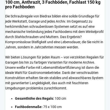
100 cm, Anthrazit, 3 Fachböden, Fachlast 150 kg
pro Fachboden
Die Schraubregale von Biedrax bilden eine solide Grundlage für
jede Werkstatt, Garage und jedes Archiv. Im Gegensatz zu
herkömmlichen schraubenlosen Systemen setzt es auf eine
mechanische Verbindung jedes Fachbodens mit dem Winkelprofil
durch Stahlschrauben und Muttern. Das Ergebnis?
Kompromisslose Steifigkeit und eine Lebensdauer, die Sie nicht in
Jahren, sondern in Jahrzehnten messen werden.
Wir bieten Lösungen für jeden Raum – von verzinkten Regalen für
Garagen bis hin zu farbigen Varianten für moderne Archive.
Unsere weiße Farbe mit Lebensmittelzertifizierung ist dann die
ideale Wahl für Gastronomiebetriebe. Dank der verschraubten
Konstruktion erhalten Sie ein stabiles und abwaschbares System
mit garantierter Langlebigkeit, das auch mit feuchteren
Umgebungen problemlos zurechtkommt.
Gesamthöhe des Regals:
100 cm
Fachbodenmaße:
75 x 100 cm