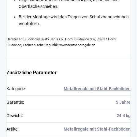
Oberfläche schieben.
Bei der Montage wird das Tragen von Schutzhandschuhen
empfohlen.
Hersteller: Bludovický Svatý Ján s.r.o., Horní Bludovice 307, 739 37 Horní
Bludovice, Tschechische Republik, www.deutscheregale.de
Zusätzliche Parameter
Kategorie
:
Metallregale mit Stahl-Fachböden
Garantie
:
5 Jahre
Gewicht
:
24.4 kg
Artikel
:
Metallregale mit Stahl-Fachböden