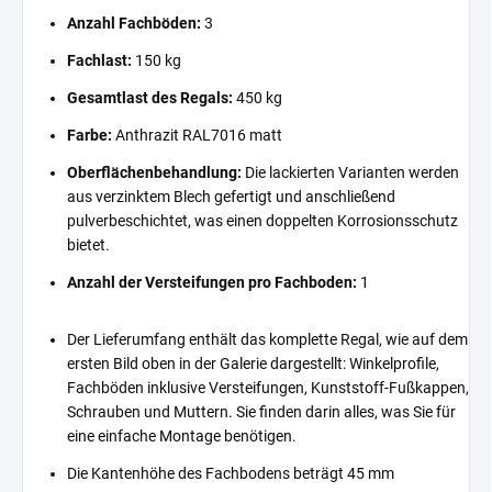
Anzahl Fachböden:
3
Fachlast:
150 kg
Gesamtlast des Regals:
450 kg
Farbe:
Anthrazit RAL7016 matt
Oberflächenbehandlung:
Die lackierten Varianten werden
aus verzinktem Blech gefertigt und anschließend
pulverbeschichtet, was einen doppelten Korrosionsschutz
bietet.
Anzahl der Versteifungen pro Fachboden:
1
Der Lieferumfang enthält das komplette Regal, wie auf dem
ersten Bild oben in der Galerie dargestellt: Winkelprofile,
Fachböden inklusive Versteifungen, Kunststoff-Fußkappen,
Schrauben und Muttern. Sie finden darin alles, was Sie für
eine einfache Montage benötigen.
Die Kantenhöhe des Fachbodens beträgt 45 mm