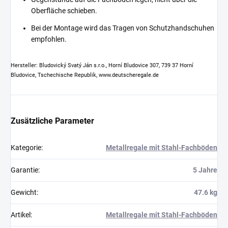
Oberfläche schieben.
Bei der Montage wird das Tragen von Schutzhandschuhen
empfohlen.
Hersteller: Bludovický Svatý Ján s.r.o., Horní Bludovice 307, 739 37 Horní
Bludovice, Tschechische Republik, www.deutscheregale.de
Zusätzliche Parameter
Kategorie
:
Metallregale mit Stahl-Fachböden
Garantie
:
5 Jahre
Gewicht
:
47.6 kg
Artikel
:
Metallregale mit Stahl-Fachböden