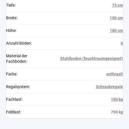
Tiefe
:
75 cm
Breite
:
100 cm
Höhe
:
180 cm
Anzahl Böden
:
6
Material der
Stahlboden (feuchtraumgeeignet)
Fachböden
:
Farbe
:
anthrazit
Regalsystem
:
Schraubregale
Fachlast
:
150 kg
Feldlast
:
750 kg