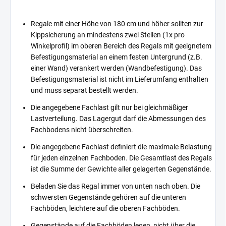
Regale mit einer Höhe von 180 cm und höher sollten zur
Kippsicherung an mindestens zwei Stellen (1x pro
Winkelprofil) im oberen Bereich des Regals mit geeignetem
Befestigungsmaterial an einem festen Untergrund (z.B.
einer Wand) verankert werden (Wandbefestigung). Das
Befestigungsmaterial ist nicht im Lieferumfang enthalten
und muss separat bestellt werden.
Die angegebene Fachlast gilt nur bei gleichmäßiger
Lastverteilung. Das Lagergut darf die Abmessungen des
Fachbodens nicht überschreiten.
Die angegebene Fachlast definiert die maximale Belastung
für jeden einzelnen Fachboden. Die Gesamtlast des Regals
ist die Summe der Gewichte aller gelagerten Gegenstände.
Beladen Sie das Regal immer von unten nach oben. Die
schwersten Gegenstände gehören auf die unteren
Fachböden, leichtere auf die oberen Fachböden.
Gegenstände auf die Fachböden legen, nicht über die