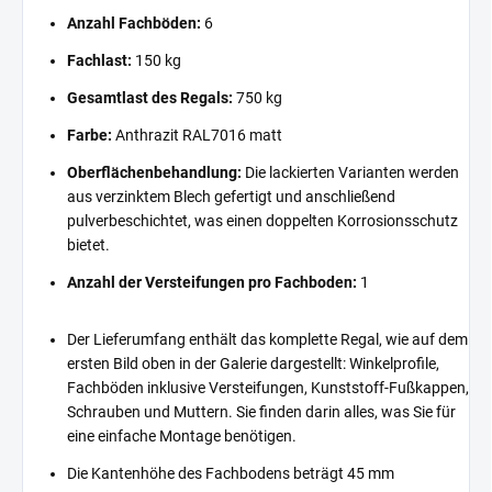
Anzahl Fachböden:
6
Fachlast:
150 kg
Gesamtlast des Regals:
750 kg
Farbe:
Anthrazit RAL7016 matt
Oberflächenbehandlung:
Die lackierten Varianten werden
aus verzinktem Blech gefertigt und anschließend
pulverbeschichtet, was einen doppelten Korrosionsschutz
bietet.
Anzahl der Versteifungen pro Fachboden:
1
Der Lieferumfang enthält das komplette Regal, wie auf dem
ersten Bild oben in der Galerie dargestellt: Winkelprofile,
Fachböden inklusive Versteifungen, Kunststoff-Fußkappen,
Schrauben und Muttern. Sie finden darin alles, was Sie für
eine einfache Montage benötigen.
Die Kantenhöhe des Fachbodens beträgt 45 mm