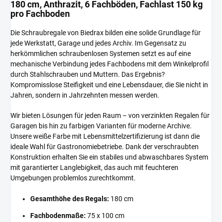
180 cm, Anthrazit, 6 Fachböden, Fachlast 150 kg
pro Fachboden
Die Schraubregale von Biedrax bilden eine solide Grundlage für
jede Werkstatt, Garage und jedes Archiv. Im Gegensatz zu
herkömmlichen schraubenlosen Systemen setzt es auf eine
mechanische Verbindung jedes Fachbodens mit dem Winkelprofil
durch Stahlschrauben und Muttern. Das Ergebnis?
Kompromisslose Steifigkeit und eine Lebensdauer, die Sie nicht in
Jahren, sondern in Jahrzehnten messen werden.
Wir bieten Lösungen für jeden Raum – von verzinkten Regalen für
Garagen bis hin zu farbigen Varianten für moderne Archive.
Unsere weiße Farbe mit Lebensmittelzertifizierung ist dann die
ideale Wahl für Gastronomiebetriebe. Dank der verschraubten
Konstruktion erhalten Sie ein stabiles und abwaschbares System
mit garantierter Langlebigkeit, das auch mit feuchteren
Umgebungen problemlos zurechtkommt.
Gesamthöhe des Regals:
180 cm
Fachbodenmaße:
75 x 100 cm