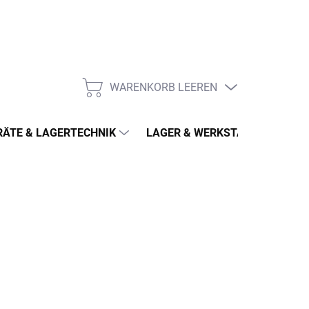
WARENKORB LEEREN
WARENKORB
ÄTE & LAGERTECHNIK
LAGER & WERKSTATT
MÖ