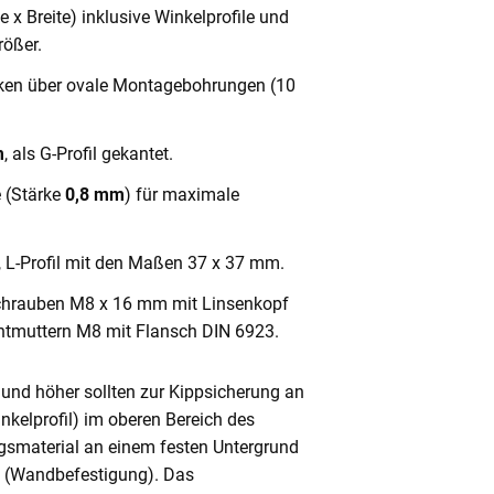
x Breite) inklusive Winkelprofile und
ößer.
cken über ovale Montagebohrungen (10
m
, als G-Profil gekantet.
e (Stärke
0,8 mm
) für maximale
, L-Profil mit den Maßen 37 x 37 mm.
chrauben M8 x 16 mm mit Linsenkopf
ntmuttern M8 mit Flansch DIN 6923.
und höher sollten zur Kippsicherung an
nkelprofil) im oberen Bereich des
gsmaterial an einem festen Untergrund
n (Wandbefestigung). Das