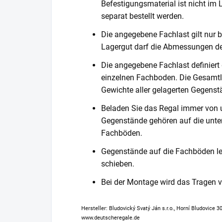
Befestigungsmaterial ist nicht im
separat bestellt werden.
Die angegebene Fachlast gilt nur b
Lagergut darf die Abmessungen de
Die angegebene Fachlast definiert
einzelnen Fachboden. Die Gesamtl
Gewichte aller gelagerten Gegenst
Beladen Sie das Regal immer von 
Gegenstände gehören auf die unter
Fachböden.
Gegenstände auf die Fachböden leg
schieben.
Bei der Montage wird das Tragen
Hersteller: Bludovický Svatý Ján s.r.o., Horní Bludovice 
www.deutscheregale.de