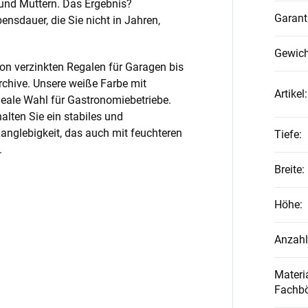
und Muttern. Das Ergebnis?
Garant
nsdauer, die Sie nicht in Jahren,
Gewich
on verzinkten Regalen für Garagen bis
rchive. Unsere weiße Farbe mit
Artikel
:
ideale Wahl für Gastronomiebetriebe.
alten Sie ein stabiles und
anglebigkeit, das auch mit feuchteren
Tiefe
:
.
Breite
:
Höhe
:
Anzahl
Materia
Fachb