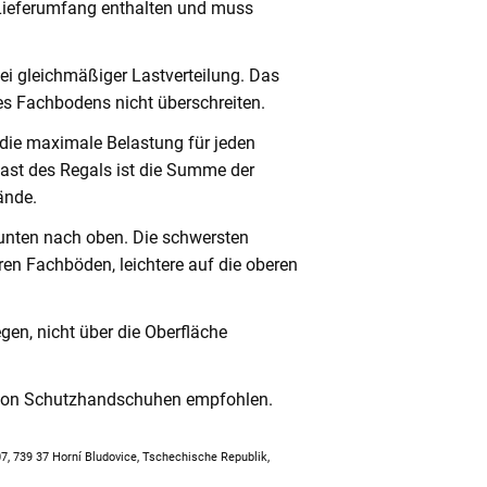
 Lieferumfang enthalten und muss
ei gleichmäßiger Lastverteilung. Das
s Fachbodens nicht überschreiten.
 die maximale Belastung für jeden
ast des Regals ist die Summe der
ände.
unten nach oben. Die schwersten
en Fachböden, leichtere auf die oberen
en, nicht über die Oberfläche
 von Schutzhandschuhen empfohlen.
307, 739 37 Horní Bludovice, Tschechische Republik,