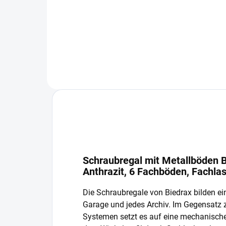
−
+
In den Warenkorb
Schraubregal mit Metallböden B
Anthrazit, 6 Fachböden, Fachla
Die Schraubregale von Biedrax bilden ein
Garage und jedes Archiv. Im Gegensatz
Systemen setzt es auf eine mechanisch