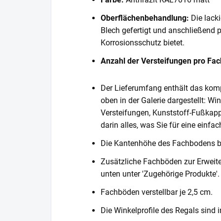
Oberflächenbehandlung:
Die lack
Blech gefertigt und anschließend 
Korrosionsschutz bietet.
Anzahl der Versteifungen pro Fa
Der Lieferumfang enthält das komp
oben in der Galerie dargestellt: Wi
Versteifungen, Kunststoff-Fußkapp
darin alles, was Sie für eine einf
Die Kantenhöhe des Fachbodens 
Zusätzliche Fachböden zur Erweite
unten unter 'Zugehörige Produkte'.
Fachböden verstellbar je 2,5 cm.
Die Winkelprofile des Regals sind i