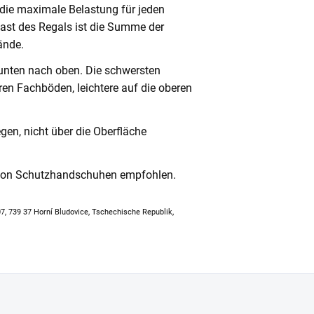
 die maximale Belastung für jeden
ast des Regals ist die Summe der
ände.
unten nach oben. Die schwersten
en Fachböden, leichtere auf die oberen
en, nicht über die Oberfläche
 von Schutzhandschuhen empfohlen.
307, 739 37 Horní Bludovice, Tschechische Republik,