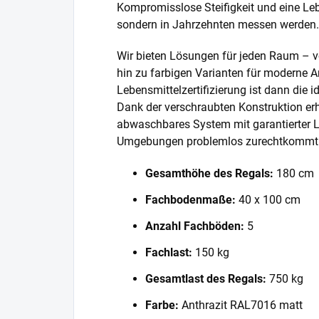
Kompromisslose Steifigkeit und eine Lebe
sondern in Jahrzehnten messen werden.
Wir bieten Lösungen für jeden Raum – v
hin zu farbigen Varianten für moderne A
Lebensmittelzertifizierung ist dann die 
Dank der verschraubten Konstruktion erh
abwaschbares System mit garantierter L
Umgebungen problemlos zurechtkommt
Gesamthöhe des Regals:
180 cm
Fachbodenmaße:
40 x 100 cm
Anzahl Fachböden:
5
Fachlast:
150 kg
Gesamtlast des Regals:
750 kg
Farbe:
Anthrazit RAL7016 matt