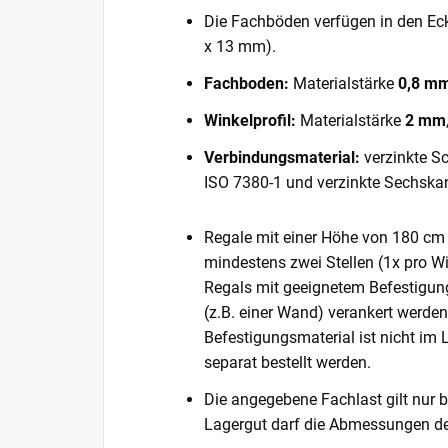
Die Fachböden verfügen in den E
x 13 mm).
Fachboden:
Materialstärke
0,8 m
Winkelprofil:
Materialstärke
2 mm
Verbindungsmaterial:
verzinkte S
ISO 7380-1 und verzinkte Sechska
Regale mit einer Höhe von 180 cm 
mindestens zwei Stellen (1x pro Wi
Regals mit geeignetem Befestigun
(z.B. einer Wand) verankert werde
Befestigungsmaterial ist nicht im
separat bestellt werden.
Die angegebene Fachlast gilt nur b
Lagergut darf die Abmessungen de