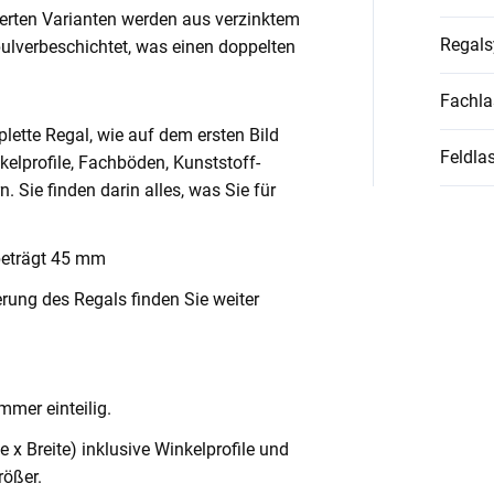
ierten Varianten werden aus verzinktem
Regal
pulverbeschichtet, was einen doppelten
Fachla
lette Regal, wie auf dem ersten Bild
Feldlas
nkelprofile, Fachböden, Kunststoff-
Sie finden darin alles, was Sie für
beträgt 45 mm
rung des Regals finden Sie weiter
mmer einteilig.
x Breite) inklusive Winkelprofile und
ößer.