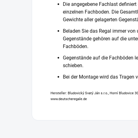
Die angegebene Fachlast definiert
einzelnen Fachboden. Die Gesamtl
Gewichte aller gelagerten Gegenst
Beladen Sie das Regal immer von 
Gegenstände gehören auf die unter
Fachböden.
Gegenstände auf die Fachböden leg
schieben.
Bei der Montage wird das Tragen
Hersteller: Bludovický Svatý Ján s.r.o., Horní Bludovice 
www.deutscheregale.de