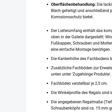
Oberflächenbehandlung:
Die lack
Blech gefertigt und anschließend 
Korrosionsschutz bietet.
Der Lieferumfang enthält das komp
oben in der Galerie dargestellt: Wi
Fußkappen, Schrauben und Muttern. 
eine einfache Montage benötigen.
Die Kantenhöhe des Fachbodens 
Zusätzliche Fachböden zur Erweite
unten unter 'Zugehörige Produkte'.
Fachböden verstellbar je 2,5 cm.
Die Winkelprofile des Regals sind i
Die angegebenen Regalmaße (Tiefe 
Schraubenköpfe sind ca. 15 mm gr