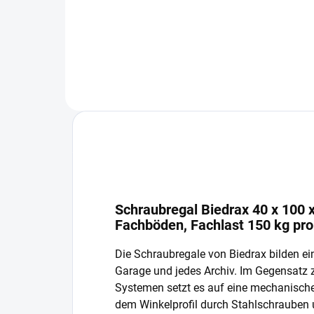
In den Warenkorb
Schraubregal Biedrax 40 x 100 x
Fachböden, Fachlast 150 kg pr
Die Schraubregale von Biedrax bilden ein
Garage und jedes Archiv. Im Gegensatz
Systemen setzt es auf eine mechanisch
dem Winkelprofil durch Stahlschrauben 