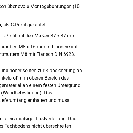
cken über ovale Montagebohrungen (10
m
, als G-Profil gekantet.
, L-Profil mit den Maßen 37 x 37 mm.
chrauben M8 x 16 mm mit Linsenkopf
ntmuttern M8 mit Flansch DIN 6923.
und höher sollten zur Kippsicherung an
nkelprofil) im oberen Bereich des
gsmaterial an einem festen Untergrund
n (Wandbefestigung). Das
 Lieferumfang enthalten und muss
ei gleichmäßiger Lastverteilung. Das
s Fachbodens nicht überschreiten.