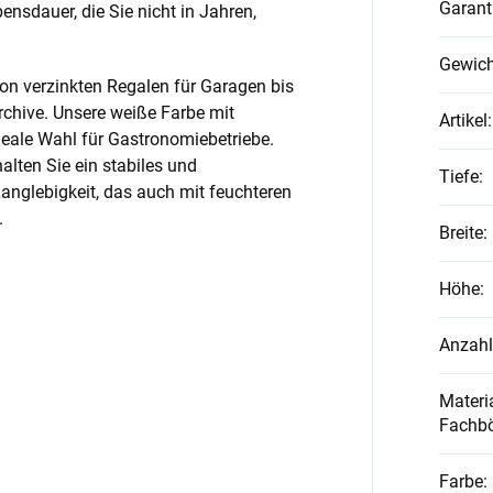
Garant
nsdauer, die Sie nicht in Jahren,
Gewich
on verzinkten Regalen für Garagen bis
rchive. Unsere weiße Farbe mit
Artikel
:
ideale Wahl für Gastronomiebetriebe.
alten Sie ein stabiles und
Tiefe
:
anglebigkeit, das auch mit feuchteren
.
Breite
:
Höhe
:
Anzahl
Materia
Fachb
Farbe
: