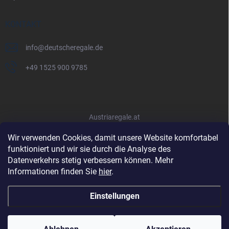
KONTAKT
info
@
deutscheregale.de
+49 1525 900 9785
Austriaregale.at
Wir verwenden Cookies, damit unsere Website komfortabel
funktioniert und wir sie durch die Analyse des
Datenverkehrs stetig verbessern können. Mehr
Informationen finden Sie
hier
.
Einstellungen
Copyright 2026
Deutscheregale.de
. Alle Rechte vorbehalten.
Cookie-
Einstellungen ändern