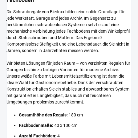
Die Schraubregale von Biedrax bilden eine solide Grundlage für
jede Werkstatt, Garage und jedes Archiv. Im Gegensatz zu
herkömmlichen schraubenlosen Systemen setzt es auf eine
mechanische Verbindung jedes Fachbodens mit dem Winkelprofil
durch Stahlschrauben und Muttern. Das Ergebnis?
Kompromisslose Steifigkeit und eine Lebensdauer, die Sie nicht in
Jahren, sondern in Jahrzehnten messen werden.
Wir bieten Lösungen für jeden Raum – von verzinkten Regalen für
Garagen bis hin zu farbigen Varianten für moderne Archive.
Unsere weiße Farbe mit Lebensmittelzertifizierung ist dann die
ideale Wahl für Gastronomiebetriebe. Dank der verschraubten
Konstruktion erhalten Sie ein stabiles und abwaschbares System
mit garantierter Langlebigkeit, das auch mit feuchteren
Umgebungen problemlos zurechtkommt.
Gesamthöhe des Regals:
180 cm
Fachbodenmaße:
40 x 130 cm
Anzahl Fachböden:
4