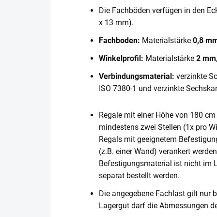
Die Fachböden verfügen in den E
x 13 mm).
Fachboden:
Materialstärke
0,8 m
Winkelprofil:
Materialstärke
2 mm
Verbindungsmaterial:
verzinkte S
ISO 7380-1 und verzinkte Sechska
Regale mit einer Höhe von 180 cm 
mindestens zwei Stellen (1x pro Wi
Regals mit geeignetem Befestigun
(z.B. einer Wand) verankert werde
Befestigungsmaterial ist nicht im
separat bestellt werden.
Die angegebene Fachlast gilt nur b
Lagergut darf die Abmessungen de