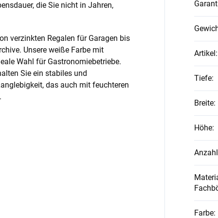
Garant
nsdauer, die Sie nicht in Jahren,
Gewich
on verzinkten Regalen für Garagen bis
rchive. Unsere weiße Farbe mit
Artikel
:
ideale Wahl für Gastronomiebetriebe.
alten Sie ein stabiles und
Tiefe
:
anglebigkeit, das auch mit feuchteren
.
Breite
:
Höhe
:
Anzahl
Materia
Fachb
Farbe
: