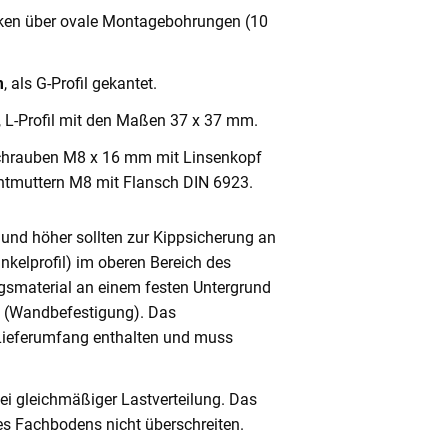
cken über ovale Montagebohrungen (10
m
, als G-Profil gekantet.
, L-Profil mit den Maßen 37 x 37 mm.
chrauben M8 x 16 mm mit Linsenkopf
ntmuttern M8 mit Flansch DIN 6923.
und höher sollten zur Kippsicherung an
nkelprofil) im oberen Bereich des
gsmaterial an einem festen Untergrund
n (Wandbefestigung). Das
 Lieferumfang enthalten und muss
ei gleichmäßiger Lastverteilung. Das
s Fachbodens nicht überschreiten.