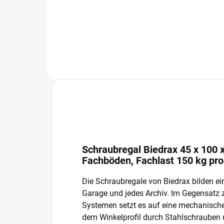
In den Warenkorb
Schraubregal Biedrax 45 x 100 x
Fachböden, Fachlast 150 kg pr
Die Schraubregale von Biedrax bilden ein
Garage und jedes Archiv. Im Gegensatz
Systemen setzt es auf eine mechanisch
dem Winkelprofil durch Stahlschrauben 