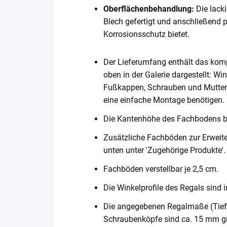
Oberflächenbehandlung:
Die lack
Blech gefertigt und anschließend 
Korrosionsschutz bietet.
Der Lieferumfang enthält das komp
oben in der Galerie dargestellt: Wi
Fußkappen, Schrauben und Muttern. 
eine einfache Montage benötigen.
Die Kantenhöhe des Fachbodens 
Zusätzliche Fachböden zur Erweite
unten unter 'Zugehörige Produkte'.
Fachböden verstellbar je 2,5 cm.
Die Winkelprofile des Regals sind i
Die angegebenen Regalmaße (Tiefe 
Schraubenköpfe sind ca. 15 mm gr