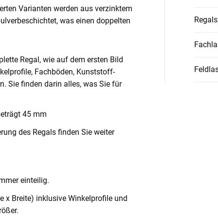
ierten Varianten werden aus verzinktem
Regal
pulverbeschichtet, was einen doppelten
Fachla
lette Regal, wie auf dem ersten Bild
Feldlas
nkelprofile, Fachböden, Kunststoff-
Sie finden darin alles, was Sie für
beträgt 45 mm
rung des Regals finden Sie weiter
mmer einteilig.
x Breite) inklusive Winkelprofile und
ößer.