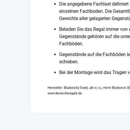
Die angegebene Fachlast definiert
einzelnen Fachboden. Die Gesamtl
Gewichte aller gelagerten Gegenst
Beladen Sie das Regal immer von 
Gegenstände gehören auf die unter
Fachböden.
Gegenstände auf die Fachböden leg
schieben.
Bei der Montage wird das Tragen
Hersteller: Bludovický Svatý Ján s.r.o., Horní Bludovice 
www.deutscheregale.de