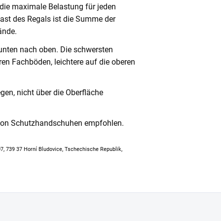
 die maximale Belastung für jeden
ast des Regals ist die Summe der
ände.
unten nach oben. Die schwersten
en Fachböden, leichtere auf die oberen
en, nicht über die Oberfläche
 von Schutzhandschuhen empfohlen.
307, 739 37 Horní Bludovice, Tschechische Republik,