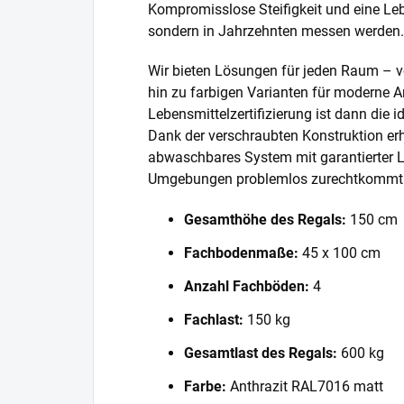
Kompromisslose Steifigkeit und eine Lebe
sondern in Jahrzehnten messen werden.
Wir bieten Lösungen für jeden Raum – v
hin zu farbigen Varianten für moderne A
Lebensmittelzertifizierung ist dann die 
Dank der verschraubten Konstruktion erh
abwaschbares System mit garantierter L
Umgebungen problemlos zurechtkommt
Gesamthöhe des Regals:
150 cm
Fachbodenmaße:
45 x 100 cm
Anzahl Fachböden:
4
Fachlast:
150 kg
Gesamtlast des Regals:
600 kg
Farbe:
Anthrazit RAL7016 matt