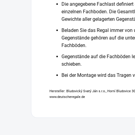
Die angegebene Fachlast definiert
einzelnen Fachboden. Die Gesamtl
Gewichte aller gelagerten Gegenst
Beladen Sie das Regal immer von 
Gegenstände gehören auf die unter
Fachböden.
Gegenstände auf die Fachböden leg
schieben.
Bei der Montage wird das Tragen
Hersteller: Bludovický Svatý Ján s.r.o., Horní Bludovice 
www.deutscheregale.de