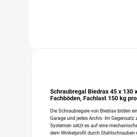
In den Warenkorb
Schraubregal Biedrax 45 x 130 x
Fachböden, Fachlast 150 kg pr
Die Schraubregale von Biedrax bilden ein
Garage und jedes Archiv. Im Gegensatz
Systemen setzt es auf eine mechanisch
dem Winkelprofil durch Stahlschrauben 