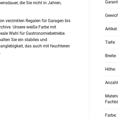
Garant
nsdauer, die Sie nicht in Jahren,
Gewich
on verzinkten Regalen für Garagen bis
rchive. Unsere weiße Farbe mit
Artikel
:
ideale Wahl für Gastronomiebetriebe.
alten Sie ein stabiles und
Tiefe
:
anglebigkeit, das auch mit feuchteren
.
Breite
:
Höhe
:
Anzahl
Materia
Fachb
Farbe
: