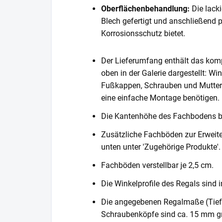
Oberflächenbehandlung:
Die lack
Blech gefertigt und anschließend 
Korrosionsschutz bietet.
Der Lieferumfang enthält das komp
oben in der Galerie dargestellt: Wi
Fußkappen, Schrauben und Muttern. 
eine einfache Montage benötigen.
Die Kantenhöhe des Fachbodens 
Zusätzliche Fachböden zur Erweite
unten unter 'Zugehörige Produkte'.
Fachböden verstellbar je 2,5 cm.
Die Winkelprofile des Regals sind i
Die angegebenen Regalmaße (Tiefe 
Schraubenköpfe sind ca. 15 mm gr