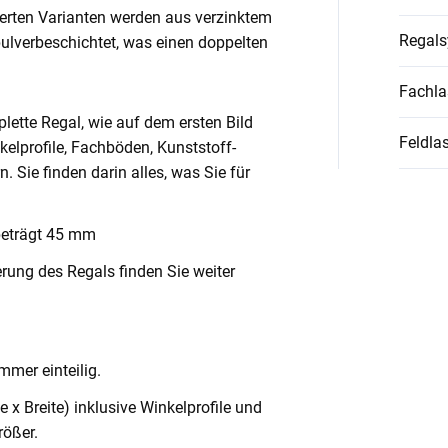
ierten Varianten werden aus verzinktem
Regal
pulverbeschichtet, was einen doppelten
Fachla
lette Regal, wie auf dem ersten Bild
Feldlas
nkelprofile, Fachböden, Kunststoff-
Sie finden darin alles, was Sie für
beträgt 45 mm
rung des Regals finden Sie weiter
mmer einteilig.
x Breite) inklusive Winkelprofile und
ößer.