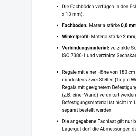
Die Fachböden verfügen in den E
x 13 mm).
Fachboden:
Materialstärke
0,8 m
Winkelprofil:
Materialstärke
2 mm
Verbindungsmaterial:
verzinkte S
ISO 7380-1 und verzinkte Sechska
Regale mit einer Höhe von 180 cm 
mindestens zwei Stellen (1x pro Wi
Regals mit geeignetem Befestigun
(z.B. einer Wand) verankert werde
Befestigungsmaterial ist nicht im
separat bestellt werden.
Die angegebene Fachlast gilt nur b
Lagergut darf die Abmessungen de