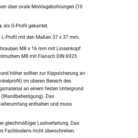
cken über ovale Montagebohrungen (10
m
, als G-Profil gekantet.
, L-Profil mit den Maßen 37 x 37 mm.
chrauben M8 x 16 mm mit Linsenkopf
ntmuttern M8 mit Flansch DIN 6923.
und höher sollten zur Kippsicherung an
nkelprofil) im oberen Bereich des
gsmaterial an einem festen Untergrund
n (Wandbefestigung). Das
 Lieferumfang enthalten und muss
ei gleichmäßiger Lastverteilung. Das
s Fachbodens nicht überschreiten.