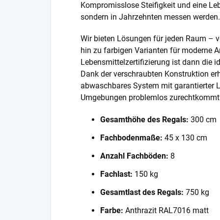
Kompromisslose Steifigkeit und eine Lebe
sondern in Jahrzehnten messen werden.
Wir bieten Lösungen für jeden Raum – v
hin zu farbigen Varianten für moderne A
Lebensmittelzertifizierung ist dann die 
Dank der verschraubten Konstruktion erh
abwaschbares System mit garantierter L
Umgebungen problemlos zurechtkommt
Gesamthöhe des Regals:
300 cm
Fachbodenmaße:
45 x 130 cm
Anzahl Fachböden:
8
Fachlast:
150 kg
Gesamtlast des Regals:
750 kg
Farbe:
Anthrazit RAL7016 matt