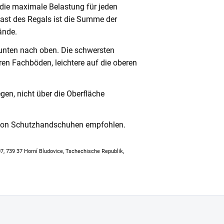
 die maximale Belastung für jeden
ast des Regals ist die Summe der
ände.
unten nach oben. Die schwersten
en Fachböden, leichtere auf die oberen
en, nicht über die Oberfläche
 von Schutzhandschuhen empfohlen.
307, 739 37 Horní Bludovice, Tschechische Republik,