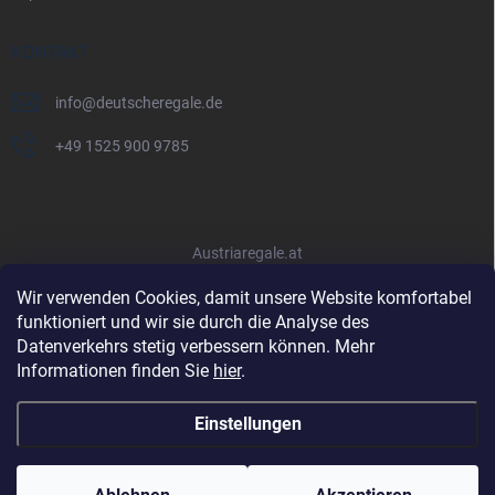
KONTAKT
info
@
deutscheregale.de
+49 1525 900 9785
Austriaregale.at
Wir verwenden Cookies, damit unsere Website komfortabel
funktioniert und wir sie durch die Analyse des
Datenverkehrs stetig verbessern können. Mehr
Informationen finden Sie
hier
.
Einstellungen
Copyright 2026
Deutscheregale.de
. Alle Rechte vorbehalten.
Cookie-
Einstellungen ändern