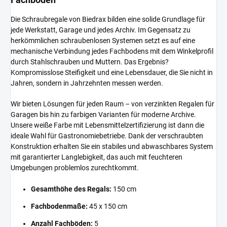
Die Schraubregale von Biedrax bilden eine solide Grundlage für
jede Werkstatt, Garage und jedes Archiv. Im Gegensatz zu
herkömmlichen schraubenlosen Systemen setzt es auf eine
mechanische Verbindung jedes Fachbodens mit dem Winkelprofil
durch Stahlschrauben und Muttern. Das Ergebnis?
Kompromisslose Steifigkeit und eine Lebensdauer, die Sie nicht in
Jahren, sondern in Jahrzehnten messen werden.
Wir bieten Lösungen für jeden Raum – von verzinkten Regalen für
Garagen bis hin zu farbigen Varianten für moderne Archive.
Unsere weiße Farbe mit Lebensmittelzertifizierung ist dann die
ideale Wahl für Gastronomiebetriebe. Dank der verschraubten
Konstruktion erhalten Sie ein stabiles und abwaschbares System
mit garantierter Langlebigkeit, das auch mit feuchteren
Umgebungen problemlos zurechtkommt.
Gesamthöhe des Regals:
150 cm
Fachbodenmaße:
45 x 150 cm
Anzahl Fachböden:
5