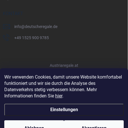
KONTAKT
info
@
deutscheregale.de
+49 1525 900 9785
Austriaregale.at
Wir verwenden Cookies, damit unsere Website komfortabel
funktioniert und wir sie durch die Analyse des
Datenverkehrs stetig verbessern können. Mehr
Informationen finden Sie
hier
.
Einstellungen
Copyright 2026
Deutscheregale.de
. Alle Rechte vorbehalten.
Cookie-
Einstellungen ändern