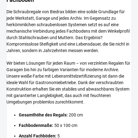
Die Schraubregale von Biedrax bilden eine solide Grundlage für
jede Werkstatt, Garage und jedes Archiv. Im Gegensatz zu
herkömmlichen schraubenlosen Systemen setzt es auf eine
mechanische Verbindung jedes Fachbodens mit dem Winkelprofil
durch Stahlschrauben und Muttern. Das Ergebnis?
Kompromisslose Steifigkeit und eine Lebensdauer, die Sie nicht in
Jahren, sondern in Jahrzehnten messen werden.
Wir bieten Lösungen für jeden Raum – von verzinkten Regalen für
Garagen bis hin zu farbigen Varianten für moderne Archive.
Unsere weiße Farbe mit Lebensmittelzertifizierung ist dann die
ideale Wahl für Gastronomiebetriebe. Dank der verschraubten
Konstruktion erhalten Sie ein stabiles und abwaschbares System
mit garantierter Langlebigkeit, das auch mit feuchteren
Umgebungen problemlos zurechtkommt.
Gesamthöhe des Regals:
200 cm
Fachbodenmaße:
50 x 100 cm
Anzahl Fachböden:
5