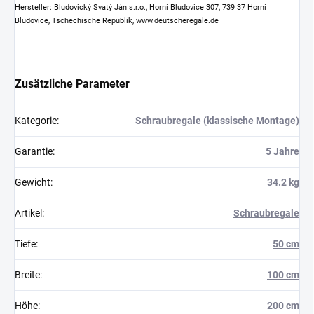
Hersteller: Bludovický Svatý Ján s.r.o., Horní Bludovice 307, 739 37 Horní
Bludovice, Tschechische Republik, www.deutscheregale.de
Zusätzliche Parameter
Kategorie
:
Schraubregale (klassische Montage)
Garantie
:
5 Jahre
Gewicht
:
34.2 kg
Artikel
:
Schraubregale
Tiefe
:
50 cm
Breite
:
100 cm
Höhe
:
200 cm