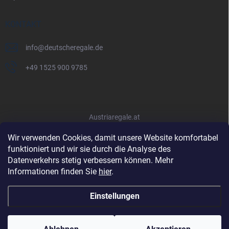
KONTAKT
info
@
deutscheregale.de
+49 1525 900 9785
Austriaregale.at
Wir verwenden Cookies, damit unsere Website komfortabel
funktioniert und wir sie durch die Analyse des
Datenverkehrs stetig verbessern können. Mehr
Informationen finden Sie
hier
.
Einstellungen
Copyright 2026
Deutscheregale.de
. Alle Rechte vorbehalten.
Cookie-
Einstellungen ändern