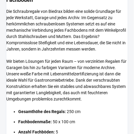
Die Schraubregale von Biedrax bilden eine solide Grundlage für
jede Werkstatt, Garage und jedes Archiv. Im Gegensatz zu
herkömmlichen schraubenlosen Systemen setzt es auf eine
mechanische Verbindung jedes Fachbodens mit dem Winkelprofil
durch Stahlschrauben und Muttern. Das Ergebnis?
Kompromisslose Steifigkeit und eine Lebensdauer, die Sie nicht in
Jahren, sondern in Jahrzehnten messen werden.
Wir bieten Lösungen für jeden Raum – von verzinkten Regalen für
Garagen bis hin zu farbigen Varianten für moderne Archive.
Unsere weiße Farbe mit Lebensmittelzertifizierung ist dann die
ideale Wahl für Gastronomiebetriebe. Dank der verschraubten
Konstruktion erhalten Sie ein stabiles und abwaschbares System
mit garantierter Langlebigkeit, das auch mit feuchteren
Umgebungen problemlos zurechtkommt.
Gesamthöhe des Regals:
250 cm
Fachbodenmaße:
50 x 100 cm
Anzahl Fachböden:
5