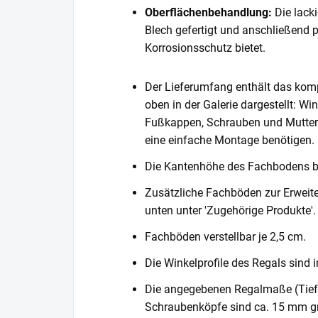
Oberflächenbehandlung:
Die lack
Blech gefertigt und anschließend 
Korrosionsschutz bietet.
Der Lieferumfang enthält das komp
oben in der Galerie dargestellt: Wi
Fußkappen, Schrauben und Muttern. 
eine einfache Montage benötigen.
Die Kantenhöhe des Fachbodens 
Zusätzliche Fachböden zur Erweite
unten unter 'Zugehörige Produkte'.
Fachböden verstellbar je 2,5 cm.
Die Winkelprofile des Regals sind i
Die angegebenen Regalmaße (Tiefe 
Schraubenköpfe sind ca. 15 mm gr