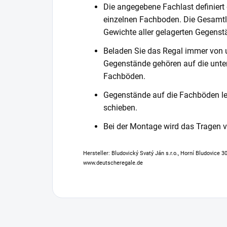
Die angegebene Fachlast definiert
einzelnen Fachboden. Die Gesamtl
Gewichte aller gelagerten Gegenst
Beladen Sie das Regal immer von 
Gegenstände gehören auf die unter
Fachböden.
Gegenstände auf die Fachböden leg
schieben.
Bei der Montage wird das Tragen
Hersteller: Bludovický Svatý Ján s.r.o., Horní Bludovice 
www.deutscheregale.de