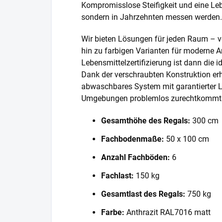
Kompromisslose Steifigkeit und eine Lebe
sondern in Jahrzehnten messen werden.
Wir bieten Lösungen für jeden Raum – v
hin zu farbigen Varianten für moderne A
Lebensmittelzertifizierung ist dann die 
Dank der verschraubten Konstruktion erh
abwaschbares System mit garantierter L
Umgebungen problemlos zurechtkommt
Gesamthöhe des Regals:
300 cm
Fachbodenmaße:
50 x 100 cm
Anzahl Fachböden:
6
Fachlast:
150 kg
Gesamtlast des Regals:
750 kg
Farbe:
Anthrazit RAL7016 matt