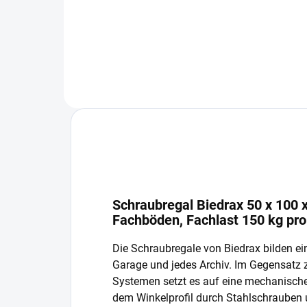
In den Warenkorb
Schraubregal Biedrax 50 x 100 x
Fachböden, Fachlast 150 kg pr
Die Schraubregale von Biedrax bilden ein
Garage und jedes Archiv. Im Gegensatz
Systemen setzt es auf eine mechanisch
dem Winkelprofil durch Stahlschrauben 