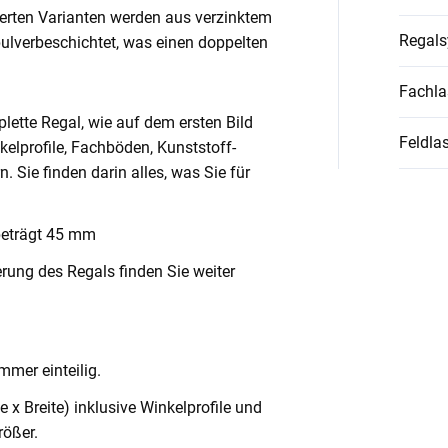
ierten Varianten werden aus verzinktem
Regal
pulverbeschichtet, was einen doppelten
Fachla
lette Regal, wie auf dem ersten Bild
Feldlas
nkelprofile, Fachböden, Kunststoff-
Sie finden darin alles, was Sie für
beträgt 45 mm
rung des Regals finden Sie weiter
mmer einteilig.
x Breite) inklusive Winkelprofile und
ößer.