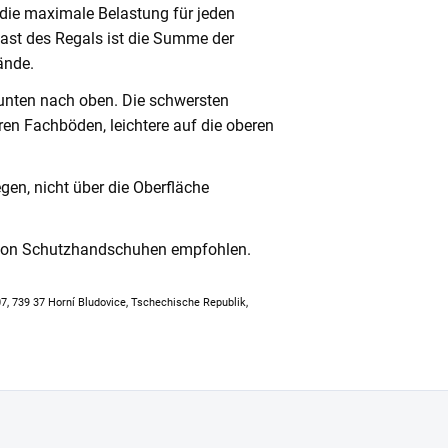
 die maximale Belastung für jeden
ast des Regals ist die Summe der
ände.
unten nach oben. Die schwersten
en Fachböden, leichtere auf die oberen
en, nicht über die Oberfläche
 von Schutzhandschuhen empfohlen.
307, 739 37 Horní Bludovice, Tschechische Republik,