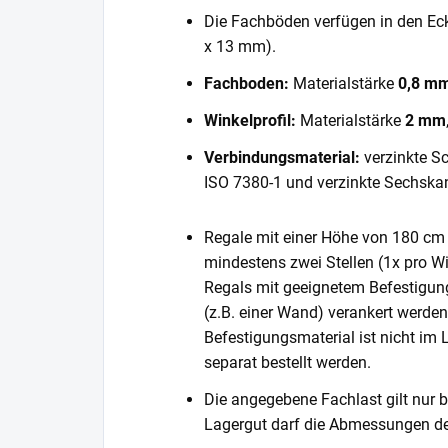
Die Fachböden verfügen in den E
x 13 mm).
Fachboden:
Materialstärke
0,8 m
Winkelprofil:
Materialstärke
2 mm
Verbindungsmaterial:
verzinkte S
ISO 7380-1 und verzinkte Sechska
Regale mit einer Höhe von 180 cm 
mindestens zwei Stellen (1x pro Wi
Regals mit geeignetem Befestigun
(z.B. einer Wand) verankert werde
Befestigungsmaterial ist nicht im
separat bestellt werden.
Die angegebene Fachlast gilt nur b
Lagergut darf die Abmessungen de