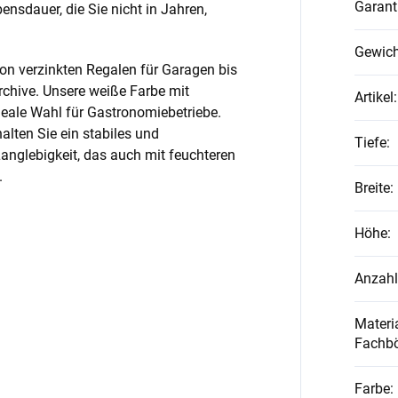
Garant
nsdauer, die Sie nicht in Jahren,
Gewich
on verzinkten Regalen für Garagen bis
rchive. Unsere weiße Farbe mit
Artikel
:
ideale Wahl für Gastronomiebetriebe.
alten Sie ein stabiles und
Tiefe
:
anglebigkeit, das auch mit feuchteren
.
Breite
:
Höhe
:
Anzahl
Materia
Fachb
Farbe
: