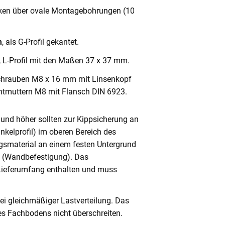
cken über ovale Montagebohrungen (10
m
, als G-Profil gekantet.
, L-Profil mit den Maßen 37 x 37 mm.
chrauben M8 x 16 mm mit Linsenkopf
ntmuttern M8 mit Flansch DIN 6923.
und höher sollten zur Kippsicherung an
nkelprofil) im oberen Bereich des
gsmaterial an einem festen Untergrund
n (Wandbefestigung). Das
 Lieferumfang enthalten und muss
ei gleichmäßiger Lastverteilung. Das
s Fachbodens nicht überschreiten.