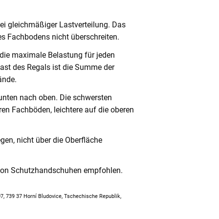
ei gleichmäßiger Lastverteilung. Das
s Fachbodens nicht überschreiten.
 die maximale Belastung für jeden
ast des Regals ist die Summe der
ände.
unten nach oben. Die schwersten
en Fachböden, leichtere auf die oberen
en, nicht über die Oberfläche
 von Schutzhandschuhen empfohlen.
307, 739 37 Horní Bludovice, Tschechische Republik,