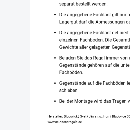
separat bestellt werden.
Die angegebene Fachlast gilt nur b
Lagergut darf die Abmessungen de
Die angegebene Fachlast definiert
einzelnen Fachboden. Die Gesamtl
Gewichte aller gelagerten Gegenst
Beladen Sie das Regal immer von 
Gegenstände gehören auf die unter
Fachböden.
Gegenstände auf die Fachböden leg
schieben.
Bei der Montage wird das Tragen
Hersteller: Bludovický Svatý Ján s.r.o., Horní Bludovice 
www.deutscheregale.de