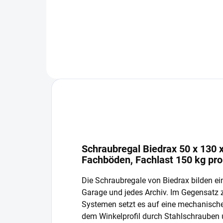
In den Warenkorb
Schraubregal Biedrax 50 x 130 x
Fachböden, Fachlast 150 kg pr
Die Schraubregale von Biedrax bilden ein
Garage und jedes Archiv. Im Gegensatz
Systemen setzt es auf eine mechanisch
dem Winkelprofil durch Stahlschrauben 