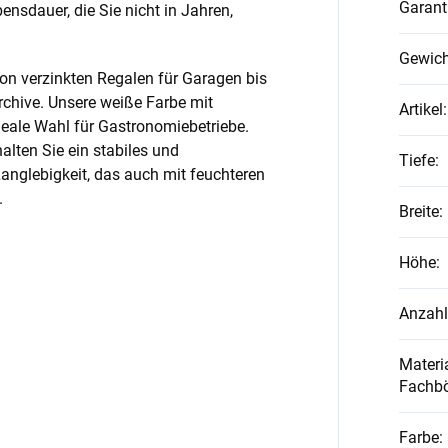
Garant
nsdauer, die Sie nicht in Jahren,
Gewich
on verzinkten Regalen für Garagen bis
rchive. Unsere weiße Farbe mit
Artikel
:
ideale Wahl für Gastronomiebetriebe.
alten Sie ein stabiles und
Tiefe
:
anglebigkeit, das auch mit feuchteren
.
Breite
:
Höhe
:
Anzahl
Materia
Fachb
Farbe
: