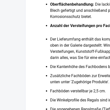
Oberflächenbehandlung:
Die lack
Blech gefertigt und anschließend 
Korrosionsschutz bietet.
Anzahl der Versteifungen pro Fa
Der Lieferumfang enthält das komp
oben in der Galerie dargestellt: Wi
Versteifungen, Kunststoff-Fußkapp
darin alles, was Sie für eine einf
Die Kantenhöhe des Fachbodens 
Zusätzliche Fachböden zur Erweite
unten unter 'Zugehörige Produkte'.
Fachböden verstellbar je 2,5 cm.
Die Winkelprofile des Regals sind i
Die angegebenen Regalmaße (Tiefe 