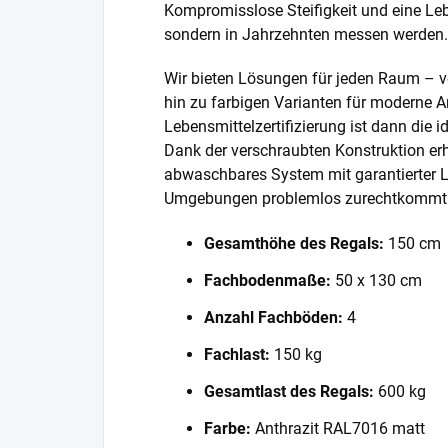
Kompromisslose Steifigkeit und eine Lebe
sondern in Jahrzehnten messen werden.
Wir bieten Lösungen für jeden Raum – v
hin zu farbigen Varianten für moderne A
Lebensmittelzertifizierung ist dann die 
Dank der verschraubten Konstruktion erh
abwaschbares System mit garantierter L
Umgebungen problemlos zurechtkommt
Gesamthöhe des Regals:
150 cm
Fachbodenmaße:
50 x 130 cm
Anzahl Fachböden:
4
Fachlast:
150 kg
Gesamtlast des Regals:
600 kg
Farbe:
Anthrazit RAL7016 matt