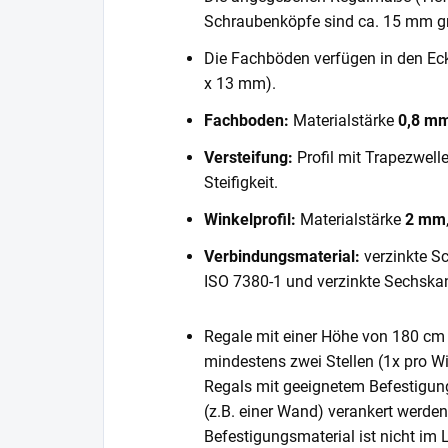
Schraubenköpfe sind ca. 15 mm gr
Die Fachböden verfügen in den E
x 13 mm).
Fachboden:
Materialstärke
0,8 m
Versteifung:
Profil mit Trapezwell
Steifigkeit.
Winkelprofil:
Materialstärke
2 mm
Verbindungsmaterial:
verzinkte S
ISO 7380-1 und verzinkte Sechska
Regale mit einer Höhe von 180 cm 
mindestens zwei Stellen (1x pro Wi
Regals mit geeignetem Befestigun
(z.B. einer Wand) verankert werde
Befestigungsmaterial ist nicht im