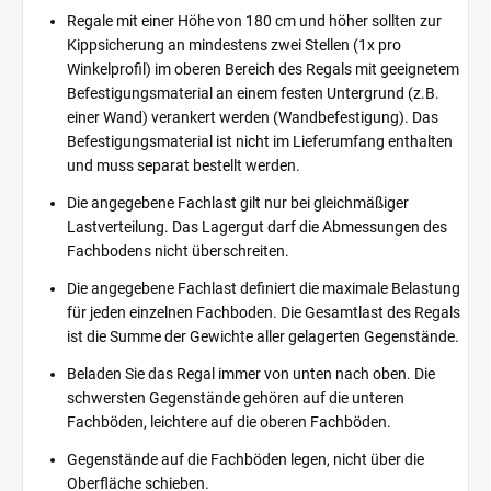
Regale mit einer Höhe von 180 cm und höher sollten zur
Kippsicherung an mindestens zwei Stellen (1x pro
Winkelprofil) im oberen Bereich des Regals mit geeignetem
Befestigungsmaterial an einem festen Untergrund (z.B.
einer Wand) verankert werden (Wandbefestigung). Das
Befestigungsmaterial ist nicht im Lieferumfang enthalten
und muss separat bestellt werden.
Die angegebene Fachlast gilt nur bei gleichmäßiger
Lastverteilung. Das Lagergut darf die Abmessungen des
Fachbodens nicht überschreiten.
Die angegebene Fachlast definiert die maximale Belastung
für jeden einzelnen Fachboden. Die Gesamtlast des Regals
ist die Summe der Gewichte aller gelagerten Gegenstände.
Beladen Sie das Regal immer von unten nach oben. Die
schwersten Gegenstände gehören auf die unteren
Fachböden, leichtere auf die oberen Fachböden.
Gegenstände auf die Fachböden legen, nicht über die
Oberfläche schieben.