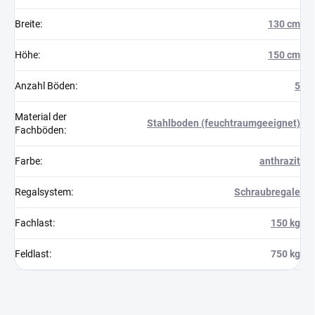
Breite
:
130 cm
Höhe
:
150 cm
Anzahl Böden
:
5
Material der
Stahlboden (feuchtraumgeeignet)
Fachböden
:
Farbe
:
anthrazit
Regalsystem
:
Schraubregale
Fachlast
:
150 kg
Feldlast
:
750 kg