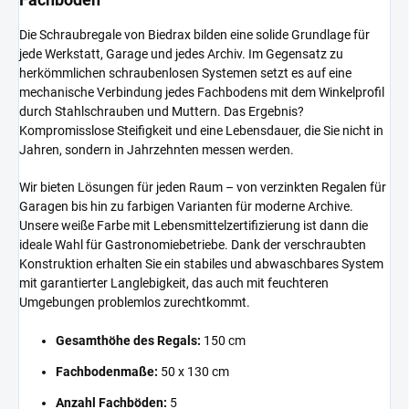
Die Schraubregale von Biedrax bilden eine solide Grundlage für
jede Werkstatt, Garage und jedes Archiv. Im Gegensatz zu
herkömmlichen schraubenlosen Systemen setzt es auf eine
mechanische Verbindung jedes Fachbodens mit dem Winkelprofil
durch Stahlschrauben und Muttern. Das Ergebnis?
Kompromisslose Steifigkeit und eine Lebensdauer, die Sie nicht in
Jahren, sondern in Jahrzehnten messen werden.
Wir bieten Lösungen für jeden Raum – von verzinkten Regalen für
Garagen bis hin zu farbigen Varianten für moderne Archive.
Unsere weiße Farbe mit Lebensmittelzertifizierung ist dann die
ideale Wahl für Gastronomiebetriebe. Dank der verschraubten
Konstruktion erhalten Sie ein stabiles und abwaschbares System
mit garantierter Langlebigkeit, das auch mit feuchteren
Umgebungen problemlos zurechtkommt.
Gesamthöhe des Regals:
150 cm
Fachbodenmaße:
50 x 130 cm
Anzahl Fachböden:
5