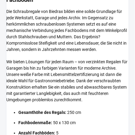
Die Schraubregale von Biedrax bilden eine solide Grundlage für
jede Werkstatt, Garage und jedes Archiv. Im Gegensatz zu
herkömmlichen schraubenlosen Systemen setzt es auf eine
mechanische Verbindung jedes Fachbodens mit dem Winkelprofil
durch Stahlschrauben und Muttern. Das Ergebnis?
Kompromisslose Steifigkeit und eine Lebensdauer, die Sie nicht in
Jahren, sondern in Jahrzehnten messen werden.
Wir bieten Lösungen für jeden Raum – von verzinkten Regalen für
Garagen bis hin zu farbigen Varianten für moderne Archive.
Unsere weiße Farbe mit Lebensmittelzertifizierung ist dann die
ideale Wahl für Gastronomiebetriebe. Dank der verschraubten
Konstruktion erhalten Sie ein stabiles und abwaschbares System
mit garantierter Langlebigkeit, das auch mit feuchteren
Umgebungen problemlos zurechtkommt.
Gesamthöhe des Regals:
250 cm
Fachbodenmaße:
50 x 130 cm
Anzahl Fachböden:
5