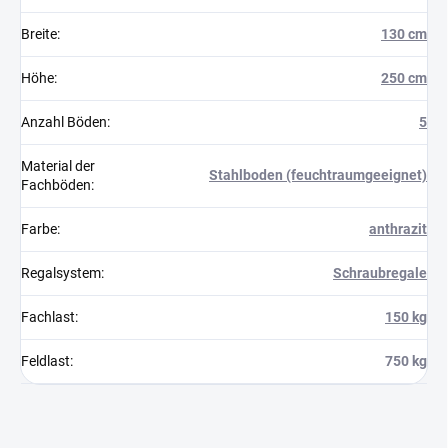
Breite
:
130 cm
Höhe
:
250 cm
Anzahl Böden
:
5
Material der
Stahlboden (feuchtraumgeeignet)
Fachböden
:
Farbe
:
anthrazit
Regalsystem
:
Schraubregale
Fachlast
:
150 kg
Feldlast
:
750 kg