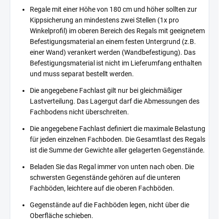
Regale mit einer Höhe von 180 cm und höher sollten zur
Kippsicherung an mindestens zwei Stellen (1x pro
Winkelprofil) im oberen Bereich des Regals mit geeignetem
Befestigungsmaterial an einem festen Untergrund (z.B.
einer Wand) verankert werden (Wandbefestigung). Das
Befestigungsmaterial ist nicht im Lieferumfang enthalten
und muss separat bestellt werden.
Die angegebene Fachlast gilt nur bei gleichmäßiger
Lastverteilung. Das Lagergut darf die Abmessungen des
Fachbodens nicht überschreiten.
Die angegebene Fachlast definiert die maximale Belastung
für jeden einzelnen Fachboden. Die Gesamtlast des Regals
ist die Summe der Gewichte aller gelagerten Gegenstände.
Beladen Sie das Regal immer von unten nach oben. Die
schwersten Gegenstände gehören auf die unteren
Fachböden, leichtere auf die oberen Fachböden.
Gegenstände auf die Fachböden legen, nicht über die
Oberfläche schieben.