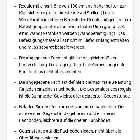
Regale mit einer Höhe von 180 cm und höher sollten zur
Kippsicherung an mindestens zwei Stellen (1x pro
Winkelprofil) im oberen Bereich des Regals mit geeignetem
Befestigungsmaterial an einem festen Untergrund (z.B.
einer Wand) verankert werden (Wandbefestigung). Das
Befestigungsmaterial ist nicht im Lieferumfang enthalten
und muss separat bestellt werden.
Die angegebene Fachlast gilt nur bei gleichmäßiger
Lastverteilung. Das Lagergut darf die Abmessungen des
Fachbodens nicht überschreiten.
Die angegebene Fachlast definiert die maximale Belastung
für jeden einzelnen Fachboden. Die Gesamtlast des Regals
ist die Summe der Gewichte aller gelagerten Gegenstände.
Beladen Sie das Regal immer von unten nach oben. Die
schwersten Gegenstände gehören auf die unteren
Fachböden, leichtere auf die oberen Fachböden.
Gegenstände auf die Fachböden legen, nicht über die
Oberfläche schieben.