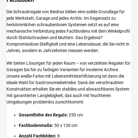
Die Schraubregale von Biedrax bilden eine solide Grundlage für
jede Werkstatt, Garage und jedes Archiv. Im Gegensatz zu
herkömmlichen schraubenlosen Systemen setzt es auf eine
mechanische Verbindung jedes Fachbodens mit dem Winkelprofil
durch Stahlschrauben und Muttern. Das Ergebnis?
Kompromisslose Steifigkeit und eine Lebensdauer, die Sie nicht in
Jahren, sondern in Jahrzehnten messen werden.
Wir bieten Lösungen für jeden Raum – von verzinkten Regalen für
Garagen bis hin zu farbigen Varianten für moderne Archive.
Unsere weiße Farbe mit Lebensmittelzertifizierung ist dann die
ideale Wahl für Gastronomiebetriebe. Dank der verschraubten
Konstruktion erhalten Sie ein stabiles und abwaschbares System
mit garantierter Langlebigkeit, das auch mit feuchteren
Umgebungen problemlos zurechtkommt.
Gesamthöhe des Regals:
250 cm
Fachbodenmaße:
50 x 130 cm
Anzahl Fachböden:
8