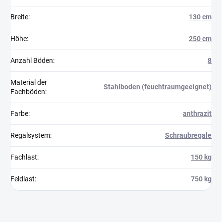
Breite
:
130 cm
Höhe
:
250 cm
Anzahl Böden
:
8
Material der
Stahlboden (feuchtraumgeeignet)
Fachböden
:
Farbe
:
anthrazit
Regalsystem
:
Schraubregale
Fachlast
:
150 kg
Feldlast
:
750 kg