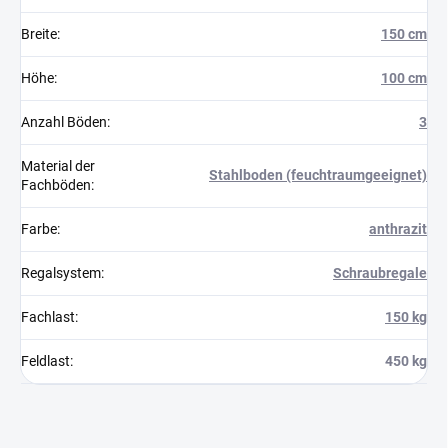
Breite
:
150 cm
Höhe
:
100 cm
Anzahl Böden
:
3
Material der
Stahlboden (feuchtraumgeeignet)
Fachböden
:
Farbe
:
anthrazit
Regalsystem
:
Schraubregale
Fachlast
:
150 kg
Feldlast
:
450 kg