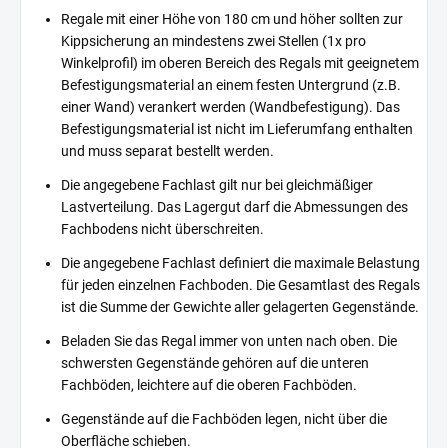
Regale mit einer Höhe von 180 cm und höher sollten zur
Kippsicherung an mindestens zwei Stellen (1x pro
Winkelprofil) im oberen Bereich des Regals mit geeignetem
Befestigungsmaterial an einem festen Untergrund (z.B.
einer Wand) verankert werden (Wandbefestigung). Das
Befestigungsmaterial ist nicht im Lieferumfang enthalten
und muss separat bestellt werden.
Die angegebene Fachlast gilt nur bei gleichmäßiger
Lastverteilung. Das Lagergut darf die Abmessungen des
Fachbodens nicht überschreiten.
Die angegebene Fachlast definiert die maximale Belastung
für jeden einzelnen Fachboden. Die Gesamtlast des Regals
ist die Summe der Gewichte aller gelagerten Gegenstände.
Beladen Sie das Regal immer von unten nach oben. Die
schwersten Gegenstände gehören auf die unteren
Fachböden, leichtere auf die oberen Fachböden.
Gegenstände auf die Fachböden legen, nicht über die
Oberfläche schieben.