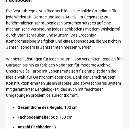
Die Schraubregale von Biedrax bilden eine solide Grundlage für
jede Werkstatt, Garage und jedes Archiv. Im Gegensatz zu
herkömmlichen schraubenlosen Systemen setzt es auf eine
mechanische Verbindung jedes Fachbodens mit dem Winkelprofil
durch Stahlschrauben und Muttern. Das Ergebnis?
Kompromisslose Steifigkeit und eine Lebensdauer, die Sie nicht in
Jahren, sondern in Jahrzehnten messen werden.
Wir bieten Lösungen für jeden Raum – von verzinkten Regalen für
Garagen bis hin zu farbigen Varianten für moderne Archive.
Unsere weiße Farbe mit Lebensmittelzertifizierung ist dann die
ideale Wahl für Gastronomiebetriebe. Dank der verschraubten
Konstruktion erhalten Sie ein stabiles und abwaschbares System
mit garantierter Langlebigkeit, das auch mit feuchteren
Umgebungen problemlos zurechtkommt.
Gesamthöhe des Regals:
100 cm
Fachbodenmaße:
50 x 150 cm
Anzahl Fachböden:
3