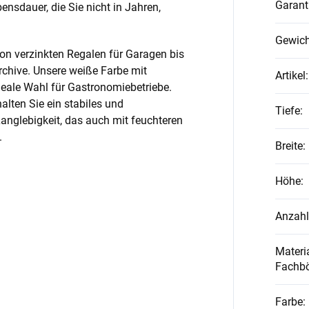
Garant
nsdauer, die Sie nicht in Jahren,
Gewich
on verzinkten Regalen für Garagen bis
rchive. Unsere weiße Farbe mit
Artikel
:
ideale Wahl für Gastronomiebetriebe.
alten Sie ein stabiles und
Tiefe
:
anglebigkeit, das auch mit feuchteren
.
Breite
:
Höhe
:
Anzahl
Materia
Fachb
Farbe
: