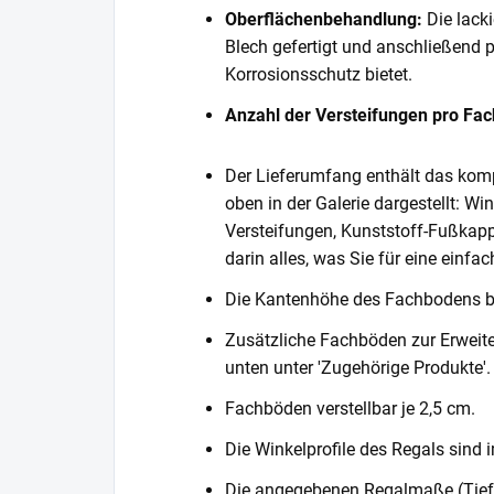
Oberflächenbehandlung:
Die lack
Blech gefertigt und anschließend 
Korrosionsschutz bietet.
Anzahl der Versteifungen pro Fa
Der Lieferumfang enthält das komp
oben in der Galerie dargestellt: Wi
Versteifungen, Kunststoff-Fußkapp
darin alles, was Sie für eine einf
Die Kantenhöhe des Fachbodens 
Zusätzliche Fachböden zur Erweite
unten unter 'Zugehörige Produkte'.
Fachböden verstellbar je 2,5 cm.
Die Winkelprofile des Regals sind i
Die angegebenen Regalmaße (Tiefe 