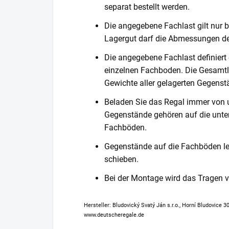
separat bestellt werden.
Die angegebene Fachlast gilt nur b
Lagergut darf die Abmessungen de
Die angegebene Fachlast definiert
einzelnen Fachboden. Die Gesamtl
Gewichte aller gelagerten Gegenst
Beladen Sie das Regal immer von 
Gegenstände gehören auf die unter
Fachböden.
Gegenstände auf die Fachböden leg
schieben.
Bei der Montage wird das Tragen
Hersteller: Bludovický Svatý Ján s.r.o., Horní Bludovice 
www.deutscheregale.de