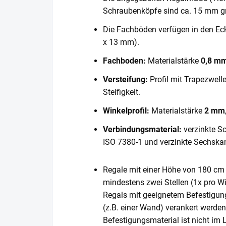
Schraubenköpfe sind ca. 15 mm gr
Die Fachböden verfügen in den E
x 13 mm).
Fachboden:
Materialstärke
0,8 m
Versteifung:
Profil mit Trapezwell
Steifigkeit.
Winkelprofil:
Materialstärke
2 mm
Verbindungsmaterial:
verzinkte S
ISO 7380-1 und verzinkte Sechska
Regale mit einer Höhe von 180 cm 
mindestens zwei Stellen (1x pro Wi
Regals mit geeignetem Befestigun
(z.B. einer Wand) verankert werde
Befestigungsmaterial ist nicht im