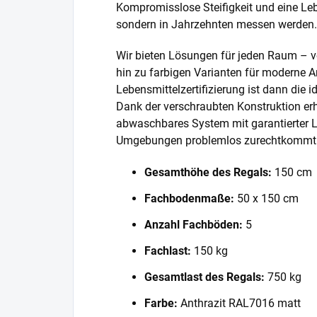
Kompromisslose Steifigkeit und eine Lebe
sondern in Jahrzehnten messen werden.
Wir bieten Lösungen für jeden Raum – v
hin zu farbigen Varianten für moderne A
Lebensmittelzertifizierung ist dann die 
Dank der verschraubten Konstruktion erh
abwaschbares System mit garantierter L
Umgebungen problemlos zurechtkommt
Gesamthöhe des Regals:
150 cm
Fachbodenmaße:
50 x 150 cm
Anzahl Fachböden:
5
Fachlast:
150 kg
Gesamtlast des Regals:
750 kg
Farbe:
Anthrazit RAL7016 matt