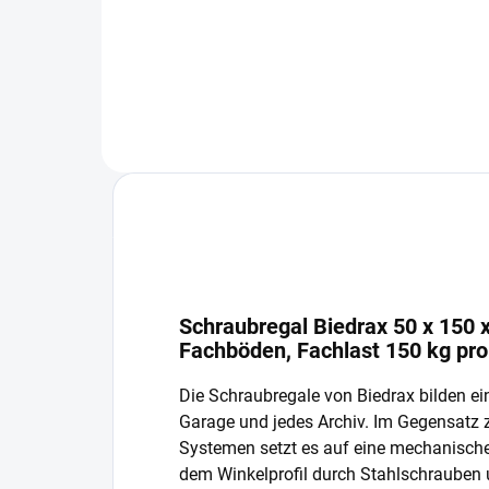
In den Warenkorb
Schraubregal Biedrax 50 x 150 x
Fachböden, Fachlast 150 kg pr
Die Schraubregale von Biedrax bilden ein
Garage und jedes Archiv. Im Gegensatz
Systemen setzt es auf eine mechanisch
dem Winkelprofil durch Stahlschrauben 