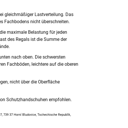
ei gleichmäßiger Lastverteilung. Das
s Fachbodens nicht überschreiten.
 die maximale Belastung für jeden
ast des Regals ist die Summe der
ände.
unten nach oben. Die schwersten
en Fachböden, leichtere auf die oberen
en, nicht über die Oberfläche
 von Schutzhandschuhen empfohlen.
307, 739 37 Horní Bludovice, Tschechische Republik,