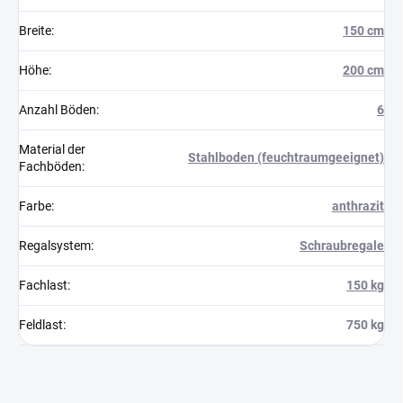
Breite
:
150 cm
Höhe
:
200 cm
Anzahl Böden
:
6
Material der
Stahlboden (feuchtraumgeeignet)
Fachböden
:
Farbe
:
anthrazit
Regalsystem
:
Schraubregale
Fachlast
:
150 kg
Feldlast
:
750 kg