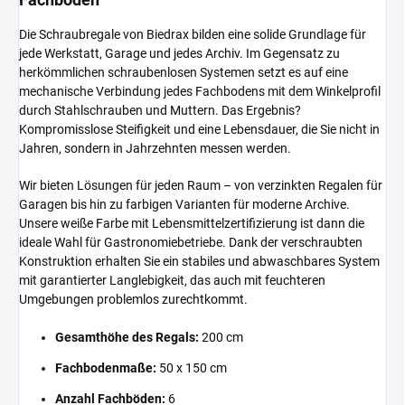
Die Schraubregale von Biedrax bilden eine solide Grundlage für
jede Werkstatt, Garage und jedes Archiv. Im Gegensatz zu
herkömmlichen schraubenlosen Systemen setzt es auf eine
mechanische Verbindung jedes Fachbodens mit dem Winkelprofil
durch Stahlschrauben und Muttern. Das Ergebnis?
Kompromisslose Steifigkeit und eine Lebensdauer, die Sie nicht in
Jahren, sondern in Jahrzehnten messen werden.
Wir bieten Lösungen für jeden Raum – von verzinkten Regalen für
Garagen bis hin zu farbigen Varianten für moderne Archive.
Unsere weiße Farbe mit Lebensmittelzertifizierung ist dann die
ideale Wahl für Gastronomiebetriebe. Dank der verschraubten
Konstruktion erhalten Sie ein stabiles und abwaschbares System
mit garantierter Langlebigkeit, das auch mit feuchteren
Umgebungen problemlos zurechtkommt.
Gesamthöhe des Regals:
200 cm
Fachbodenmaße:
50 x 150 cm
Anzahl Fachböden:
6