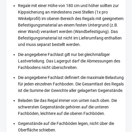
Regale mit einer Höhe von 180 cm und höher sollten zur
Kippsicherung an mindestens zwei Stellen (1x pro
Winkelprofil) im oberen Bereich des Regals mit geeignetem
Befestigungsmaterial an einem festen Untergrund (z.B.
einer Wand) verankert werden (Wandbefestigung). Das
Befestigungsmaterial ist nicht im Lieferumfang enthalten
und muss separat bestellt werden.
Die angegebene Fachlast gilt nur bei gleichmäßiger
Lastverteilung. Das Lagergut darf die Abmessungen des
Fachbodens nicht überschreiten.
Die angegebene Fachlast definiert die maximale Belastung
für jeden einzelnen Fachboden. Die Gesamtlast des Regals
ist die Summe der Gewichte aller gelagerten Gegenstände.
Beladen Sie das Regal immer von unten nach oben. Die
schwersten Gegenstände gehören auf die unteren
Fachböden, leichtere auf die oberen Fachböden.
Gegenstände auf die Fachböden legen, nicht über die
Oberfläche schieben.