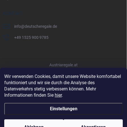
KONTAKT
info
@
deutscheregale.de
+49 1525 900 9785
Austriaregale.at
Wir verwenden Cookies, damit unsere Website komfortabel
funktioniert und wir sie durch die Analyse des
Datenverkehrs stetig verbessern können. Mehr
Informationen finden Sie
hier
.
Einstellungen
Copyright 2026
Deutscheregale.de
. Alle Rechte vorbehalten.
Cookie-
Einstellungen ändern