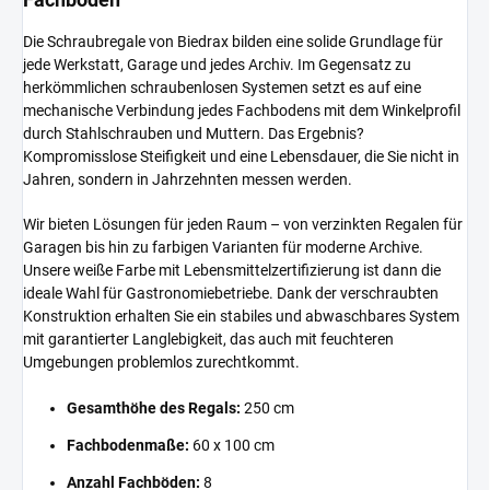
Die Schraubregale von Biedrax bilden eine solide Grundlage für
jede Werkstatt, Garage und jedes Archiv. Im Gegensatz zu
herkömmlichen schraubenlosen Systemen setzt es auf eine
mechanische Verbindung jedes Fachbodens mit dem Winkelprofil
durch Stahlschrauben und Muttern. Das Ergebnis?
Kompromisslose Steifigkeit und eine Lebensdauer, die Sie nicht in
Jahren, sondern in Jahrzehnten messen werden.
Wir bieten Lösungen für jeden Raum – von verzinkten Regalen für
Garagen bis hin zu farbigen Varianten für moderne Archive.
Unsere weiße Farbe mit Lebensmittelzertifizierung ist dann die
ideale Wahl für Gastronomiebetriebe. Dank der verschraubten
Konstruktion erhalten Sie ein stabiles und abwaschbares System
mit garantierter Langlebigkeit, das auch mit feuchteren
Umgebungen problemlos zurechtkommt.
Gesamthöhe des Regals:
250 cm
Fachbodenmaße:
60 x 100 cm
Anzahl Fachböden:
8