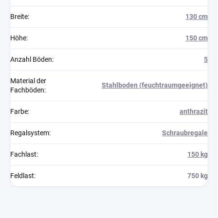
Breite
:
130 cm
Höhe
:
150 cm
Anzahl Böden
:
5
Material der
Stahlboden (feuchtraumgeeignet)
Fachböden
:
Farbe
:
anthrazit
Regalsystem
:
Schraubregale
Fachlast
:
150 kg
Feldlast
:
750 kg