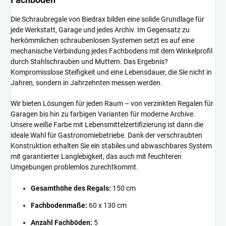
Die Schraubregale von Biedrax bilden eine solide Grundlage für
jede Werkstatt, Garage und jedes Archiv. Im Gegensatz zu
herkömmlichen schraubenlosen Systemen setzt es auf eine
mechanische Verbindung jedes Fachbodens mit dem Winkelprofil
durch Stahlschrauben und Muttern. Das Ergebnis?
Kompromisslose Steifigkeit und eine Lebensdauer, die Sie nicht in
Jahren, sondern in Jahrzehnten messen werden.
Wir bieten Lösungen für jeden Raum – von verzinkten Regalen für
Garagen bis hin zu farbigen Varianten für moderne Archive.
Unsere weiße Farbe mit Lebensmittelzertifizierung ist dann die
ideale Wahl für Gastronomiebetriebe. Dank der verschraubten
Konstruktion erhalten Sie ein stabiles und abwaschbares System
mit garantierter Langlebigkeit, das auch mit feuchteren
Umgebungen problemlos zurechtkommt.
Gesamthöhe des Regals:
150 cm
Fachbodenmaße:
60 x 130 cm
Anzahl Fachböden:
5