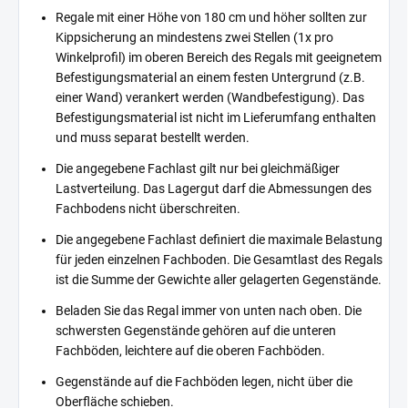
Regale mit einer Höhe von 180 cm und höher sollten zur
Kippsicherung an mindestens zwei Stellen (1x pro
Winkelprofil) im oberen Bereich des Regals mit geeignetem
Befestigungsmaterial an einem festen Untergrund (z.B.
einer Wand) verankert werden (Wandbefestigung). Das
Befestigungsmaterial ist nicht im Lieferumfang enthalten
und muss separat bestellt werden.
Die angegebene Fachlast gilt nur bei gleichmäßiger
Lastverteilung. Das Lagergut darf die Abmessungen des
Fachbodens nicht überschreiten.
Die angegebene Fachlast definiert die maximale Belastung
für jeden einzelnen Fachboden. Die Gesamtlast des Regals
ist die Summe der Gewichte aller gelagerten Gegenstände.
Beladen Sie das Regal immer von unten nach oben. Die
schwersten Gegenstände gehören auf die unteren
Fachböden, leichtere auf die oberen Fachböden.
Gegenstände auf die Fachböden legen, nicht über die
Oberfläche schieben.