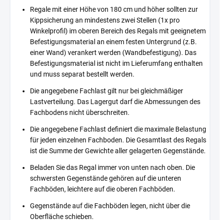
Regale mit einer Höhe von 180 cm und höher sollten zur
Kippsicherung an mindestens zwei Stellen (1x pro
Winkelprofil) im oberen Bereich des Regals mit geeignetem
Befestigungsmaterial an einem festen Untergrund (z.B.
einer Wand) verankert werden (Wandbefestigung). Das
Befestigungsmaterial ist nicht im Lieferumfang enthalten
und muss separat bestellt werden.
Die angegebene Fachlast gilt nur bei gleichmäßiger
Lastverteilung. Das Lagergut darf die Abmessungen des
Fachbodens nicht überschreiten.
Die angegebene Fachlast definiert die maximale Belastung
für jeden einzelnen Fachboden. Die Gesamtlast des Regals
ist die Summe der Gewichte aller gelagerten Gegenstände.
Beladen Sie das Regal immer von unten nach oben. Die
schwersten Gegenstände gehören auf die unteren
Fachböden, leichtere auf die oberen Fachböden.
Gegenstände auf die Fachböden legen, nicht über die
Oberfläche schieben.