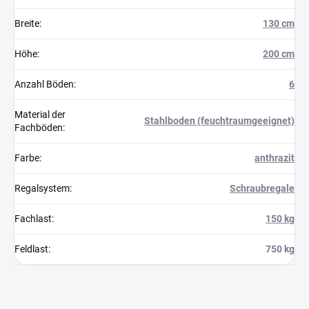
Breite
:
130 cm
Höhe
:
200 cm
Anzahl Böden
:
6
Material der
Stahlboden (feuchtraumgeeignet)
Fachböden
:
Farbe
:
anthrazit
Regalsystem
:
Schraubregale
Fachlast
:
150 kg
Feldlast
:
750 kg