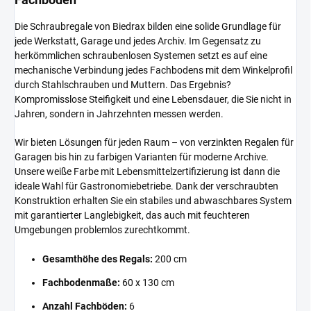
Die Schraubregale von Biedrax bilden eine solide Grundlage für
jede Werkstatt, Garage und jedes Archiv. Im Gegensatz zu
herkömmlichen schraubenlosen Systemen setzt es auf eine
mechanische Verbindung jedes Fachbodens mit dem Winkelprofil
durch Stahlschrauben und Muttern. Das Ergebnis?
Kompromisslose Steifigkeit und eine Lebensdauer, die Sie nicht in
Jahren, sondern in Jahrzehnten messen werden.
Wir bieten Lösungen für jeden Raum – von verzinkten Regalen für
Garagen bis hin zu farbigen Varianten für moderne Archive.
Unsere weiße Farbe mit Lebensmittelzertifizierung ist dann die
ideale Wahl für Gastronomiebetriebe. Dank der verschraubten
Konstruktion erhalten Sie ein stabiles und abwaschbares System
mit garantierter Langlebigkeit, das auch mit feuchteren
Umgebungen problemlos zurechtkommt.
Gesamthöhe des Regals:
200 cm
Fachbodenmaße:
60 x 130 cm
Anzahl Fachböden:
6