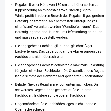
Regale mit einer Höhe von 180 cm und höher sollten zur
Kippsicherung an mindestens zwei Stellen (1x pro
Winkelprofil) im oberen Bereich des Regals mit geeignetem
Befestigungsmaterial an einem festen Untergrund (z.B.
einer Wand) verankert werden (Wandbefestigung). Das
Befestigungsmaterial ist nicht im Lieferumfang enthalten
und muss separat bestellt werden.
Die angegebene Fachlast gilt nur bei gleichmäßiger
Lastverteilung. Das Lagergut darf die Abmessungen des
Fachbodens nicht überschreiten.
Die angegebene Fachlast definiert die maximale Belastung
für jeden einzelnen Fachboden. Die Gesamtlast des Regals
ist die Summe der Gewichte aller gelagerten Gegenstände.
Beladen Sie das Regal immer von unten nach oben. Die
schwersten Gegenstände gehören auf die unteren
Fachböden, leichtere auf die oberen Fachböden.
Gegenstände auf die Fachböden legen, nicht über die
Oberfläche schieben.