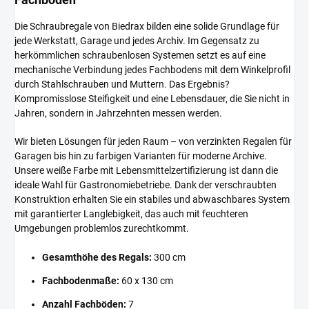
Die Schraubregale von Biedrax bilden eine solide Grundlage für
jede Werkstatt, Garage und jedes Archiv. Im Gegensatz zu
herkömmlichen schraubenlosen Systemen setzt es auf eine
mechanische Verbindung jedes Fachbodens mit dem Winkelprofil
durch Stahlschrauben und Muttern. Das Ergebnis?
Kompromisslose Steifigkeit und eine Lebensdauer, die Sie nicht in
Jahren, sondern in Jahrzehnten messen werden.
Wir bieten Lösungen für jeden Raum – von verzinkten Regalen für
Garagen bis hin zu farbigen Varianten für moderne Archive.
Unsere weiße Farbe mit Lebensmittelzertifizierung ist dann die
ideale Wahl für Gastronomiebetriebe. Dank der verschraubten
Konstruktion erhalten Sie ein stabiles und abwaschbares System
mit garantierter Langlebigkeit, das auch mit feuchteren
Umgebungen problemlos zurechtkommt.
Gesamthöhe des Regals:
300 cm
Fachbodenmaße:
60 x 130 cm
Anzahl Fachböden:
7