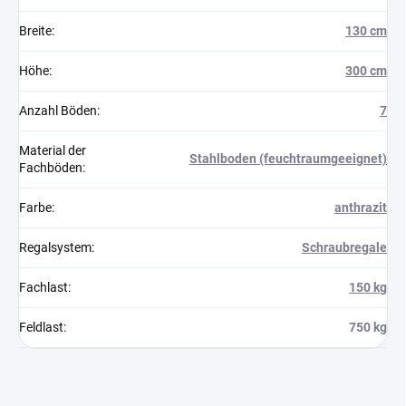
Breite
:
130 cm
Höhe
:
300 cm
Anzahl Böden
:
7
Material der
Stahlboden (feuchtraumgeeignet)
Fachböden
:
Farbe
:
anthrazit
Regalsystem
:
Schraubregale
Fachlast
:
150 kg
Feldlast
:
750 kg