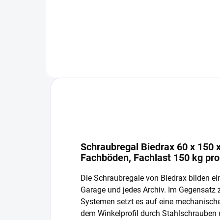
In den Warenkorb
Schraubregal Biedrax 60 x 150 x
Fachböden, Fachlast 150 kg pr
Die Schraubregale von Biedrax bilden ein
Garage und jedes Archiv. Im Gegensatz
Systemen setzt es auf eine mechanisch
dem Winkelprofil durch Stahlschrauben 