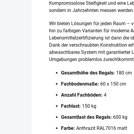
Kompromisslose Steifigkeit und eine Lebe
sondern in Jahrzehnten messen werden.
Wir bieten Lösungen für jeden Raum – v
hin zu farbigen Varianten für moderne A
Lebensmittelzertifizierung ist dann die 
Dank der verschraubten Konstruktion erh
abwaschbares System mit garantierter L
Umgebungen problemlos zurechtkommt
Gesamthöhe des Regals:
180 cm
Fachbodenmaße:
60 x 150 cm
Anzahl Fachböden:
4
Fachlast:
150 kg
Gesamtlast des Regals:
600 kg
Farbe:
Anthrazit RAL7016 matt