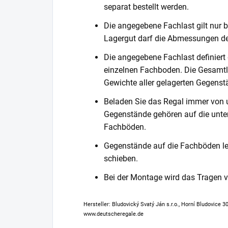
separat bestellt werden.
Die angegebene Fachlast gilt nur b
Lagergut darf die Abmessungen de
Die angegebene Fachlast definiert
einzelnen Fachboden. Die Gesamtl
Gewichte aller gelagerten Gegenst
Beladen Sie das Regal immer von 
Gegenstände gehören auf die unter
Fachböden.
Gegenstände auf die Fachböden leg
schieben.
Bei der Montage wird das Tragen
Hersteller: Bludovický Svatý Ján s.r.o., Horní Bludovice 
www.deutscheregale.de