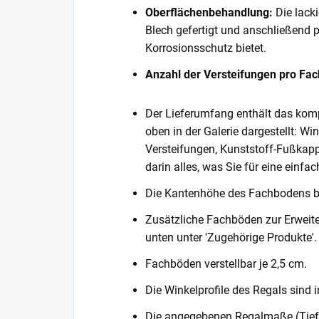
Oberflächenbehandlung:
Die lack
Blech gefertigt und anschließend 
Korrosionsschutz bietet.
Anzahl der Versteifungen pro Fa
Der Lieferumfang enthält das komp
oben in der Galerie dargestellt: Wi
Versteifungen, Kunststoff-Fußkapp
darin alles, was Sie für eine einf
Die Kantenhöhe des Fachbodens 
Zusätzliche Fachböden zur Erweite
unten unter 'Zugehörige Produkte'.
Fachböden verstellbar je 2,5 cm.
Die Winkelprofile des Regals sind i
Die angegebenen Regalmaße (Tiefe 