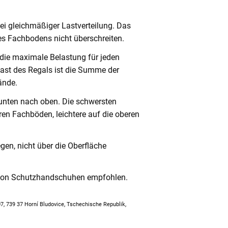
ei gleichmäßiger Lastverteilung. Das
s Fachbodens nicht überschreiten.
 die maximale Belastung für jeden
ast des Regals ist die Summe der
ände.
unten nach oben. Die schwersten
en Fachböden, leichtere auf die oberen
en, nicht über die Oberfläche
 von Schutzhandschuhen empfohlen.
307, 739 37 Horní Bludovice, Tschechische Republik,