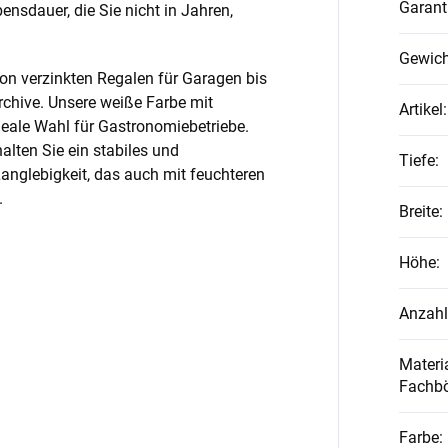
Garant
nsdauer, die Sie nicht in Jahren,
Gewich
on verzinkten Regalen für Garagen bis
rchive. Unsere weiße Farbe mit
Artikel
:
ideale Wahl für Gastronomiebetriebe.
alten Sie ein stabiles und
Tiefe
:
anglebigkeit, das auch mit feuchteren
.
Breite
:
Höhe
:
Anzahl
Materia
Fachb
Farbe
: