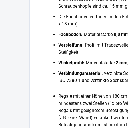
Schraubenköpfe sind ca. 15 mm gr
Die Fachböden verfügen in den E
x 13 mm).
Fachboden:
Materialstärke
0,8 m
Versteifung:
Profil mit Trapezwell
Steifigkeit.
Winkelprofil:
Materialstärke
2 mm
Verbindungsmaterial:
verzinkte S
ISO 7380-1 und verzinkte Sechska
Regale mit einer Höhe von 180 cm 
mindestens zwei Stellen (1x pro Wi
Regals mit geeignetem Befestigun
(z.B. einer Wand) verankert werde
Befestigungsmaterial ist nicht im