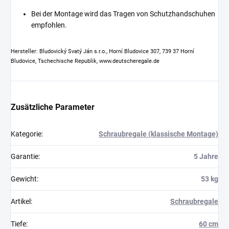
Bei der Montage wird das Tragen von Schutzhandschuhen
empfohlen.
Hersteller: Bludovický Svatý Ján s.r.o., Horní Bludovice 307, 739 37 Horní
Bludovice, Tschechische Republik, www.deutscheregale.de
Zusätzliche Parameter
Kategorie
:
Schraubregale (klassische Montage)
Garantie
:
5 Jahre
Gewicht
:
53 kg
Artikel
:
Schraubregale
Tiefe
:
60 cm