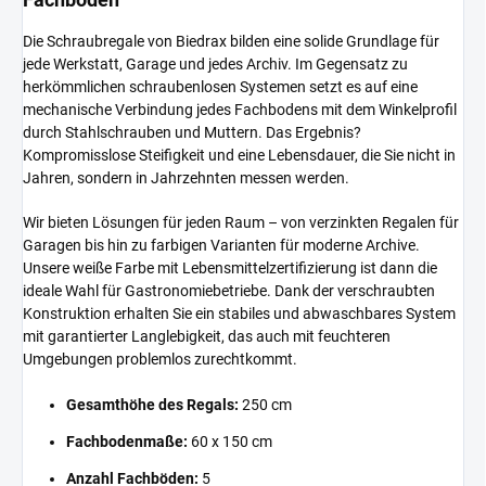
Die Schraubregale von Biedrax bilden eine solide Grundlage für
jede Werkstatt, Garage und jedes Archiv. Im Gegensatz zu
herkömmlichen schraubenlosen Systemen setzt es auf eine
mechanische Verbindung jedes Fachbodens mit dem Winkelprofil
durch Stahlschrauben und Muttern. Das Ergebnis?
Kompromisslose Steifigkeit und eine Lebensdauer, die Sie nicht in
Jahren, sondern in Jahrzehnten messen werden.
Wir bieten Lösungen für jeden Raum – von verzinkten Regalen für
Garagen bis hin zu farbigen Varianten für moderne Archive.
Unsere weiße Farbe mit Lebensmittelzertifizierung ist dann die
ideale Wahl für Gastronomiebetriebe. Dank der verschraubten
Konstruktion erhalten Sie ein stabiles und abwaschbares System
mit garantierter Langlebigkeit, das auch mit feuchteren
Umgebungen problemlos zurechtkommt.
Gesamthöhe des Regals:
250 cm
Fachbodenmaße:
60 x 150 cm
Anzahl Fachböden:
5