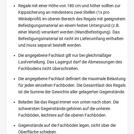
Regale mit einer Höhe von 180 cm und höher sollten zur
Kippsicherung an mindestens zwei Stellen (1x pro
Winkelprofil) im oberen Bereich des Regals mit geeignetem
Befestigungsmaterial an einem festen Untergrund (z.B.
einer Wand) verankert werden (Wandbefestigung). Das
Befestigungsmaterial ist nicht im Lieferumfang enthalten
und muss separat bestellt werden.
Die angegebene Fachlast gilt nur bei gleichmäßiger
Lastverteilung. Das Lagergut darf die Abmessungen des
Fachbodens nicht überschreiten.
Die angegebene Fachlast definiert die maximale Belastung
für jeden einzelnen Fachboden. Die Gesamtlast des Regals
ist die Summe der Gewichte aller gelagerten Gegenstände.
Beladen Sie das Regal immer von unten nach oben. Die
schwersten Gegenstände gehören auf die unteren
Fachböden, leichtere auf die oberen Fachböden.
Gegenstände auf die Fachböden legen, nicht über die
Oberfläche schieben.