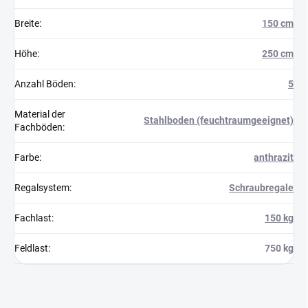
Breite
:
150 cm
Höhe
:
250 cm
Anzahl Böden
:
5
Material der
Stahlboden (feuchtraumgeeignet)
Fachböden
:
Farbe
:
anthrazit
Regalsystem
:
Schraubregale
Fachlast
:
150 kg
Feldlast
:
750 kg