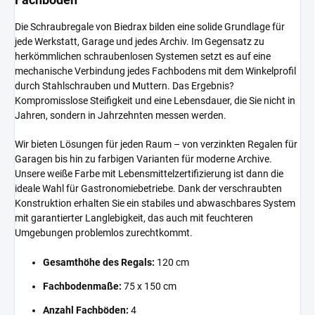
Die Schraubregale von Biedrax bilden eine solide Grundlage für
jede Werkstatt, Garage und jedes Archiv. Im Gegensatz zu
herkömmlichen schraubenlosen Systemen setzt es auf eine
mechanische Verbindung jedes Fachbodens mit dem Winkelprofil
durch Stahlschrauben und Muttern. Das Ergebnis?
Kompromisslose Steifigkeit und eine Lebensdauer, die Sie nicht in
Jahren, sondern in Jahrzehnten messen werden.
Wir bieten Lösungen für jeden Raum – von verzinkten Regalen für
Garagen bis hin zu farbigen Varianten für moderne Archive.
Unsere weiße Farbe mit Lebensmittelzertifizierung ist dann die
ideale Wahl für Gastronomiebetriebe. Dank der verschraubten
Konstruktion erhalten Sie ein stabiles und abwaschbares System
mit garantierter Langlebigkeit, das auch mit feuchteren
Umgebungen problemlos zurechtkommt.
Gesamthöhe des Regals:
120 cm
Fachbodenmaße:
75 x 150 cm
Anzahl Fachböden:
4