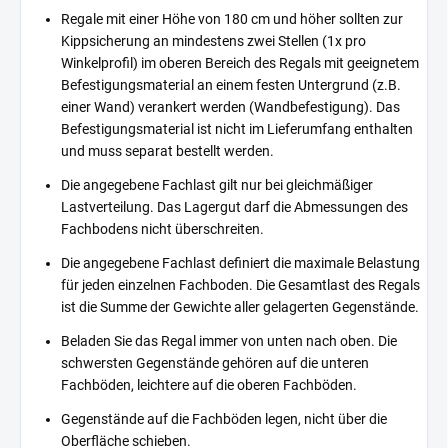
Regale mit einer Höhe von 180 cm und höher sollten zur
Kippsicherung an mindestens zwei Stellen (1x pro
Winkelprofil) im oberen Bereich des Regals mit geeignetem
Befestigungsmaterial an einem festen Untergrund (z.B.
einer Wand) verankert werden (Wandbefestigung). Das
Befestigungsmaterial ist nicht im Lieferumfang enthalten
und muss separat bestellt werden.
Die angegebene Fachlast gilt nur bei gleichmäßiger
Lastverteilung. Das Lagergut darf die Abmessungen des
Fachbodens nicht überschreiten.
Die angegebene Fachlast definiert die maximale Belastung
für jeden einzelnen Fachboden. Die Gesamtlast des Regals
ist die Summe der Gewichte aller gelagerten Gegenstände.
Beladen Sie das Regal immer von unten nach oben. Die
schwersten Gegenstände gehören auf die unteren
Fachböden, leichtere auf die oberen Fachböden.
Gegenstände auf die Fachböden legen, nicht über die
Oberfläche schieben.