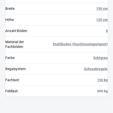
Breite
:
150 cm
Höhe
:
120 cm
Anzahl Böden
:
4
Material der
Stahlboden (feuchtraumgeeignet)
Fachböden
:
Farbe
:
lichtgrau
Regalsystem
:
Schraubregale
Fachlast
:
150 kg
Feldlast
:
600 kg