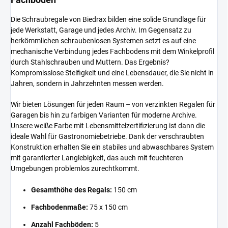
Die Schraubregale von Biedrax bilden eine solide Grundlage für
jede Werkstatt, Garage und jedes Archiv. Im Gegensatz zu
herkömmlichen schraubenlosen Systemen setzt es auf eine
mechanische Verbindung jedes Fachbodens mit dem Winkelprofil
durch Stahlschrauben und Muttern. Das Ergebnis?
Kompromisslose Steifigkeit und eine Lebensdauer, die Sie nicht in
Jahren, sondern in Jahrzehnten messen werden.
Wir bieten Lösungen für jeden Raum – von verzinkten Regalen für
Garagen bis hin zu farbigen Varianten für moderne Archive.
Unsere weiße Farbe mit Lebensmittelzertifizierung ist dann die
ideale Wahl für Gastronomiebetriebe. Dank der verschraubten
Konstruktion erhalten Sie ein stabiles und abwaschbares System
mit garantierter Langlebigkeit, das auch mit feuchteren
Umgebungen problemlos zurechtkommt.
Gesamthöhe des Regals:
150 cm
Fachbodenmaße:
75 x 150 cm
Anzahl Fachböden:
5