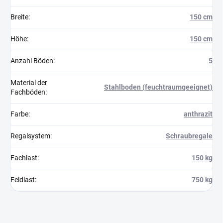
Breite
:
150 cm
Höhe
:
150 cm
Anzahl Böden
:
5
Material der
Stahlboden (feuchtraumgeeignet)
Fachböden
:
Farbe
:
anthrazit
Regalsystem
:
Schraubregale
Fachlast
:
150 kg
Feldlast
:
750 kg