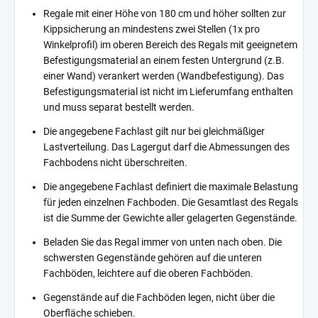
Regale mit einer Höhe von 180 cm und höher sollten zur
Kippsicherung an mindestens zwei Stellen (1x pro
Winkelprofil) im oberen Bereich des Regals mit geeignetem
Befestigungsmaterial an einem festen Untergrund (z.B.
einer Wand) verankert werden (Wandbefestigung). Das
Befestigungsmaterial ist nicht im Lieferumfang enthalten
und muss separat bestellt werden.
Die angegebene Fachlast gilt nur bei gleichmäßiger
Lastverteilung. Das Lagergut darf die Abmessungen des
Fachbodens nicht überschreiten.
Die angegebene Fachlast definiert die maximale Belastung
für jeden einzelnen Fachboden. Die Gesamtlast des Regals
ist die Summe der Gewichte aller gelagerten Gegenstände.
Beladen Sie das Regal immer von unten nach oben. Die
schwersten Gegenstände gehören auf die unteren
Fachböden, leichtere auf die oberen Fachböden.
Gegenstände auf die Fachböden legen, nicht über die
Oberfläche schieben.