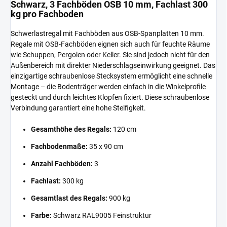
Schwarz, 3 Fachböden OSB 10 mm, Fachlast 300
kg pro Fachboden
Schwerlastregal mit Fachböden aus OSB-Spanplatten 10 mm.
Regale mit OSB-Fachböden eignen sich auch für feuchte Räume
wie Schuppen, Pergolen oder Keller. Sie sind jedoch nicht für den
Außenbereich mit direkter Niederschlagseinwirkung geeignet. Das
einzigartige schraubenlose Stecksystem ermöglicht eine schnelle
Montage – die Bodenträger werden einfach in die Winkelprofile
gesteckt und durch leichtes Klopfen fixiert. Diese schraubenlose
Verbindung garantiert eine hohe Steifigkeit.
Gesamthöhe des Regals:
120 cm
Fachbodenmaße:
35 x 90 cm
Anzahl Fachböden:
3
Fachlast:
300 kg
Gesamtlast des Regals:
900 kg
Farbe:
Schwarz RAL9005 Feinstruktur