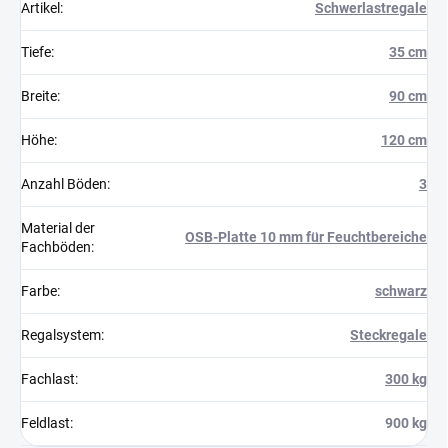
Artikel
:
Schwerlastregale
Tiefe
:
35 cm
Breite
:
90 cm
Höhe
:
120 cm
Anzahl Böden
:
3
Material der
OSB-Platte 10 mm für Feuchtbereiche
Fachböden
:
Farbe
:
schwarz
Regalsystem
:
Steckregale
Fachlast
:
300 kg
Feldlast
:
900 kg