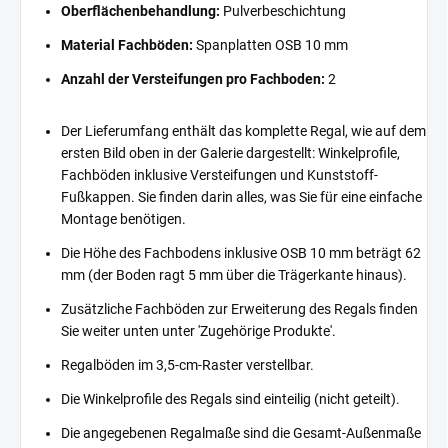
Oberflächenbehandlung:
Pulverbeschichtung
Material Fachböden:
Spanplatten OSB 10 mm
Anzahl der Versteifungen pro Fachboden:
2
Der Lieferumfang enthält das komplette Regal, wie auf dem
ersten Bild oben in der Galerie dargestellt: Winkelprofile,
Fachböden inklusive Versteifungen und Kunststoff-
Fußkappen. Sie finden darin alles, was Sie für eine einfache
Montage benötigen.
Die Höhe des Fachbodens inklusive OSB 10 mm beträgt 62
mm (der Boden ragt 5 mm über die Trägerkante hinaus).
Zusätzliche Fachböden zur Erweiterung des Regals finden
Sie weiter unten unter 'Zugehörige Produkte'.
Regalböden im 3,5-cm-Raster verstellbar.
Die Winkelprofile des Regals sind einteilig (nicht geteilt).
Die angegebenen Regalmaße sind die Gesamt-Außenmaße