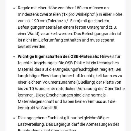
Regale mit einer Höhe von über 180 cm müssen an
mindestens zwei Stellen (1x pro Winkelprofil) in einer Höhe
von ca. 190 cm (Toleranz +/- 5 cm) mit geeignetem
Befestigungsmaterial an einem festen Untergrund (z.B.
einer Wand) verankert werden. Das Befestigungsmaterial
ist nicht im Lieferumfang enthalten und muss separat
bestellt werden.
Wichtige Eigenschaften des OSB-Materials:
Hinweis für
feuchte Umgebungen: Die OSB-Platte ist ein technisches
Material, das auf die Umgebungsfeuchtigkeit reagiert. Bei
langfristiger Einwirkung hoher Luftfeuchtigkeit kann es zu
einer leichten Volumenzunahme (Quellung) der Platte von
bis zu 10 % und einer natürlichen Aufrauung der Oberfläche
kommen. Diese Erscheinungen sind eine normale
Materialeigenschaft und haben keinen Einfluss auf die
konstruktive Stabilität.
Die angegebene Fachlast gilt nur bei gleichmäßiger
Lastverteilung. Das Lagergut darf die Abmessungen des
Fachbodens nicht überschreiten.