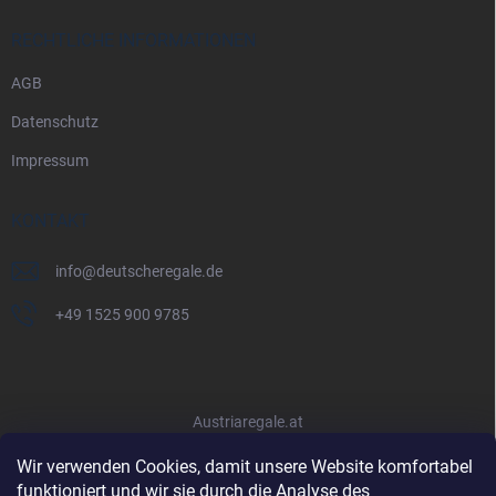
RECHTLICHE INFORMATIONEN
AGB
Datenschutz
Impressum
KONTAKT
info
@
deutscheregale.de
+49 1525 900 9785
Austriaregale.at
Wir verwenden Cookies, damit unsere Website komfortabel
funktioniert und wir sie durch die Analyse des