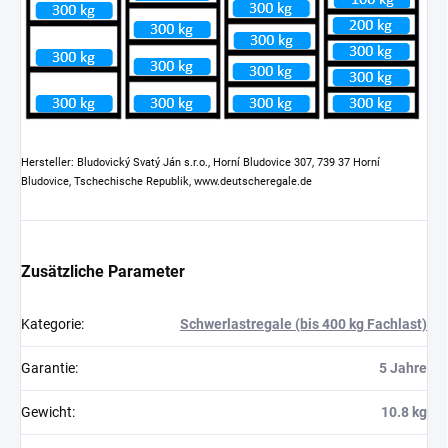
Hersteller: Bludovický Svatý Ján s.r.o., Horní Bludovice 307, 739 37 Horní
Bludovice, Tschechische Republik, www.deutscheregale.de
Zusätzliche Parameter
Kategorie
:
Schwerlastregale (bis 400 kg Fachlast)
Garantie
:
5 Jahre
Gewicht
:
10.8 kg