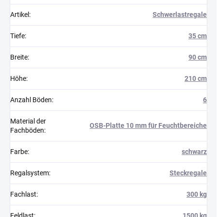
Artikel
:
Schwerlastregale
Tiefe
:
35 cm
Breite
:
90 cm
Höhe
:
210 cm
Anzahl Böden
:
6
Material der
OSB-Platte 10 mm für Feuchtbereiche
Fachböden
:
Farbe
:
schwarz
Regalsystem
:
Steckregale
Fachlast
:
300 kg
Feldlast
:
1500 kg