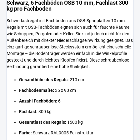
Schwarz, 6 Fachböden OSB 10 mm, Fachlast 300
kg pro Fachboden
Schwerlastregal mit Fachböden aus OSB-Spanplatten 10 mm.
Regale mit OSB-Fachböden eignen sich auch für feuchte Räume
wie Schuppen, Pergolen oder Keller. Sie sind jedoch nicht für den
Außenbereich mit direkter Niederschlagseinwirkung geeignet. Das
einzigartige schraubenlose Stecksystem ermöglicht eine schnelle
Montage – die Bodenträger werden einfach in die Winkelprofile
gesteckt und durch leichtes Klopfen fixiert. Diese schraubenlose
Verbindung garantiert eine hohe Steifigkeit.
Gesamthöhe des Regals:
210 cm
Fachbodenmaße:
35 x 90 cm
Anzahl Fachböden:
6
Fachlast:
300 kg
Gesamtlast des Regals:
1500 kg
Farbe:
Schwarz RAL9005 Feinstruktur