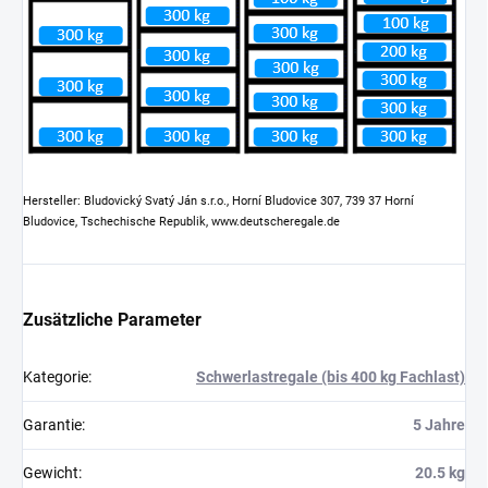
Hersteller: Bludovický Svatý Ján s.r.o., Horní Bludovice 307, 739 37 Horní
Bludovice, Tschechische Republik, www.deutscheregale.de
Zusätzliche Parameter
Kategorie
:
Schwerlastregale (bis 400 kg Fachlast)
Garantie
:
5 Jahre
Gewicht
:
20.5 kg