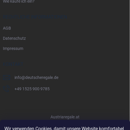
Wie kaufe ich ein?
RECHTLICHE INFORMATIONEN
AGB
Datenschutz
Impressum
KONTAKT
info
@
deutscheregale.de
+49 1525 900 9785
Austriaregale.at
Wir verwenden Cookies, damit unsere Website komfortabel