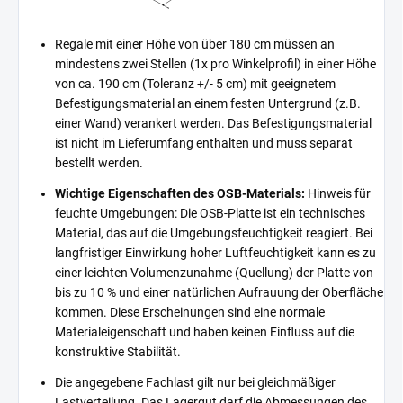
Regale mit einer Höhe von über 180 cm müssen an
mindestens zwei Stellen (1x pro Winkelprofil) in einer Höhe
von ca. 190 cm (Toleranz +/- 5 cm) mit geeignetem
Befestigungsmaterial an einem festen Untergrund (z.B.
einer Wand) verankert werden. Das Befestigungsmaterial
ist nicht im Lieferumfang enthalten und muss separat
bestellt werden.
Wichtige Eigenschaften des OSB-Materials:
Hinweis für
feuchte Umgebungen: Die OSB-Platte ist ein technisches
Material, das auf die Umgebungsfeuchtigkeit reagiert. Bei
langfristiger Einwirkung hoher Luftfeuchtigkeit kann es zu
einer leichten Volumenzunahme (Quellung) der Platte von
bis zu 10 % und einer natürlichen Aufrauung der Oberfläche
kommen. Diese Erscheinungen sind eine normale
Materialeigenschaft und haben keinen Einfluss auf die
konstruktive Stabilität.
Die angegebene Fachlast gilt nur bei gleichmäßiger
Lastverteilung. Das Lagergut darf die Abmessungen des