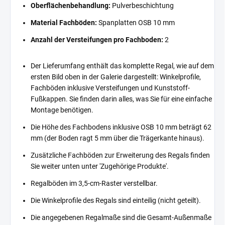
Oberflächenbehandlung:
Pulverbeschichtung
Material Fachböden:
Spanplatten OSB 10 mm
Anzahl der Versteifungen pro Fachboden:
2
Der Lieferumfang enthält das komplette Regal, wie auf dem
ersten Bild oben in der Galerie dargestellt: Winkelprofile,
Fachböden inklusive Versteifungen und Kunststoff-
Fußkappen. Sie finden darin alles, was Sie für eine einfache
Montage benötigen.
Die Höhe des Fachbodens inklusive OSB 10 mm beträgt 62
mm (der Boden ragt 5 mm über die Trägerkante hinaus).
Zusätzliche Fachböden zur Erweiterung des Regals finden
Sie weiter unten unter 'Zugehörige Produkte'.
Regalböden im 3,5-cm-Raster verstellbar.
Die Winkelprofile des Regals sind einteilig (nicht geteilt).
Die angegebenen Regalmaße sind die Gesamt-Außenmaße