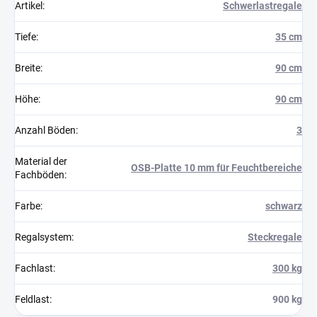
Artikel
:
Schwerlastregale
Tiefe
:
35 cm
Breite
:
90 cm
Höhe
:
90 cm
Anzahl Böden
:
3
Material der
OSB-Platte 10 mm für Feuchtbereiche
Fachböden
:
Farbe
:
schwarz
Regalsystem
:
Steckregale
Fachlast
:
300 kg
Feldlast
:
900 kg