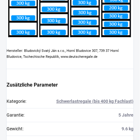
Hersteller: Bludovický Svatý Ján s.r.o., Horní Bludovice 307, 739 37 Horní
Bludovice, Tschechische Republik, www.deutscheregale.de
Zusätzliche Parameter
Kategorie
:
Schwerlastregale (bis 400 kg Fachlast)
Garantie
:
5 Jahre
Gewicht
:
9.6 kg