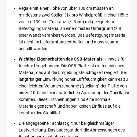
Regale mit einer Höhe von über 180 cm müssen an
mindestens zwei Stellen (1x pro Winkelprofil) in einer Höhe
von ca. 190 cm (Toleranz +/- 5 cm) mit geeignetem
Befestigungsmaterial an einem festen Untergrund (z.B.
einer Wand) verankert werden. Das Befestigungsmaterial
ist nicht im Lieferumfang enthalten und muss separat
bestellt werden.
Wichtige Eigenschaften des OSB-Materials:
Hinweis für
feuchte Umgebungen: Die OSB-Platte ist ein technisches
Material, das auf die Umgebungsfeuchtigkeit reagiert. Bei
langfristiger Einwirkung hoher Luftfeuchtigkeit kann es zu
einer leichten Volumenzunahme (Quellung) der Platte von
bis zu 10 % und einer natürlichen Aufrauung der Oberfläche
kommen. Diese Erscheinungen sind eine normale
Materialeigenschaft und haben keinen Einfluss auf die
konstruktive Stabilität.
Die angegebene Fachlast gilt nur bei gleichmäßiger
Lastverteilung. Das Lagergut darf die Abmessungen des
Fachbodens nicht überschreiten.