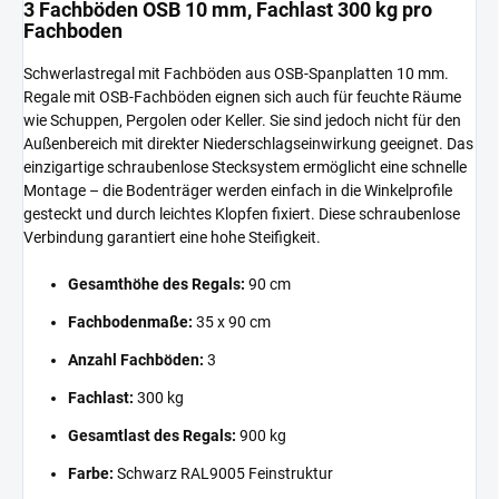
3 Fachböden OSB 10 mm, Fachlast 300 kg pro
Fachboden
Schwerlastregal mit Fachböden aus OSB-Spanplatten 10 mm.
Regale mit OSB-Fachböden eignen sich auch für feuchte Räume
wie Schuppen, Pergolen oder Keller. Sie sind jedoch nicht für den
Außenbereich mit direkter Niederschlagseinwirkung geeignet. Das
einzigartige schraubenlose Stecksystem ermöglicht eine schnelle
Montage – die Bodenträger werden einfach in die Winkelprofile
gesteckt und durch leichtes Klopfen fixiert. Diese schraubenlose
Verbindung garantiert eine hohe Steifigkeit.
Gesamthöhe des Regals:
90 cm
Fachbodenmaße:
35 x 90 cm
Anzahl Fachböden:
3
Fachlast:
300 kg
Gesamtlast des Regals:
900 kg
Farbe:
Schwarz RAL9005 Feinstruktur