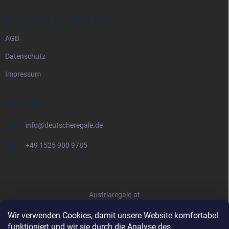
RECHTLICHE INFORMATIONEN
AGB
Datenschutz
Impressum
KONTAKT
info
@
deutscheregale.de
+49 1525 900 9785
Austriaregale.at
Wir verwenden Cookies, damit unsere Website komfortabel
funktioniert und wir sie durch die Analyse des