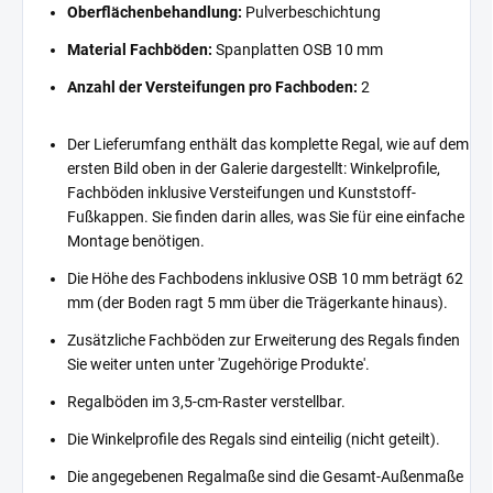
Oberflächenbehandlung:
Pulverbeschichtung
Material Fachböden:
Spanplatten OSB 10 mm
Anzahl der Versteifungen pro Fachboden:
2
Der Lieferumfang enthält das komplette Regal, wie auf dem
ersten Bild oben in der Galerie dargestellt: Winkelprofile,
Fachböden inklusive Versteifungen und Kunststoff-
Fußkappen. Sie finden darin alles, was Sie für eine einfache
Montage benötigen.
Die Höhe des Fachbodens inklusive OSB 10 mm beträgt 62
mm (der Boden ragt 5 mm über die Trägerkante hinaus).
Zusätzliche Fachböden zur Erweiterung des Regals finden
Sie weiter unten unter 'Zugehörige Produkte'.
Regalböden im 3,5-cm-Raster verstellbar.
Die Winkelprofile des Regals sind einteilig (nicht geteilt).
Die angegebenen Regalmaße sind die Gesamt-Außenmaße