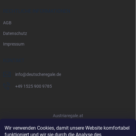
RECHTLICHE INFORMATIONEN
AGB
Datenschutz
Impressum
KONTAKT
info
@
deutscheregale.de
+49 1525 900 9785
Austriaregale.at
Wir verwenden Cookies, damit unsere Website komfortabel
funktioniert und wir sie durch die Analyse des