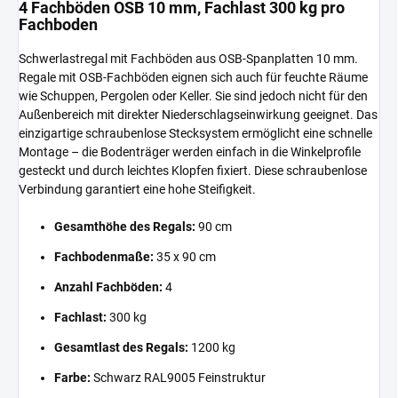
4 Fachböden OSB 10 mm, Fachlast 300 kg pro
Fachboden
Schwerlastregal mit Fachböden aus OSB-Spanplatten 10 mm.
Regale mit OSB-Fachböden eignen sich auch für feuchte Räume
wie Schuppen, Pergolen oder Keller. Sie sind jedoch nicht für den
Außenbereich mit direkter Niederschlagseinwirkung geeignet. Das
einzigartige schraubenlose Stecksystem ermöglicht eine schnelle
Montage – die Bodenträger werden einfach in die Winkelprofile
gesteckt und durch leichtes Klopfen fixiert. Diese schraubenlose
Verbindung garantiert eine hohe Steifigkeit.
Gesamthöhe des Regals:
90 cm
Fachbodenmaße:
35 x 90 cm
Anzahl Fachböden:
4
Fachlast:
300 kg
Gesamtlast des Regals:
1200 kg
Farbe:
Schwarz RAL9005 Feinstruktur