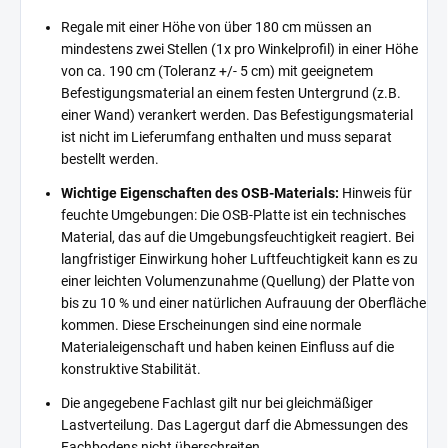
Regale mit einer Höhe von über 180 cm müssen an
mindestens zwei Stellen (1x pro Winkelprofil) in einer Höhe
von ca. 190 cm (Toleranz +/- 5 cm) mit geeignetem
Befestigungsmaterial an einem festen Untergrund (z.B.
einer Wand) verankert werden. Das Befestigungsmaterial
ist nicht im Lieferumfang enthalten und muss separat
bestellt werden.
Wichtige Eigenschaften des OSB-Materials:
Hinweis für
feuchte Umgebungen: Die OSB-Platte ist ein technisches
Material, das auf die Umgebungsfeuchtigkeit reagiert. Bei
langfristiger Einwirkung hoher Luftfeuchtigkeit kann es zu
einer leichten Volumenzunahme (Quellung) der Platte von
bis zu 10 % und einer natürlichen Aufrauung der Oberfläche
kommen. Diese Erscheinungen sind eine normale
Materialeigenschaft und haben keinen Einfluss auf die
konstruktive Stabilität.
Die angegebene Fachlast gilt nur bei gleichmäßiger
Lastverteilung. Das Lagergut darf die Abmessungen des
Fachbodens nicht überschreiten.