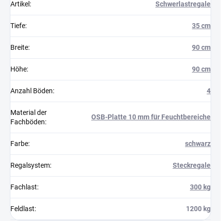
Artikel
:
Schwerlastregale
Tiefe
:
35 cm
Breite
:
90 cm
Höhe
:
90 cm
Anzahl Böden
:
4
Material der
OSB-Platte 10 mm für Feuchtbereiche
Fachböden
:
Farbe
:
schwarz
Regalsystem
:
Steckregale
Fachlast
:
300 kg
Feldlast
:
1200 kg