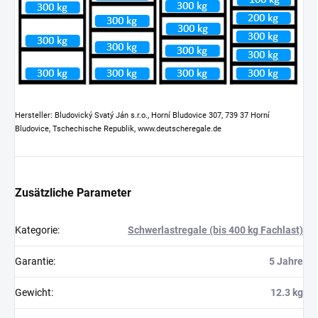
Hersteller: Bludovický Svatý Ján s.r.o., Horní Bludovice 307, 739 37 Horní
Bludovice, Tschechische Republik, www.deutscheregale.de
Zusätzliche Parameter
Kategorie
:
Schwerlastregale (bis 400 kg Fachlast)
Garantie
:
5 Jahre
Gewicht
:
12.3 kg