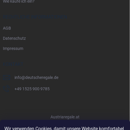
Wie kaufe ich ein?
RECHTLICHE INFORMATIONEN
AGB
Datenschutz
Impressum
KONTAKT
info
@
deutscheregale.de
+49 1525 900 9785
Austriaregale.at
Wir verwenden Cookies, damit unsere Website komfortabel