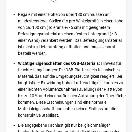
Regale mit einer Höhe von über 180 cm müssen an
mindestens zwei Stellen (1x pro Winkelprofil) in einer Höhe
von ca. 190 cm (Toleranz +/- 5 cm) mit geeignetem
Befestigungsmaterial an einem festen Untergrund (z.B.
einer Wand) verankert werden. Das Befestigungsmaterial
ist nicht im Lieferumfang enthalten und muss separat
bestellt werden.
Wichtige Eigenschaften des OSB-Materials:
Hinweis für
feuchte Umgebungen: Die OSB-Platte ist ein technisches
Material, das auf die Umgebungsfeuchtigkeit reagiert. Bei
langfristiger Einwirkung hoher Luftfeuchtigkeit kann es zu
einer leichten Volumenzunahme (Quellung) der Platte von
bis zu 10 % und einer natürlichen Aufrauung der Oberfläche
kommen. Diese Erscheinungen sind eine normale
Materialeigenschaft und haben keinen Einfluss auf die
konstruktive Stabilität.
Die angegebene Fachlast gilt nur bei gleichmäßiger
Lastverteilung. Das Lagergut darf die Abmessungen des