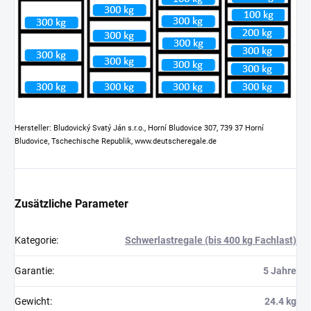
Hersteller: Bludovický Svatý Ján s.r.o., Horní Bludovice 307, 739 37 Horní
Bludovice, Tschechische Republik, www.deutscheregale.de
Zusätzliche Parameter
Kategorie
:
Schwerlastregale (bis 400 kg Fachlast)
Garantie
:
5 Jahre
Gewicht
:
24.4 kg