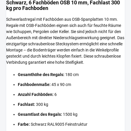
Schwarz, 6 Fachböden OSB 10 mm, Fachlast 300
kg pro Fachboden
Schwerlastregal mit Fachböden aus OSB-Spanplatten 10 mm.
Regale mit OSB-Fachböden eignen sich auch für feuchte Räume
wie Schuppen, Pergolen oder Keller. Sie sind jedoch nicht für den
Außenbereich mit direkter Niederschlagseinwirkung geeignet. Das
einzigartige schraubenlose Stecksystem ermöglicht eine schnelle
Montage – die Bodenträger werden einfach in die Winkelprofile
gesteckt und durch leichtes Klopfen fixiert. Diese schraubenlose
Verbindung garantiert eine hohe Steifigkeit.
Gesamthöhe des Regals:
180 cm
Fachbodenmaße:
45 x 90 cm
Anzahl Fachböden:
6
Fachlast:
300 kg
Gesamtlast des Regals:
1500 kg
Farbe:
Schwarz RAL9005 Feinstruktur