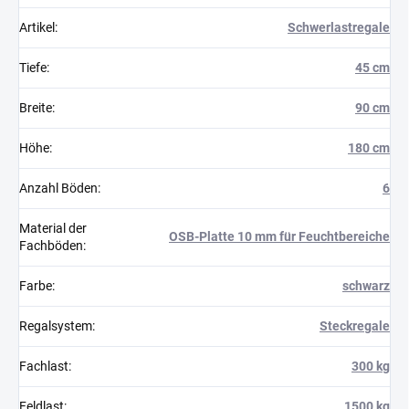
Artikel
:
Schwerlastregale
Tiefe
:
45 cm
Breite
:
90 cm
Höhe
:
180 cm
Anzahl Böden
:
6
Material der
OSB-Platte 10 mm für Feuchtbereiche
Fachböden
:
Farbe
:
schwarz
Regalsystem
:
Steckregale
Fachlast
:
300 kg
Feldlast
:
1500 kg