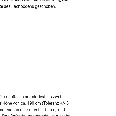
Mitte des Fachbodens geschoben.
80 cm müssen an mindestens zwei
ner Höhe von ca. 190 cm (Toleranz +/- 5
aterial an einem festen Untergrund