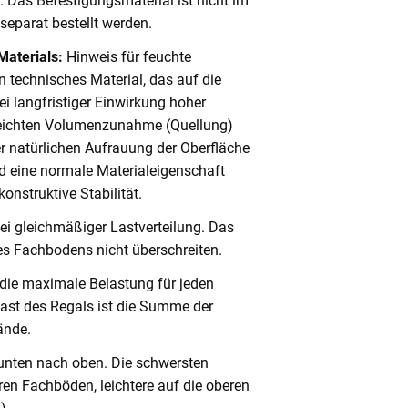
. Das Befestigungsmaterial ist nicht im
eparat bestellt werden.
Materials:
Hinweis für feuchte
 technisches Material, das auf die
i langfristiger Einwirkung hoher
 leichten Volumenzunahme (Quellung)
er natürlichen Aufrauung der Oberfläche
 eine normale Materialeigenschaft
onstruktive Stabilität.
ei gleichmäßiger Lastverteilung. Das
s Fachbodens nicht überschreiten.
 die maximale Belastung für jeden
ast des Regals ist die Summe der
ände.
unten nach oben. Die schwersten
en Fachböden, leichtere auf die oberen