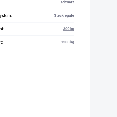
schwarz
system
:
Steckregale
st
:
300 kg
t
:
1500 kg