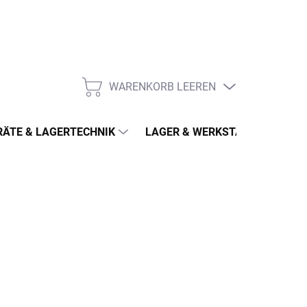
WARENKORB LEEREN
WARENKORB
ÄTE & LAGERTECHNIK
LAGER & WERKSTATT
MÖ