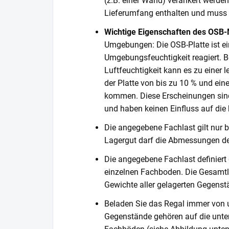
(z.B. einer Wand) verankert werden
Lieferumfang enthalten und muss s
Wichtige Eigenschaften des OSB-
Umgebungen: Die OSB-Platte ist ein
Umgebungsfeuchtigkeit reagiert. Be
Luftfeuchtigkeit kann es zu einer
der Platte von bis zu 10 % und ein
kommen. Diese Erscheinungen sind
und haben keinen Einfluss auf die k
Die angegebene Fachlast gilt nur b
Lagergut darf die Abmessungen de
Die angegebene Fachlast definiert
einzelnen Fachboden. Die Gesamtl
Gewichte aller gelagerten Gegenst
Beladen Sie das Regal immer von 
Gegenstände gehören auf die unter