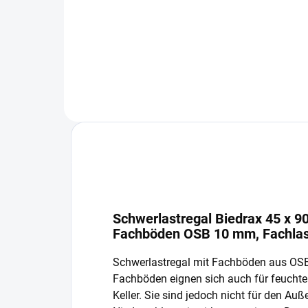
−
+
In den Warenkorb
Schwerlastregal Biedrax 45 x 9
Fachböden OSB 10 mm, Fachlas
Schwerlastregal mit Fachböden aus OS
Fachböden eignen sich auch für feucht
Keller. Sie sind jedoch nicht für den Auß