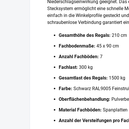
Niederschlagseinwirkung geeignet. Das 
Stecksystem ermöglicht eine schnelle 
einfach in die Winkelprofile gesteckt und
schraubenlose Verbindung garantiert eine
Gesamthöhe des Regals:
210 cm
Fachbodenmaße:
45 x 90 cm
Anzahl Fachböden:
7
Fachlast:
300 kg
Gesamtlast des Regals:
1500 kg
Farbe:
Schwarz RAL9005 Feinstru
Oberflächenbehandlung:
Pulverbe
Material Fachböden:
Spanplatten
Anzahl der Versteifungen pro Fa