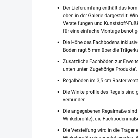
Der Lieferumfang enthält das komp
oben in der Galerie dargestellt: Wi
Versteifungen und Kunststoff-Fußka
für eine einfache Montage benötig
Die Höhe des Fachbodens inklusi
Boden ragt 5 mm über die Trägerka
Zusätzliche Fachböden zur Erweite
unten unter 'Zugehörige Produkte'.
Regalböden im 3,5-cm-Raster verste
Die Winkelprofile des Regals sind 
verbunden.
Die angegebenen Regalmaße sind 
Winkelprofile); die Fachbodenmaße
Die Versteifung wird in die Träger 
Winkelprofile eingerastet werden. 