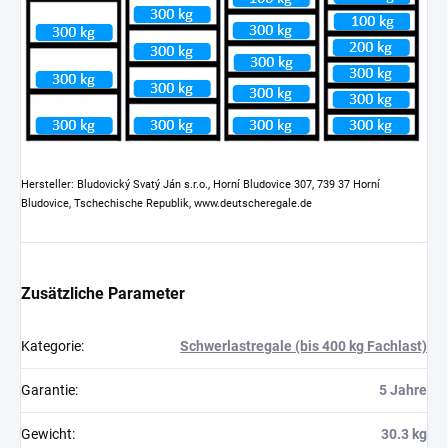
Hersteller: Bludovický Svatý Ján s.r.o., Horní Bludovice 307, 739 37 Horní
Bludovice, Tschechische Republik, www.deutscheregale.de
Zusätzliche Parameter
Kategorie
:
Schwerlastregale (bis 400 kg Fachlast)
Garantie
:
5 Jahre
Gewicht
:
30.3 kg