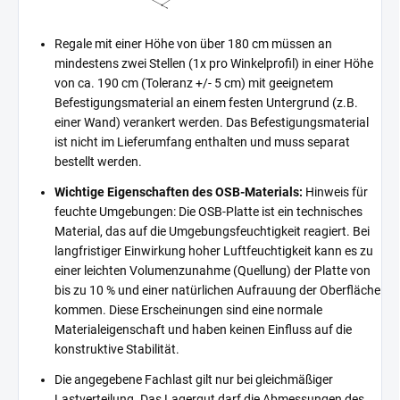
Regale mit einer Höhe von über 180 cm müssen an
mindestens zwei Stellen (1x pro Winkelprofil) in einer Höhe
von ca. 190 cm (Toleranz +/- 5 cm) mit geeignetem
Befestigungsmaterial an einem festen Untergrund (z.B.
einer Wand) verankert werden. Das Befestigungsmaterial
ist nicht im Lieferumfang enthalten und muss separat
bestellt werden.
Wichtige Eigenschaften des OSB-Materials:
Hinweis für
feuchte Umgebungen: Die OSB-Platte ist ein technisches
Material, das auf die Umgebungsfeuchtigkeit reagiert. Bei
langfristiger Einwirkung hoher Luftfeuchtigkeit kann es zu
einer leichten Volumenzunahme (Quellung) der Platte von
bis zu 10 % und einer natürlichen Aufrauung der Oberfläche
kommen. Diese Erscheinungen sind eine normale
Materialeigenschaft und haben keinen Einfluss auf die
konstruktive Stabilität.
Die angegebene Fachlast gilt nur bei gleichmäßiger
Lastverteilung. Das Lagergut darf die Abmessungen des