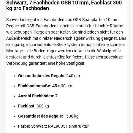
Schwarz, 7 Fachböden OSB 10 mm, Fachlast 300
kg pro Fachboden
Schwerlastregal mit Fachböden aus OSB-Spanplatten 10 mm.
Regale mit OSB-Fachböden eignen sich auch für feuchte Räume
wie Schuppen, Pergolen oder Keller. Sie sind jedoch nicht für den
Außenbereich mit direkter Niederschlagseinwirkung geeignet. Das
einzigartige schraubenlose Stecksystem ermöglicht eine schnelle
Montage – die Bodenträger werden einfach in die Winkelprofile
gesteckt und durch leichtes Klopfen fixiert. Diese schraubenlose
Verbindung garantiert eine hohe Steifigkeit.
Gesamthöhe des Regals:
240 cm
Fachbodenmaße:
45 x 90 cm
Anzahl Fachböden:
7
Fachlast:
300 kg
Gesamtlast des Regals:
1500 kg
Farbe:
Schwarz RAL9005 Feinstruktur