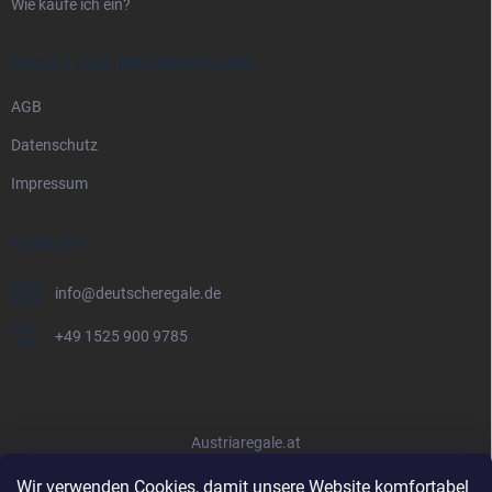
Wie kaufe ich ein?
RECHTLICHE INFORMATIONEN
AGB
Datenschutz
Impressum
KONTAKT
info
@
deutscheregale.de
+49 1525 900 9785
Austriaregale.at
Wir verwenden Cookies, damit unsere Website komfortabel