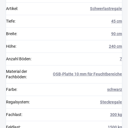
Artikel
:
Schwerlastregale
Tiefe
:
45 cm
Breite
:
90 cm
Höhe
:
240 cm
Anzahl Böden
:
7
Material der
OSB-Platte 10 mm für Feuchtbereiche
Fachböden
:
Farbe
:
schwarz
Regalsystem
:
Steckregale
Fachlast
:
300 kg
Feldlast
:
1500 kg