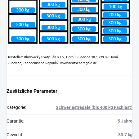
Hersteller: Bludovický Svatý Ján s.r.o., Horní Bludovice 307, 739 37 Horní
Bludovice, Tschechische Republik, www.deutscheregale.de
Zusätzliche Parameter
Kategorie
:
Schwerlastregale (bis 400 kg Fachlast)
Garantie
:
5 Jahre
Gewicht
:
33.7 kg