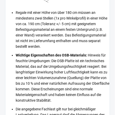
Regale mit einer Höhe von über 180 cm müssen an
mindestens zwei Stellen (1x pro Winkelprofil) in einer Höhe
von ca. 190 cm (Toleranz +/- 5 cm) mit geeignetem
Befestigungsmaterial an einem festen Untergrund (z.B.
einer Wand) verankert werden. Das Befestigungsmaterial
ist nicht im Lieferumfang enthalten und muss separat
bestellt werden.
Wichtige Eigenschaften des OSB-Materials:
Hinweis für
feuchte Umgebungen: Die OSB-Platte ist ein technisches
Material, das auf die Umgebungsfeuchtigkeit reagiert. Bei
langfristiger Einwirkung hoher Luftfeuchtigkeit kann es zu
einer leichten Volumenzunahme (Quellung) der Platte von
bis zu 10 % und einer natürlichen Aufrauung der Oberfläche
kommen. Diese Erscheinungen sind eine normale
Materialeigenschaft und haben keinen Einfluss auf die
konstruktive Stabilität.
Die angegebene Fachlast gilt nur bei gleichmäßiger
Lastverteilung. Das Lagergut darf die Abmessungen des