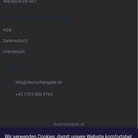
Wie kaufe ich ein?
RECHTLICHE INFORMATIONEN
AGB
Datenschutz
Impressum
KONTAKT
info
@
deutscheregale.de
+49 1525 900 9785
Austriaregale.at
Wir verwenden Cookies, damit unsere Website komfortabel