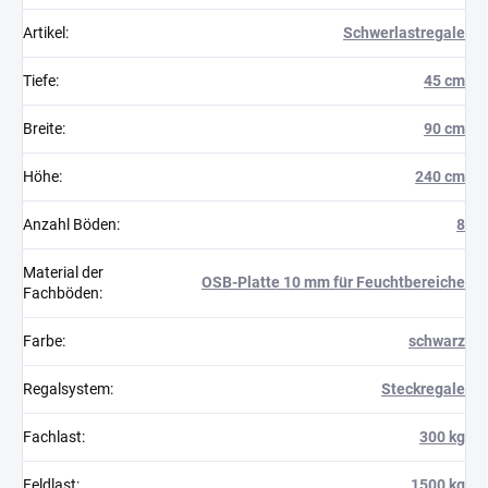
Artikel
:
Schwerlastregale
Tiefe
:
45 cm
Breite
:
90 cm
Höhe
:
240 cm
Anzahl Böden
:
8
Material der
OSB-Platte 10 mm für Feuchtbereiche
Fachböden
:
Farbe
:
schwarz
Regalsystem
:
Steckregale
Fachlast
:
300 kg
Feldlast
:
1500 kg