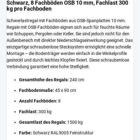
Schwarz, 8 Fachböden OSB 10 mm, Fachlast 300
kg pro Fachboden
Schwerlastregal mit Fachböden aus OSB-Spanplatten 10 mm.
Regale mit OSB-Fachböden eignen sich auch für feuchte Räume
wie Schuppen, Pergolen oder Keller. Sie sind jedoch nicht für den
Außenbereich mit direkter Niederschlagseinwirkung geeignet. Das
einzigartige schraubenlose Stecksystem ermöglicht eine schnelle
Montage – die Bodenträger werden einfach in die Winkelprofile
gesteckt und durch leichtes Klopfen fixiert. Diese schraubenlose
Verbindung garantiert eine hohe Steifigkeit.
Gesamthöhe des Regals:
240 cm
Fachbodenmaße:
45 x 90 cm
Anzahl Fachböden:
8
Fachlast:
300 kg
Gesamtlast des Regals:
1500 kg
Farbe:
Schwarz RAL9005 Feinstruktur