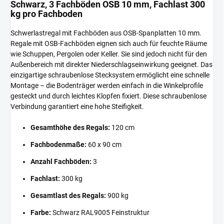
Schwarz, 3 Fachböden OSB 10 mm, Fachlast 300
kg pro Fachboden
Schwerlastregal mit Fachböden aus OSB-Spanplatten 10 mm.
Regale mit OSB-Fachböden eignen sich auch für feuchte Räume
wie Schuppen, Pergolen oder Keller. Sie sind jedoch nicht für den
Außenbereich mit direkter Niederschlagseinwirkung geeignet. Das
einzigartige schraubenlose Stecksystem ermöglicht eine schnelle
Montage – die Bodenträger werden einfach in die Winkelprofile
gesteckt und durch leichtes Klopfen fixiert. Diese schraubenlose
Verbindung garantiert eine hohe Steifigkeit.
Gesamthöhe des Regals:
120 cm
Fachbodenmaße:
60 x 90 cm
Anzahl Fachböden:
3
Fachlast:
300 kg
Gesamtlast des Regals:
900 kg
Farbe:
Schwarz RAL9005 Feinstruktur