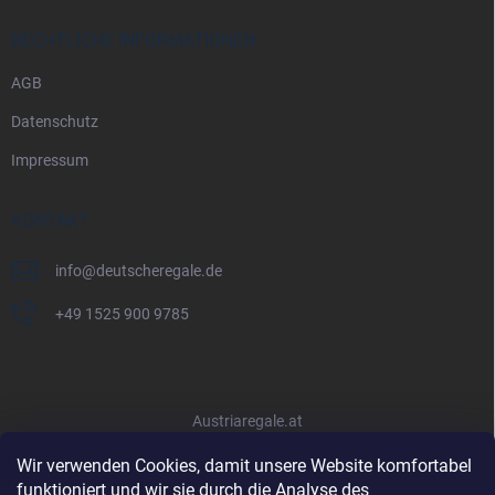
RECHTLICHE INFORMATIONEN
AGB
Datenschutz
Impressum
KONTAKT
info
@
deutscheregale.de
+49 1525 900 9785
Austriaregale.at
Wir verwenden Cookies, damit unsere Website komfortabel
funktioniert und wir sie durch die Analyse des