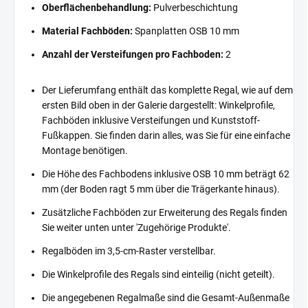
Oberflächenbehandlung:
Pulverbeschichtung
Material Fachböden:
Spanplatten OSB 10 mm
Anzahl der Versteifungen pro Fachboden:
2
Der Lieferumfang enthält das komplette Regal, wie auf dem
ersten Bild oben in der Galerie dargestellt: Winkelprofile,
Fachböden inklusive Versteifungen und Kunststoff-
Fußkappen. Sie finden darin alles, was Sie für eine einfache
Montage benötigen.
Die Höhe des Fachbodens inklusive OSB 10 mm beträgt 62
mm (der Boden ragt 5 mm über die Trägerkante hinaus).
Zusätzliche Fachböden zur Erweiterung des Regals finden
Sie weiter unten unter 'Zugehörige Produkte'.
Regalböden im 3,5-cm-Raster verstellbar.
Die Winkelprofile des Regals sind einteilig (nicht geteilt).
Die angegebenen Regalmaße sind die Gesamt-Außenmaße