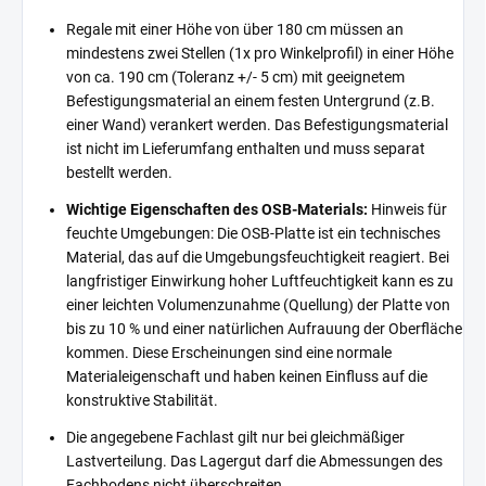
Regale mit einer Höhe von über 180 cm müssen an
mindestens zwei Stellen (1x pro Winkelprofil) in einer Höhe
von ca. 190 cm (Toleranz +/- 5 cm) mit geeignetem
Befestigungsmaterial an einem festen Untergrund (z.B.
einer Wand) verankert werden. Das Befestigungsmaterial
ist nicht im Lieferumfang enthalten und muss separat
bestellt werden.
Wichtige Eigenschaften des OSB-Materials:
Hinweis für
feuchte Umgebungen: Die OSB-Platte ist ein technisches
Material, das auf die Umgebungsfeuchtigkeit reagiert. Bei
langfristiger Einwirkung hoher Luftfeuchtigkeit kann es zu
einer leichten Volumenzunahme (Quellung) der Platte von
bis zu 10 % und einer natürlichen Aufrauung der Oberfläche
kommen. Diese Erscheinungen sind eine normale
Materialeigenschaft und haben keinen Einfluss auf die
konstruktive Stabilität.
Die angegebene Fachlast gilt nur bei gleichmäßiger
Lastverteilung. Das Lagergut darf die Abmessungen des
Fachbodens nicht überschreiten.