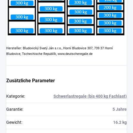
Hersteller: Bludovický Svatý Ján s.r.o., Horní Bludovice 307, 739 37 Horní
Bludovice, Tschechische Republik, www.deutscheregale.de
Zusätzliche Parameter
Kategorie
:
Schwerlastregale (bis 400 kg Fachlast)
Garantie
:
5 Jahre
Gewicht
:
16.2 kg