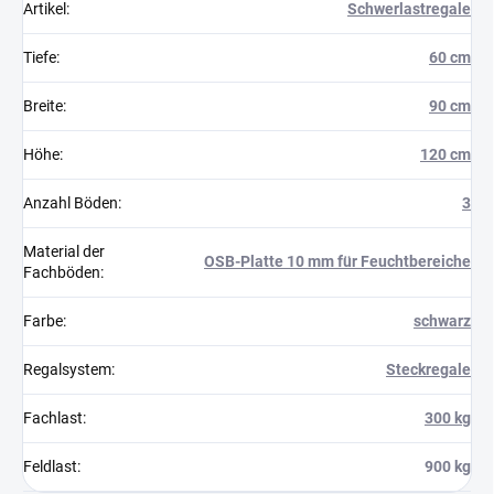
Artikel
:
Schwerlastregale
Tiefe
:
60 cm
Breite
:
90 cm
Höhe
:
120 cm
Anzahl Böden
:
3
Material der
OSB-Platte 10 mm für Feuchtbereiche
Fachböden
:
Farbe
:
schwarz
Regalsystem
:
Steckregale
Fachlast
:
300 kg
Feldlast
:
900 kg